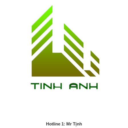
Hotline 1: Mr Tịnh