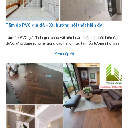
Tấm ốp PVC giả đá – Xu hướng nội thất hiện đại
Tấm ốp PVC giả đá là giải pháp vật liệu hoàn thiện nội thất hiện đại,
được ứng dụng rộng rãi trong các hạng mục tấm ốp tường nhờ tính
thẩm mỹ cao và chi phí hợp lý. Với khả năng mô phỏng chân thực vẻ
Xem tiếp
đẹp của đá tự nhiên cùng nhiều ưu điểm […]