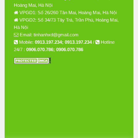
Hoàng Mai, Hà Nội
VPGD1: Số 26/260 Tân Mai, Hoàng Mai, Hà Nội
VPGD2: Số 34/73 Tây Trà, Trần Phú, Hoàng Mai,
Hà Nội
Email: tinhanhxd@gmail.com
Mobile:
0913.197.234; 0913.197.234
/
Hotline
24/7 :
0906.070.786; 0906.070.786