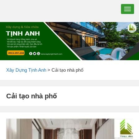
TOGG
NAVIG
Xây Dựng Tịnh Anh
>
Cải tạo nhà phố
Cải tạo nhà phố