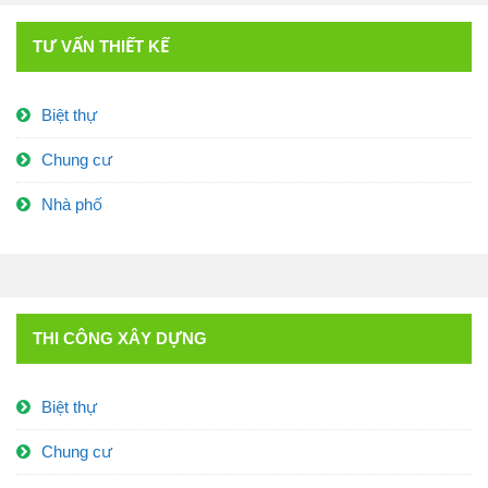
TƯ VẤN THIẾT KẾ
Biệt thự
Chung cư
Nhà phố
THI CÔNG XÂY DỰNG
Biệt thự
Chung cư