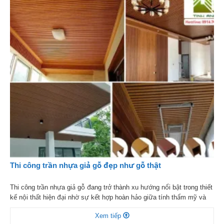
Thi công trần nhựa giả gỗ đẹp như gỗ thật
Thi công trần nhựa giả gỗ đang trở thành xu hướng nổi bật trong thiết
kế nội thất hiện đại nhờ sự kết hợp hoàn hảo giữa tính thẩm mỹ và
độ bền. Không chỉ mang lại vẻ đẹp sang trọng, ấm cúng như gỗ tự
Xem tiếp
nhiên, vật liệu này còn khắc phục hiệu quả […]