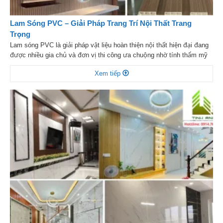
Lam Sóng PVC – Giải Pháp Trang Trí Nội Thất Trang
Trọng
Lam sóng PVC là giải pháp vật liệu hoàn thiện nội thất hiện đại đang
được nhiều gia chủ và đơn vị thi công ưa chuộng nhờ tính thẩm mỹ
sang trọng, độ bền cao và khả năng thi công linh hoạt. Sản phẩm
Xem tiếp
không chỉ giúp tạo điểm nhấn ấn tượng cho không gian […]