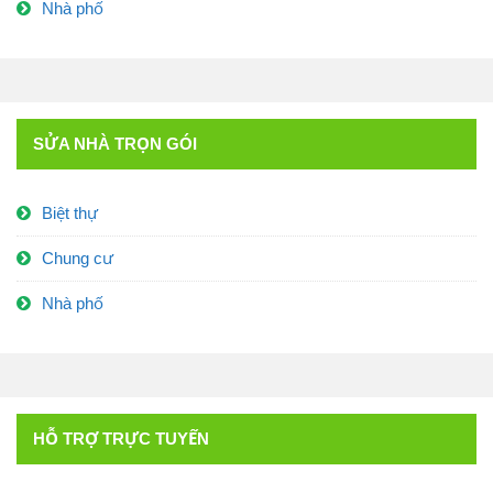
Nhà phố
SỬA NHÀ TRỌN GÓI
Biệt thự
Chung cư
Nhà phố
HỖ TRỢ TRỰC TUYẾN