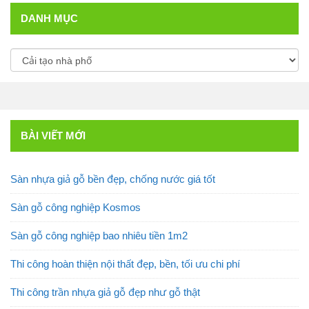
DANH MỤC
BÀI VIẾT MỚI
Sàn nhựa giả gỗ bền đẹp, chống nước giá tốt
Sàn gỗ công nghiệp Kosmos
Sàn gỗ công nghiệp bao nhiêu tiền 1m2
Thi công hoàn thiện nội thất đẹp, bền, tối ưu chi phí
Thi công trần nhựa giả gỗ đẹp như gỗ thật