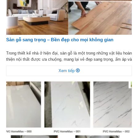
Sàn gỗ sang trọng – Bền đẹp cho mọi không gian
Trong thiết kế nhà ở hiện đại, sàn gỗ là một trong những vật liệu hoàn
thiện nội thất được ưa chuộng, mang lại vẻ đẹp sang trọng, ấm áp và
tăng giá trị thẩm mỹ cho không gian sống. Với nhiều dòng sản phẩm
Xem tiếp
như sàn gỗ công nghiệp, sàn gỗ tự nhiên, sàn […]