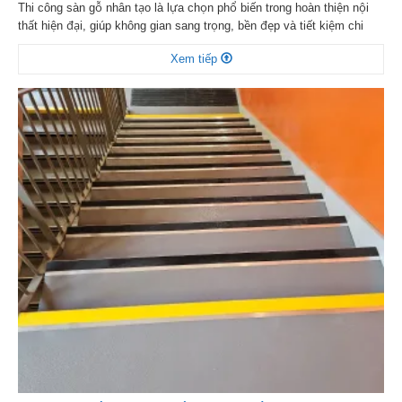
Thi công sàn gỗ nhân tạo là lựa chọn phổ biến trong hoàn thiện nội
thất hiện đại, giúp không gian sang trọng, bền đẹp và tiết kiệm chi
phí. Với nhiều mẫu mã đa dạng, thi công nhanh chóng và khả năng
Xem tiếp
chống ẩm tốt, sàn gỗ nhân tạo phù hợp cho nhà ở, […]