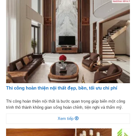
Thi công hoàn thiện nội thất đẹp, bền, tối ưu chi phí
Thi công hoàn thiện nội thất là bước quan trọng giúp biến một công
trình thô thành không gian sống hoàn chỉnh, tiện nghi và thẩm mỹ.
Đây không chỉ là giai đoạn quyết định vẻ đẹp tổng thể mà còn ảnh
Xem tiếp
hưởng trực tiếp đến độ bền và giá trị sử dụng lâu dài […]