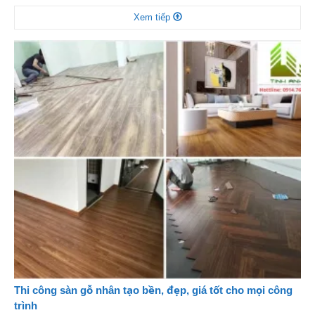
trội và khả năng thi công nhanh chóng. Không chỉ giúp bảo vệ bề mặt
Xem tiếp
tường hiệu quả, giải pháp này còn mang đến sự […]
Thi công sàn gỗ nhân tạo bền, đẹp, giá tốt cho mọi công
trình