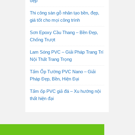
đẹp
Thi công sàn gỗ nhân tạo bền, đẹp,
giá tốt cho mọi công trình
Sơn Epoxy Cầu Thang – Bền Đẹp,
Chống Trượt
Lam Sóng PVC – Giải Pháp Trang Trí
Nội Thất Trang Trọng
Tấm Ốp Tường PVC Nano – Giải
Pháp Đẹp, Bền, Hiện Đại
Tấm ốp PVC giả đá – Xu hướng nội
thất hiện đại