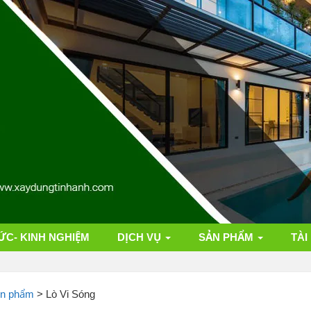
ỨC- KINH NGHIỆM
DỊCH VỤ
SẢN PHẨM
TÀI
ản phẩm
>
Lò Vi Sóng