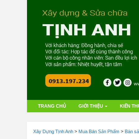
TRANG CHỦ
GIỚI THIỆU
KIẾN TH
Xây Dựng Tịnh Anh
>
Mua Bán Sản Phẩm
>
Bán s