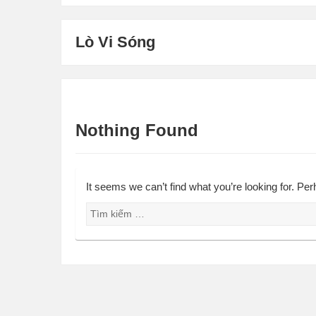
Lò Vi Sóng
Nothing Found
It seems we can’t find what you’re looking for. Pe