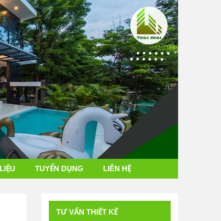
 LIỆU
TUYỂN DỤNG
LIÊN HỆ
TƯ VẤN THIẾT KẾ