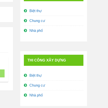
Biệt thự
Chung cư
Nhà phố
THI CÔNG XÂY DỰNG
Biệt thự
Chung cư
Nhà phố