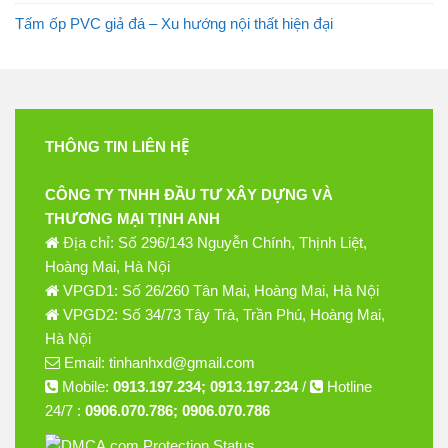
Tấm ốp PVC giả đá – Xu hướng nội thất hiện đại
THÔNG TIN LIÊN HỆ
CÔNG TY TNHH ĐẦU TƯ XÂY DỰNG VÀ
THƯƠNG MẠI TỊNH ANH
Địa chỉ: Số 296/143 Nguyễn Chính, Thịnh Liệt,
Hoàng Mai, Hà Nội
VPGD1: Số 26/260 Tân Mai, Hoàng Mai, Hà Nội
VPGD2: Số 34/73 Tây Trà, Trần Phú, Hoàng Mai,
Hà Nội
Email: tinhanhxd@gmail.com
Mobile:
0913.197.234; 0913.197.234
/
Hotline
24/7 :
0906.070.786; 0906.070.786