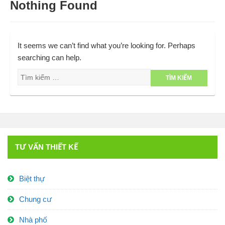
Nothing Found
It seems we can’t find what you’re looking for. Perhaps
searching can help.
TƯ VẤN THIẾT KẾ
Biệt thự
Chung cư
Nhà phố