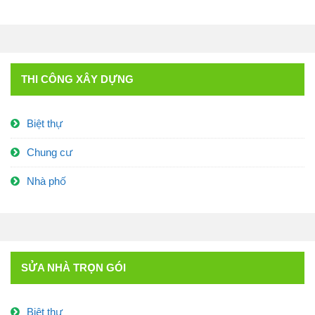
THI CÔNG XÂY DỰNG
Biệt thự
Chung cư
Nhà phố
SỬA NHÀ TRỌN GÓI
Biệt thự