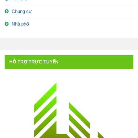
Chung cư
Nhà phố
HỖ TRỢ TRỰC TUYẾN