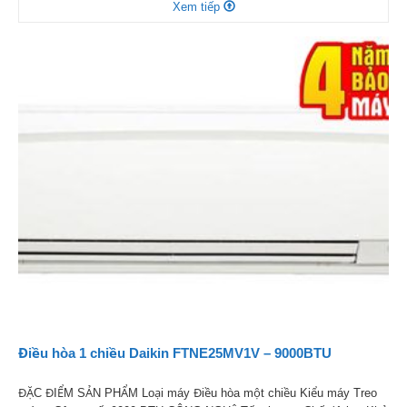
Xem tiếp
Mitsubishi, … Có rất nhiều hàng để quý khách hàng lựa chọn với giá
rẻ hấp dẫn, tính năng […]
Điều hòa 1 chiều Daikin FTNE25MV1V – 9000BTU
ĐẶC ĐIỂM SẢN PHẨM Loại máy Điều hòa một chiều Kiểu máy Treo