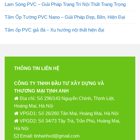
Lam Sóng PVC – Giải Pháp Trang Trí Nội Thất Trang Trọng
Tấm Ốp Tường PVC Nano – Giải Pháp Đẹp, Bền, Hiện Đại
Tấm ốp PVC giả đá – Xu hướng nội thất hiện đại
THÔNG TIN LIÊN HỆ
CÔNG TY TNHH ĐẦU TƯ XÂY DỰNG VÀ
THƯƠNG MẠI TỊNH ANH
Địa chỉ: Số 296/143 Nguyễn Chính, Thịnh Liệt,
Hoàng Mai, Hà Nội
VPGD1: Số 26/260 Tân Mai, Hoàng Mai, Hà Nội
VPGD2: Số 34/73 Tây Trà, Trần Phú, Hoàng Mai,
Hà Nội
Email: tinhanhxd@gmail.com