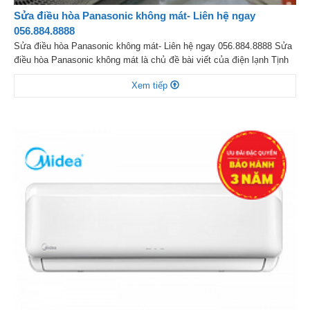
Sửa điều hòa Panasonic không mát- Liên hệ ngay
056.884.8888
Sửa điều hòa Panasonic không mát- Liên hệ ngay 056.884.8888 Sửa
điều hòa Panasonic không mát là chủ đề bài viết của điện lạnh Tịnh
Anh đề cập đến hôm nay, bởi lẽ Panasonic là một trong những
Xem tiếp
thương hiệu điều hòa được người dùng yêu thích nhất hiện nay bởi
độ bền cao, hoạt […]