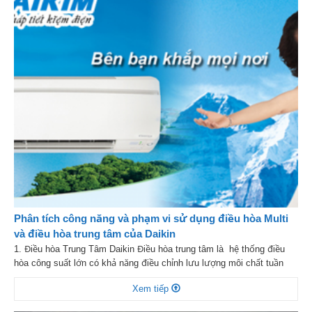
Phân tích công năng và phạm vi sử dụng điều hòa Multi
và điều hòa trung tâm của Daikin
1. Điều hòa Trung Tâm Daikin Điều hòa trung tâm là hệ thống điều
hòa công suất lớn có khả năng điều chỉnh lưu lượng môi chất tuần
hoàn và qua đó có thể thay đổi công suất theo phụ tải bên ngoài giúp
Xem tiếp
tiết kiệm điện hơn, phù hợp cho các tòa nhà, trung […]