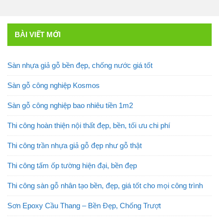
BÀI VIẾT MỚI
Sàn nhựa giả gỗ bền đẹp, chống nước giá tốt
Sàn gỗ công nghiệp Kosmos
Sàn gỗ công nghiệp bao nhiêu tiền 1m2
Thi công hoàn thiện nội thất đẹp, bền, tối ưu chi phí
Thi công trần nhựa giả gỗ đẹp như gỗ thật
Thi công tấm ốp tường hiện đại, bền đẹp
Thi công sàn gỗ nhân tạo bền, đẹp, giá tốt cho mọi công trình
Sơn Epoxy Cầu Thang – Bền Đẹp, Chống Trượt