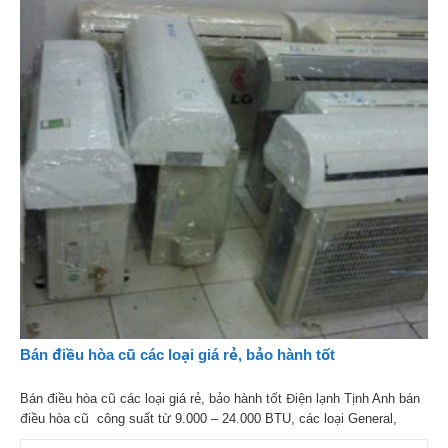
Bán điều hòa cũ các loại giá rẻ, bảo hành tốt
Bán điều hòa cũ các loại giá rẻ, bảo hành tốt Điện lạnh Tịnh Anh bán
điều hòa cũ công suất từ 9.000 – 24.000 BTU, các loại General,
Samsung, LG, Panasonic, Fujitsu, Funai, Sumikura, Midea,