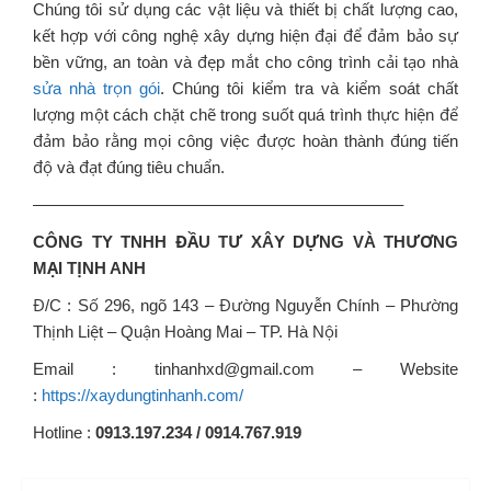
Chúng tôi sử dụng các vật liệu và thiết bị chất lượng cao,
kết hợp với công nghệ xây dựng hiện đại để đảm bảo sự
bền vững, an toàn và đẹp mắt cho công trình cải tạo nhà
sửa nhà trọn gói
. Chúng tôi kiểm tra và kiểm soát chất
lượng một cách chặt chẽ trong suốt quá trình thực hiện để
đảm bảo rằng mọi công việc được hoàn thành đúng tiến
độ và đạt đúng tiêu chuẩn.
——————————————————————–
CÔNG TY TNHH ĐẦU TƯ XÂY DỰNG VÀ THƯƠNG
MẠI TỊNH ANH
Đ/C : Số 296, ngõ 143 – Đường Nguyễn Chính – Phường
Thịnh Liệt – Quận Hoàng Mai – TP. Hà Nội
Email : tinhanhxd@gmail.com – Website
:
https://xaydungtinhanh.com/
Hotline :
0913.197.234 / 0914.767.919