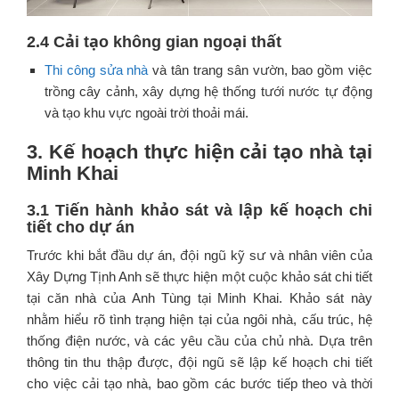
2.4 Cải tạo không gian ngoại thất
Thi công sửa nhà
và tân trang sân vườn, bao gồm việc
trồng cây cảnh, xây dựng hệ thống tưới nước tự động
và tạo khu vực ngoài trời thoải mái.
3. Kế hoạch thực hiện cải tạo nhà tại
Minh Khai
3.1 Tiến hành khảo sát và lập kế hoạch chi
tiết cho dự án
Trước khi bắt đầu dự án, đội ngũ kỹ sư và nhân viên của
Xây Dựng Tịnh Anh sẽ thực hiện một cuộc khảo sát chi tiết
tại căn nhà của Anh Tùng tại Minh Khai. Khảo sát này
nhằm hiểu rõ tình trạng hiện tại của ngôi nhà, cấu trúc, hệ
thống điện nước, và các yêu cầu của chủ nhà. Dựa trên
thông tin thu thập được, đội ngũ sẽ lập kế hoạch chi tiết
cho việc cải tạo nhà, bao gồm các bước tiếp theo và thời