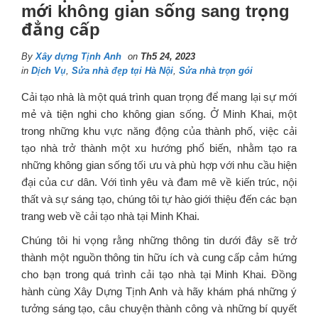
mới không gian sống sang trọng
đẳng cấp
By
Xây dựng Tịnh Anh
on
Th5 24, 2023
in
Dịch Vụ
,
Sửa nhà đẹp tại Hà Nội
,
Sửa nhà trọn gói
Cải tạo nhà là một quá trình quan trọng để mang lại sự mới
mẻ và tiện nghi cho không gian sống. Ở Minh Khai, một
trong những khu vực năng động của thành phố, việc cải
tạo nhà trở thành một xu hướng phổ biến, nhằm tạo ra
những không gian sống tối ưu và phù hợp với nhu cầu hiện
đại của cư dân. Với tình yêu và đam mê về kiến trúc, nội
thất và sự sáng tạo, chúng tôi tự hào giới thiệu đến các bạn
trang web về cải tạo nhà tại Minh Khai.
Chúng tôi hi vọng rằng những thông tin dưới đây sẽ trở
thành một nguồn thông tin hữu ích và cung cấp cảm hứng
cho bạn trong quá trình cải tạo nhà tại Minh Khai. Đồng
hành cùng Xây Dựng Tịnh Anh và hãy khám phá những ý
tưởng sáng tạo, câu chuyện thành công và những bí quyết