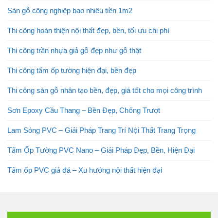
Sàn gỗ công nghiệp bao nhiêu tiền 1m2
Thi công hoàn thiện nội thất đẹp, bền, tối ưu chi phí
Thi công trần nhựa giả gỗ đẹp như gỗ thật
Thi công tấm ốp tường hiện đại, bền đẹp
Thi công sàn gỗ nhân tạo bền, đẹp, giá tốt cho mọi công trình
Sơn Epoxy Cầu Thang – Bền Đẹp, Chống Trượt
Lam Sóng PVC – Giải Pháp Trang Trí Nội Thất Trang Trọng
Tấm Ốp Tường PVC Nano – Giải Pháp Đẹp, Bền, Hiện Đại
Tấm ốp PVC giả đá – Xu hướng nội thất hiện đại