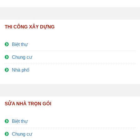
THI CÔNG XÂY DỰNG
Biệt thự
Chung cư
Nhà phố
SỬA NHÀ TRỌN GÓI
Biệt thự
Chung cư