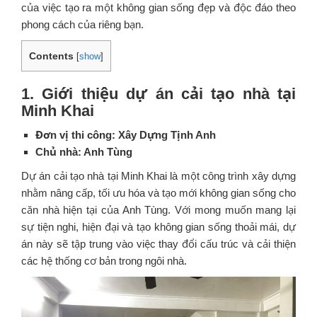
của việc tạo ra một không gian sống đẹp và độc đáo theo
phong cách của riêng bạn.
Contents
[
show
]
1. Giới thiệu dự án cải tạo nhà tại
Minh Khai
Đơn vị thi công: Xây Dựng Tịnh Anh
Chủ nhà: Anh Tùng
Dự án cải tạo nhà tại Minh Khai là một công trình xây dựng
nhằm nâng cấp, tối ưu hóa và tạo mới không gian sống cho
căn nhà hiện tại của Anh Tùng. Với mong muốn mang lại
sự tiện nghi, hiện đại và tạo không gian sống thoải mái, dự
án này sẽ tập trung vào việc thay đổi cấu trúc và cải thiện
các hệ thống cơ bản trong ngôi nhà.