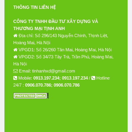
THÔNG TIN LIÊN HỆ
CÔNG TY TNHH ĐẦU TƯ XÂY DỰNG VÀ
THƯƠNG MẠI TỊNH ANH
Địa chỉ: Số 296/143 Nguyễn Chính, Thịnh Liệt,
Hoàng Mai, Hà Nội
VPGD1: Số 26/260 Tân Mai, Hoàng Mai, Hà Nội
VPGD2: Số 34/73 Tây Trà, Trần Phú, Hoàng Mai,
Hà Nội
Email: tinhanhxd@gmail.com
Mobile:
0913.197.234; 0913.197.234
/
Hotline
24/7 :
0906.070.786; 0906.070.786