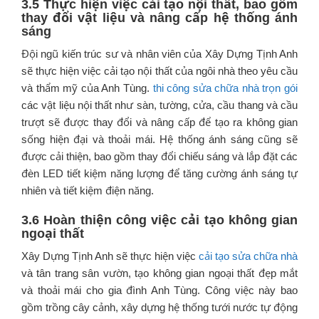
3.5 Thực hiện việc cải tạo nội thất, bao gồm
thay đổi vật liệu và nâng cấp hệ thống ánh
sáng
Đội ngũ kiến trúc sư và nhân viên của Xây Dựng Tịnh Anh
sẽ thực hiện việc cải tạo nội thất của ngôi nhà theo yêu cầu
và thẩm mỹ của Anh Tùng.
thi công sửa chữa nhà trọn gói
các vật liệu nội thất như sàn, tường, cửa, cầu thang và cầu
trượt sẽ được thay đổi và nâng cấp để tạo ra không gian
sống hiện đại và thoải mái. Hệ thống ánh sáng cũng sẽ
được cải thiện, bao gồm thay đổi chiếu sáng và lắp đặt các
đèn LED tiết kiệm năng lượng để tăng cường ánh sáng tự
nhiên và tiết kiệm điện năng.
3.6 Hoàn thiện công việc cải tạo không gian
ngoại thất
Xây Dựng Tịnh Anh sẽ thực hiện việc
cải tạo sửa chữa nhà
và tân trang sân vườn, tạo không gian ngoại thất đẹp mắt
và thoải mái cho gia đình Anh Tùng. Công việc này bao
gồm trồng cây cảnh, xây dựng hệ thống tưới nước tự động