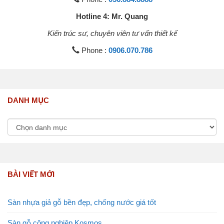
Hotline 4: Mr. Quang
Kiến trúc sư, chuyên viên tư vấn thiết kế
Phone :
0906.070.786
DANH MỤC
BÀI VIẾT MỚI
Sàn nhựa giả gỗ bền đẹp, chống nước giá tốt
Sàn gỗ công nghiệp Kosmos