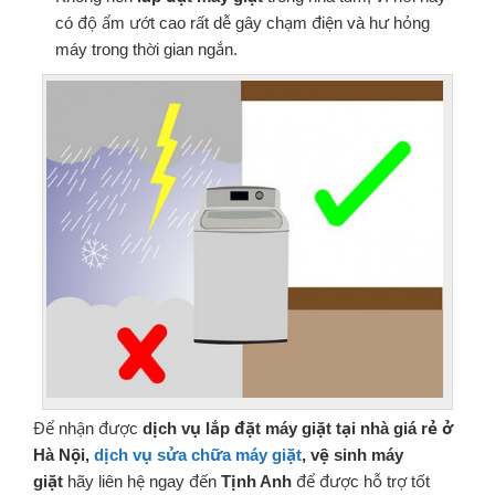
có độ ẩm ướt cao rất dễ gây chạm điện và hư hỏng
máy trong thời gian ngắn.
Để nhận được
dịch vụ lắp đặt máy giặt tại nhà giá rẻ ở
Hà Nội,
dịch vụ sửa chữa máy giặt
, vệ sinh máy
giặt
hãy liên hệ ngay đến
Tịnh Anh
để được hỗ trợ tốt