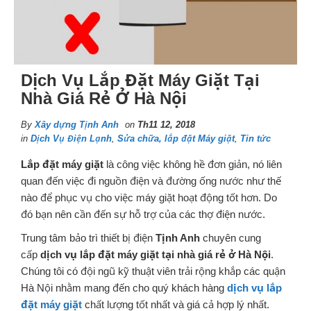
Dịch Vụ Lắp Đặt Máy Giặt Tại
Nhà Giá Rẻ Ở Hà Nội
By
Xây dựng Tịnh Anh
on
Th11 12, 2018
in
Dịch Vụ Điện Lạnh
,
Sửa chữa, lắp đặt Máy giặt
,
Tin tức
Lắp đặt máy giặt
là công việc không hề đơn giản, nó liên
quan đến việc đi nguồn điện và đường ống nước như thế
nào để phục vụ cho việc máy giặt hoạt động tốt hơn. Do
đó bạn nên cần đến sự hỗ trợ của các thợ điện nước.
Trung tâm bảo trì thiết bị điện
Tịnh Anh
chuyên cung
cấp
dịch vụ lắp đặt máy giặt tại nhà giá rẻ ở Hà Nội
.
Chúng tôi có đội ngũ kỹ thuật viên trải rộng khắp các quận
Hà Nội nhằm mang đến cho quý khách hàng
dịch vụ
lắp
đặt máy giặt
chất lượng tốt nhất và giá cả hợp lý nhất.