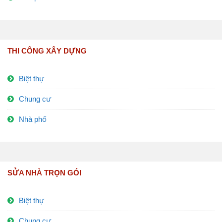
THI CÔNG XÂY DỰNG
Biệt thự
Chung cư
Nhà phố
SỬA NHÀ TRỌN GÓI
Biệt thự
Chung cư