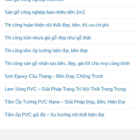
Sàn gỗ công nghiệp bao nhiêu tiền 1m2
Thi công hoàn thiện nội thất đẹp, bền, tối ưu chi phí
Thi công trần nhựa giả gỗ đẹp như gỗ thật
Thi công tấm ốp tường hiện đại, bền đẹp
Thi công sàn gỗ nhân tạo bền, đẹp, giá tốt cho mọi công trình
Sơn Epoxy Cầu Thang – Bền Đẹp, Chống Trượt
Lam Sóng PVC – Giải Pháp Trang Trí Nội Thất Trang Trọng
Tấm Ốp Tường PVC Nano – Giải Pháp Đẹp, Bền, Hiện Đại
Tấm ốp PVC giả đá – Xu hướng nội thất hiện đại