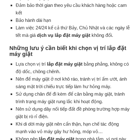
Đảm bảo thời gian theo yêu cầu khách hàng hoặc cam
kết
Bảo hành dài hạn
Làm việc 24/24 kể cả thứ Bảy, Chủ Nhật và các ngày lễ
tết mà giá
dịch vụ lắp đặt máy giặt
không đổi.
Những lưu ý cần biết khi chọn vị trí lắp đặt
máy giặt
Lựa chọn vị trí
lắp đặt máy giặt
bằng phẳng, không có
độ dốc, chông chênh.
Nên để máy giặt ở nơi khô ráo, tránh vị trí ẩm ướt, ánh
sáng mặt trời chiếu trực tiếp làm hư hỏng máy.
Sử dụng chân đế đi kèm để cân bằng máy giặt, tránh
trình trạng máy giặt rung lắc khi hoạt động.
Nên sử dụng dây nối tiếp đất đề phòng trường hợp máy
giặt bị rò rỉ điện.
Khi di dời máy giặt nên cẩn thận, hạn chế tác động
mạnh vào vỏ máy gây hư hỏng, móp vỏ…
Không nên
lắp đặt máy giặt
trong nhà tắm, vì nơi này