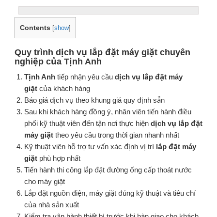
Contents
[
show
]
Quy trình dịch vụ lắp đặt máy giặt chuyên
nghiệp của
Tịnh Anh
Tịnh Anh
tiếp nhận yêu cầu
dịch vụ lắp đặt máy
giặt
của khách hàng
Báo giá dịch vụ theo khung giá quy định sẵn
Sau khi khách hàng đồng ý, nhân viên tiến hành điều
phối kỹ thuật viên đến tận nơi thực hiện
dịch vụ lắp đặt
máy giặt
theo yêu cầu trong thời gian nhanh nhất
Kỹ thuật viên hỗ trợ tư vấn xác định vị trí
lắp đặt máy
giặt
phù hợp nhất
Tiến hành thi công lắp đặt đường ống cấp thoát nước
cho máy giặt
Lắp đặt nguồn điện, máy giặt đúng kỹ thuật và tiêu chí
của nhà sản xuất
Kiểm tra vận hành thiết bị trước khi bàn giao cho khách