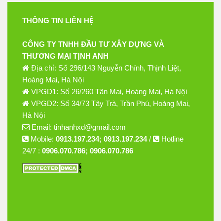
THÔNG TIN LIÊN HỆ
CÔNG TY TNHH ĐẦU TƯ XÂY DỰNG VÀ
THƯƠNG MẠI TỊNH ANH
Địa chỉ: Số 296/143 Nguyễn Chính, Thịnh Liệt,
Hoàng Mai, Hà Nội
VPGD1: Số 26/260 Tân Mai, Hoàng Mai, Hà Nội
VPGD2: Số 34/73 Tây Trà, Trần Phú, Hoàng Mai,
Hà Nội
Email: tinhanhxd@gmail.com
Mobile:
0913.197.234; 0913.197.234
/
Hotline
24/7 :
0906.070.786; 0906.070.786