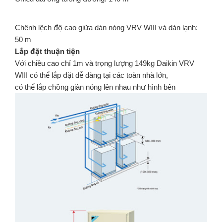
Chênh lệch độ cao giữa dàn nóng VRV WIII và dàn lạnh:
50 m
Lắp đặt thuận tiện
Với chiều cao chỉ 1m và trọng lượng 149kg Daikin VRV
WIII có thể lắp đặt dễ dàng tại các toàn nhà lớn,
có thể lắp chồng giàn nóng lên nhau như hình bên