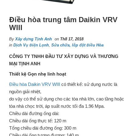
Điều hòa trung tâm Daikin VRV
WIII
By
Xây dựng Tịnh Anh
on
Th8 17, 2018
in
Dịch Vụ Điện Lạnh
,
Sửa chữa, lắp đặt Điều Hòa
CÔNG TY TNHH ĐẦU TƯ XÂY DỰNG VÀ THƯƠNG
MẠI TỊNH ANH
Thiết kệ Gọn nhẹ linh hoạt
Điều hòa Daikin VRV WIII
có thiết kế: sử dụng nước là
nguồn giải nhiệt,
do vậy có thể sử dụng cho các tòa nhà lớn, cao tầng hoặc
tòa nhà chọc trời, áp suất nước tối đa 1.96 Mpa.
Chiều dài đường ống dài:
Chiều dài ống thực tế: 120 m
Tổng chiều dài đường ống: 300 m
Chiều dài ống tương đương: 140 m