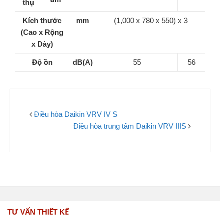
thụ
Kích thước
mm
(1,000 x 780 x 550) x 3
(Cao x Rộng
x Dày)
Độ ồn
dB(A)
55
56
Điều hòa Daikin VRV IV S
Điều hòa trung tâm Daikin VRV IIIS
TƯ VẤN THIẾT KẾ