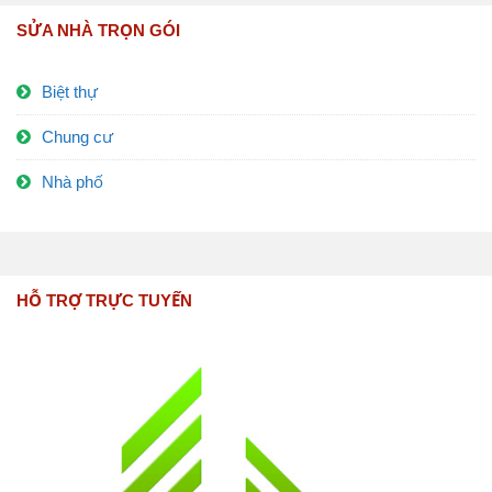
SỬA NHÀ TRỌN GÓI
Biệt thự
Chung cư
Nhà phố
HỖ TRỢ TRỰC TUYẾN