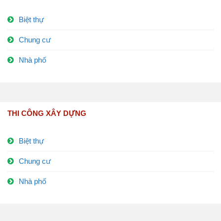
Biệt thự
Chung cư
Nhà phố
THI CÔNG XÂY DỰNG
Biệt thự
Chung cư
Nhà phố