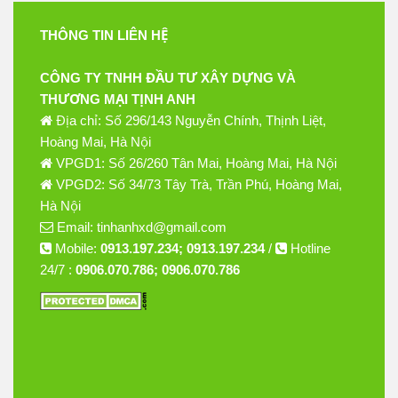
THÔNG TIN LIÊN HỆ
CÔNG TY TNHH ĐẦU TƯ XÂY DỰNG VÀ
THƯƠNG MẠI TỊNH ANH
Địa chỉ: Số 296/143 Nguyễn Chính, Thịnh Liệt,
Hoàng Mai, Hà Nội
VPGD1: Số 26/260 Tân Mai, Hoàng Mai, Hà Nội
VPGD2: Số 34/73 Tây Trà, Trần Phú, Hoàng Mai,
Hà Nội
Email: tinhanhxd@gmail.com
Mobile:
0913.197.234; 0913.197.234
/
Hotline
24/7 :
0906.070.786; 0906.070.786