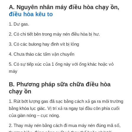
A. Nguyên nhân máy điều hòa chạy ồn,
điều hòa kêu to
1. Dư gas.
2. Có chi tiết bên trong máy nén điều hòa bị hư.
3. Có các bulong hay đinh vít bị lỏng
4. Chưa tháo các tấm vận chuyển
5. Có sự tiếp xúc của 1 ống này với ống khác hoặc vỏ
máy
B.
Phương pháp sữa chữa điều hòa
chạy ồn
1. Rút bớt lượng gas đã sạc bằng cách xả ga ra môi trường
bằng khóa lục giác. Vị trí xả ra ngay tại đầu côn phía cuối
của giàn nóng – cục nóng.
2. Thay máy nén bằng cách đi mua máy nén đúng mã số,