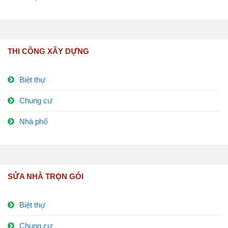
THI CÔNG XÂY DỰNG
Biệt thự
Chung cư
Nhà phố
SỬA NHÀ TRỌN GÓI
Biệt thự
Chung cư