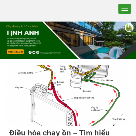
TOGG
NAVIG
Điều hòa chạy ồn – Tìm hiểu