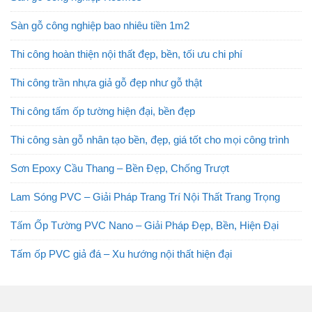
Sàn gỗ công nghiệp bao nhiêu tiền 1m2
Thi công hoàn thiện nội thất đẹp, bền, tối ưu chi phí
Thi công trần nhựa giả gỗ đẹp như gỗ thật
Thi công tấm ốp tường hiện đại, bền đẹp
Thi công sàn gỗ nhân tạo bền, đẹp, giá tốt cho mọi công trình
Sơn Epoxy Cầu Thang – Bền Đẹp, Chống Trượt
Lam Sóng PVC – Giải Pháp Trang Trí Nội Thất Trang Trọng
Tấm Ốp Tường PVC Nano – Giải Pháp Đẹp, Bền, Hiện Đại
Tấm ốp PVC giả đá – Xu hướng nội thất hiện đại