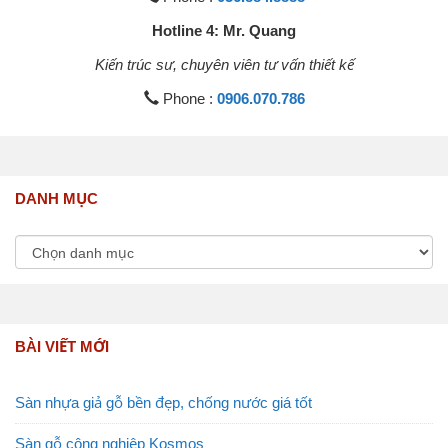
Hotline 4: Mr. Quang
Kiến trúc sư, chuyên viên tư vấn thiết kế
Phone :
0906.070.786
DANH MỤC
BÀI VIẾT MỚI
Sàn nhựa giả gỗ bền đẹp, chống nước giá tốt
Sàn gỗ công nghiệp Kosmos