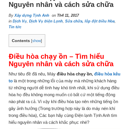
Nguyên nhân và cách sửa chữa
By
Xây dựng Tịnh Anh
on
Th4 11, 2017
in
Dịch Vụ
,
Dịch Vụ Điện Lạnh
,
Sửa chữa, lắp đặt Điều Hòa
,
Tin tức
Contents
[
show
]
Điều hòa chạy ồn – Tìm hiểu
Nguyên nhân và cách sửa chữa
Như tiêu đề đã nêu, Máy
điều hòa chạy ồn,
điều hòa kêu
to
là một trong những lỗi của máy mà những khách hàng
từ những người dễ tính hay khó tính nhất, khi sử dụng điều
hòa họ đều không mong muốn có bất cứ một tiếng động
nào phát ra cả. Vì vậy khi điều hòa tạo nên những tiếng ồn
gây ảnh hưởng (Trong trường hợp này là do máy nén khí
trong điều hòa), Các bạn hãy cùng Điện lạnh Tịnh Anh tìm
hiểu nguyên nhân và cách khắc phục nhé?