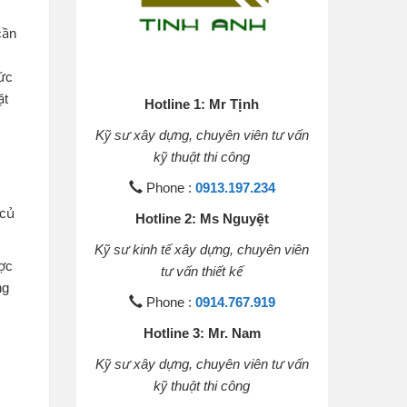
cần
mức
ặt
Hotline 1: Mr Tịnh
Kỹ sư xây dựng, chuyên viên tư vấn
kỹ thuật thi công
Phone :
0913.197.234
 củ
Hotline 2: Ms Nguyệt
Kỹ sư kinh tế xây dựng, chuyên viên
ược
tư vấn thiết kế
ng
Phone :
0914.767.919
Hotline 3: Mr. Nam
Kỹ sư xây dựng, chuyên viên tư vấn
kỹ thuật thi công