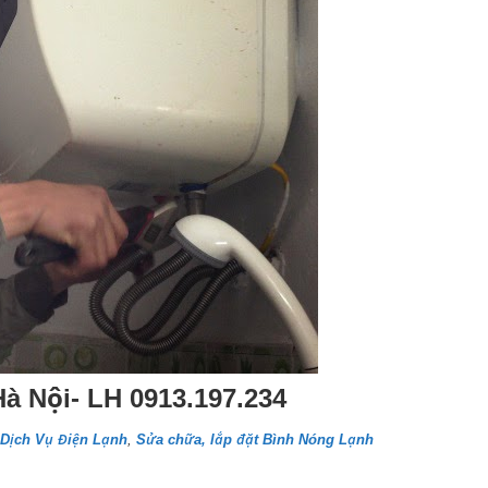
Hà Nội- LH 0913.197.234
Dịch Vụ Điện Lạnh
,
Sửa chữa, lắp đặt Bình Nóng Lạnh