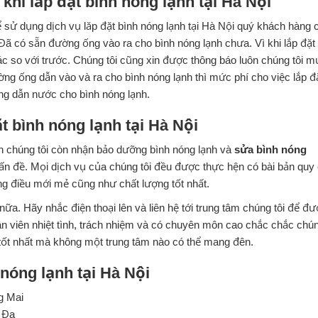
hi lắp đặt bình nóng lạnh tại Hà Nội
 sử dụng dịch vụ lăp đặt bình nóng lạnh tại Hà Nội quý khách hàng 
Đã có sẵn đường ống vào ra cho bình nóng lạnh chưa. Vì khi lắp đặt
ác so với trước. Chúng tôi cũng xin được thông báo luôn chúng tôi 
ường ống dẫn vào và ra cho bình nóng lạnh thì mức phí cho việc lắp đ
ống dẫn nước cho bình nóng lạnh.
t bình nóng lạnh tại Hà Nội
rên chúng tôi còn nhận bảo dưỡng bình nóng lạnh và
sửa bình nóng
ấn đề. Mọi dịch vụ của chúng tôi đều được thực hện có bài bản quy
điều mới mẻ cũng như chất lượng tốt nhất.
 nữa. Hãy nhắc điện thoại lên và liên hệ tới trung tâm chúng tôi để đ
ân viên nhiệt tình, trách nhiệm và có chuyên môn cao chắc chắc chú
tốt nhất mà không một trung tâm nào có thể mang đên.
 nóng lạnh tại Hà Nội
g Mai
g Đa