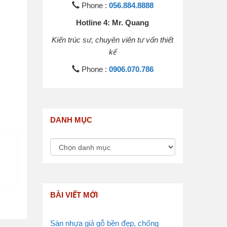
Phone :
056.884.8888
Hotline 4: Mr. Quang
Kiến trúc sư, chuyên viên tư vấn thiết
kế
Phone :
0906.070.786
DANH MỤC
BÀI VIẾT MỚI
Sàn nhựa giả gỗ bền đẹp, chống