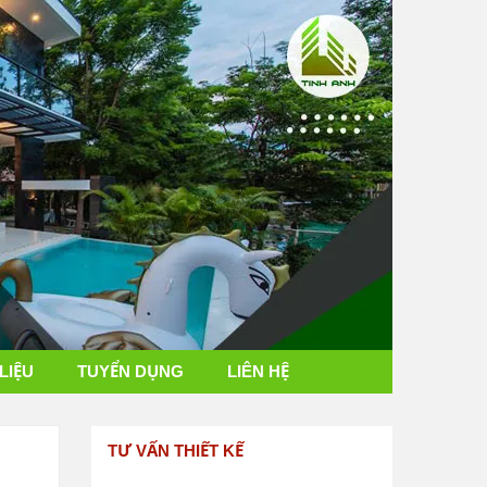
 LIỆU
TUYỂN DỤNG
LIÊN HỆ
TƯ VẤN THIẾT KẾ