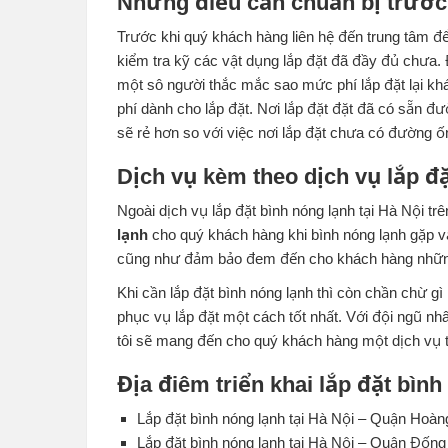
Những điều cần chuẩn bị trước k
Trước khi quý khách hàng liên hệ đến trung tâm để
kiểm tra kỹ các vật dụng lắp đặt đã đầy đủ chưa. 
một sô người thắc mắc sao mức phí lắp đặt lại kh
phí dành cho lắp đặt. Nơi lắp đặt đặt đã có sẵn đ
sẽ rẻ hơn so với việc nơi lắp đặt chưa có đường 
Dịch vụ kèm theo dịch vụ lắp đặ
Ngoài dịch vụ lắp đặt bình nóng lạnh tại Hà Nội t
lạnh
cho quý khách hàng khi bình nóng lạnh gặp v
cũng như đảm bảo đem đến cho khách hàng những 
Khi cần lắp đặt bình nóng lạnh thì còn chần chừ gì
phục vụ lắp đặt một cách tốt nhất. Với đội ngũ nh
tôi sẽ mang đến cho quý khách hàng một dịch vụ 
Địa điêm triển khai lắp đặt bình
Lắp đặt bình nóng lạnh tại Hà Nội – Quận Hoàn
Lắp đặt bình nóng lạnh tại Hà Nội – Quận Đốn