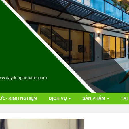
ỨC- KINH NGHIỆM
DỊCH VỤ
SẢN PHẨM
TÀI