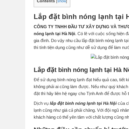
Contents
[
show
]
Lắp đặt bình nóng lạnh tại 
CÔNG TY TNHH ĐẦU TƯ XÂY DỰNG VÀ THƯƠ
nóng lạnh tại Hà Nội
. Có lẽ với cuộc sống hiện đ
gia đình. Do vậy nhu cầu lắp đặt bình nóng lạnh tạ
thì tính tiện dụng cũng như dễ sử dụng để làm n
Lắp đặt bình nóng lạnh tại Hà N
Để sử dụng bình nóng lạnh đạt hiểu quả cao, tiết ki
không phải ai cũng làm được. Nếu như quý khách h
đặt thì hãy liên hệ ngay cho Tịnh Anh để được hỗ 
Dịch vụ
lắp đặt bình nóng lạnh tại Hà Nội
của ch
lạnh cũng như giá cả phải chăng. Với đội ngũ nhân
khách hàng có thể yên tâm với chất lượng cũng nh