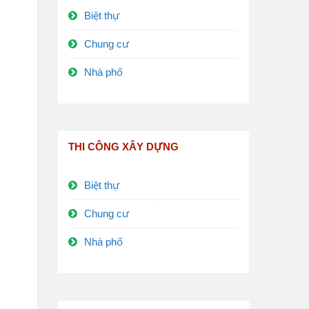
Biệt thự
Chung cư
Nhà phố
THI CÔNG XÂY DỰNG
Biệt thự
Chung cư
Nhà phố