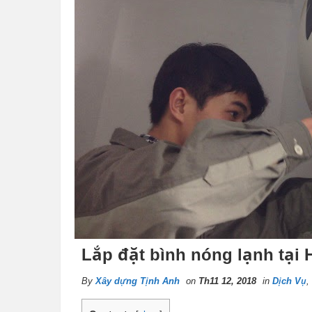
Lắp đặt bình nóng lạnh tại 
By
Xây dựng Tịnh Anh
on
Th11 12, 2018
in
Dịch Vụ
,