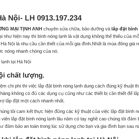
Hà Nội- LH 0913.197.234
NG MẠI TỊNH ANH
chuyên sửa chữa, bảo dưỡng và
lắp đặt bình
ại như hiện nay thì bình nóng lạnh là vật dụng không thể thiếu của mỗ
i Hà Nội là nhu cầu cần thiết của mỗi gia đình.Nhất là mùa đông giá r
ước nóng nhanh chóng của nó.
ội chất lượng.
ệm chi phí thì việc lắp đặt bình nóng lạnh dung cách đúng kỹ thuật th
àng không có đủ các dụng cụ cũng như các thiết bị cần thiết để lắ
trợ lắp đặt một cách nhanh nhất.
úng tôi cam kết thực hiện đũng các kỹ thuật của việc lắp đặt bình 
 viên lắp đặt bình nóng lạnh lâu năm có tay nghề cao chúng tôi đảm 
ư đảm bảo an toàn trong lúc sử dụng cho bạn và gia đình bạn sau n