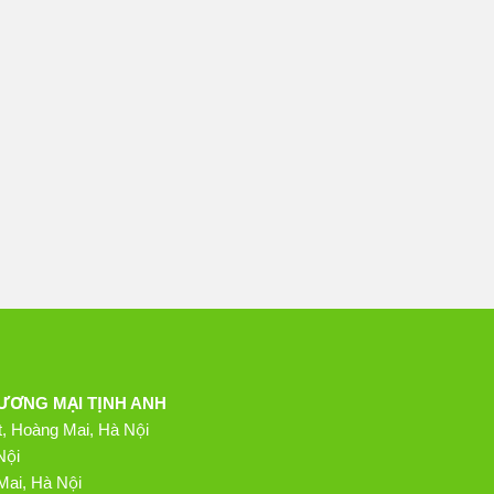
ƯƠNG MẠI TỊNH ANH
t, Hoàng Mai, Hà Nội
Nội
Mai, Hà Nội