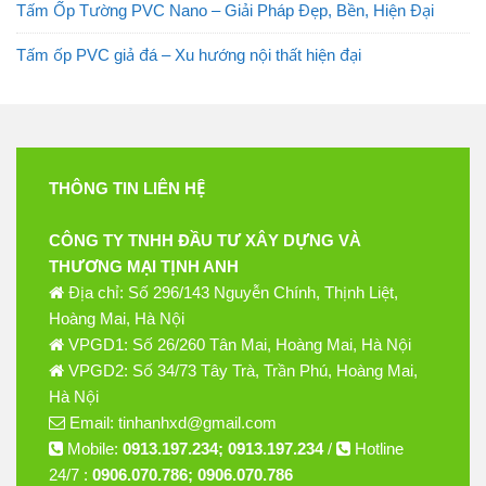
Tấm Ốp Tường PVC Nano – Giải Pháp Đẹp, Bền, Hiện Đại
Tấm ốp PVC giả đá – Xu hướng nội thất hiện đại
THÔNG TIN LIÊN HỆ
CÔNG TY TNHH ĐẦU TƯ XÂY DỰNG VÀ
THƯƠNG MẠI TỊNH ANH
Địa chỉ: Số 296/143 Nguyễn Chính, Thịnh Liệt,
Hoàng Mai, Hà Nội
VPGD1: Số 26/260 Tân Mai, Hoàng Mai, Hà Nội
VPGD2: Số 34/73 Tây Trà, Trần Phú, Hoàng Mai,
Hà Nội
Email: tinhanhxd@gmail.com
Mobile:
0913.197.234; 0913.197.234
/
Hotline
24/7 :
0906.070.786; 0906.070.786