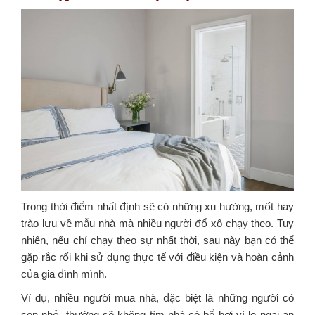
Trong thời điểm nhất định sẽ có những xu hướng, mốt hay
trào lưu về mẫu nhà mà nhiều người đổ xô chạy theo. Tuy
nhiên, nếu chỉ chạy theo sự nhất thời, sau này bạn có thể
gặp rắc rối khi sử dụng thực tế với điều kiện và hoàn cảnh
của gia đình mình.
Ví dụ, nhiều người mua nhà, đặc biệt là những người có
con nhỏ, thường sẽ không tìm nhà có bể bơi vì lo ngại an