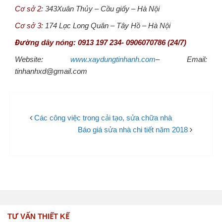
Cơ sở 2
: 343Xuân Thủy – Cầu giấy – Hà Nội
Cơ sở 3
: 174 Lạc Long Quân – Tây Hồ – Hà Nội
Đường dây nóng: 0913 197 234- 0906070786 (24/7)
Website:
www.xaydungtinhanh.com
– Email:
tinhanhxd@gmail.com
Các công việc trong cải tạo, sửa chữa nhà
Báo giá sửa nhà chi tiết năm 2018
TƯ VẤN THIẾT KẾ