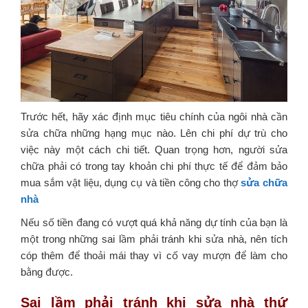
Trước hết, hãy xác định mục tiêu chính của ngôi nhà cần
sửa chữa những hạng mục nào. Lên chi phí dự trù cho
việc này một cách chi tiết. Quan trọng hơn, người sửa
chữa phải có trong tay khoản chi phí thực tế để đảm bảo
mua sắm vật liệu, dụng cụ và tiền công cho thợ
sửa chữa
nhà
Nếu số tiền đang có vượt quá khả năng dự tính của bạn là
một trong những sai lầm phải tránh khi sửa nhà, nên tích
cóp thêm để thoải mái thay vì cố vay mượn để làm cho
bằng được.
Sai lầm phải tránh khi sửa nhà thứ