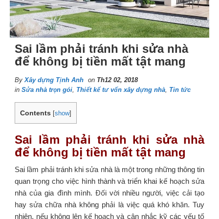
Sai lầm phải tránh khi sửa nhà
để không bị tiền mất tật mang
By
Xây dựng Tịnh Anh
on
Th12 02, 2018
in
Sửa nhà trọn gói
,
Thiết kế tư vấn xây dựng nhà
,
Tin tức
Contents
[
show
]
Sai lầm phải tránh khi sửa nhà
để không bị tiền mất tật mang
Sai lầm phải tránh khi sửa nhà là một trong những thông tin
quan trọng cho việc hình thành và triển khai kế hoạch sửa
nhà của gia đình mình. Đối vời nhiều người, việc cải tạo
hay sửa chữa nhà không phải là việc quá khó khăn. Tuy
nhiên, nếu không lên kế hoạch và cân nhắc kỹ các yếu tố