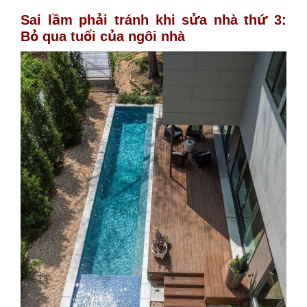
Sai lầm phải tránh khi sửa nhà thứ 3:
Bỏ qua tuổi của ngôi nhà