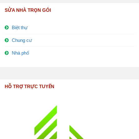
SỬA NHÀ TRỌN GÓI
Biệt thự
Chung cư
Nhà phố
HỖ TRỢ TRỰC TUYẾN