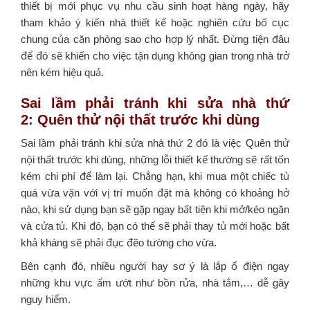
thiết bị mới phục vụ nhu cầu sinh hoạt hàng ngày, hãy
tham khảo ý kiến nhà thiết kế hoặc nghiên cứu bố cục
chung của căn phòng sao cho hợp lý nhất. Đừng tiện đâu
để đó sẽ khiến cho việc tận dụng không gian trong nhà trở
nên kém hiệu quả.
Sai lầm phải tránh khi sửa nhà thứ
2: Quên thử nội thất trước khi dùng
Sai lầm phải tránh khi sửa nhà thứ 2 đó là việc Quên thử
nội thất trước khi dùng, những lỗi thiết kế thường sẽ rất tốn
kém chi phí để làm lại. Chẳng hạn, khi mua một chiếc tủ
quá vừa vặn với vị trí muốn đặt mà không có khoảng hở
nào, khi sử dụng bạn sẽ gặp ngay bất tiện khi mở/kéo ngăn
và cửa tủ. Khi đó, bạn có thể sẽ phải thay tủ mới hoặc bất
khả kháng sẽ phải đục đẽo tường cho vừa.
Bên cạnh đó, nhiều người hay sơ ý là lắp ổ điện ngay
những khu vực ẩm ướt như bồn rửa, nhà tắm,… dễ gây
nguy hiểm.