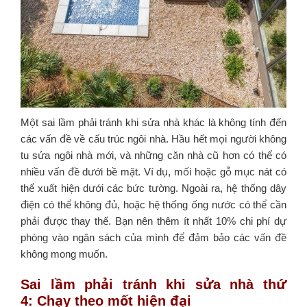
Một sai lầm phải tránh khi sửa nhà khác là không tính đến
các vấn đề về cấu trúc ngôi nhà. Hầu hết mọi người không
tu sửa ngôi nhà mới, và những căn nhà cũ hơn có thể có
nhiều vấn đề dưới bề mặt. Ví dụ, mối hoặc gỗ mục nát có
thể xuất hiện dưới các bức tường. Ngoài ra, hệ thống dây
điện có thể không đủ, hoặc hệ thống ống nước có thể cần
phải được thay thế. Bạn nên thêm ít nhất 10% chi phí dự
phòng vào ngân sách của mình để đảm bảo các vấn đề
không mong muốn.
Sai lầm phải tránh khi sửa nhà thứ
4: Chạy theo mốt hiện đại