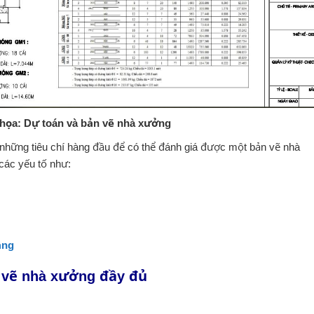
 họa: Dự toán và bản vẽ nhà xưởng
g những tiêu chí hàng đầu để có thể đánh giá được một bản vẽ nhà
các yếu tố như:
ầng
n vẽ nhà xưởng đầy đủ