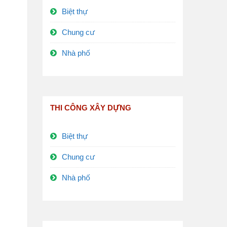
Biệt thự
Chung cư
Nhà phố
THI CÔNG XÂY DỰNG
Biệt thự
Chung cư
Nhà phố