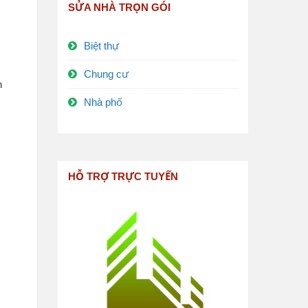
SỬA NHÀ TRỌN GÓI
Biệt thự
Chung cư
n
Nhà phố
HỖ TRỢ TRỰC TUYẾN