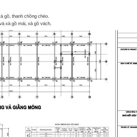
à gồ, thanh chồng chéo.
và xà gồ mái, xà gồ vách.