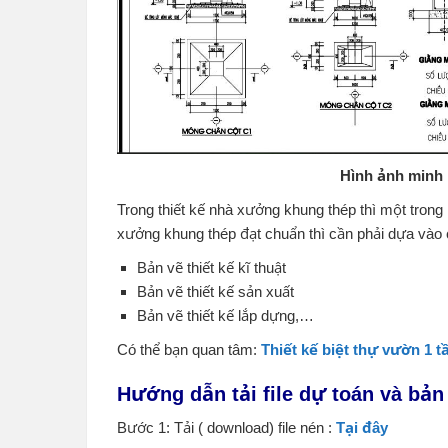
Hình ảnh minh
Trong thiết kế nhà xưởng khung thép thì một tron
xưởng khung thép đạt chuẩn thì cần phải dựa vào 
Bản vẽ thiết kế kĩ thuật
Bản vẽ thiết kế sản xuất
Bản vẽ thiết kế lắp dựng,…
Có thể bạn quan tâm:
Thiết kế biệt thự vườn 1 t
Hướng dẫn tải file dự toán và bả
Bước 1: Tải ( download) file nén :
Tại đây