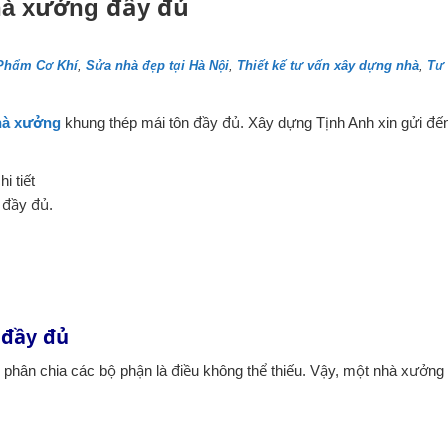
nhà xưởng đầy đủ
Phẩm Cơ Khí
,
Sửa nhà đẹp tại Hà Nội
,
Thiết kế tư vấn xây dựng nhà
,
Tư
nhà xưởng
khung thép mái tôn đầy đủ. Xây dựng Tịnh Anh xin gửi đế
i tiết
 đầy đủ.
g đầy đủ
ệc phân chia các bộ phận là điều không thể thiếu. Vậy, một nhà xưởng