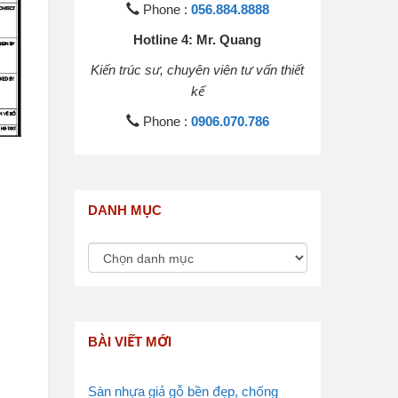
Phone :
056.884.8888
Hotline 4: Mr. Quang
Kiến trúc sư, chuyên viên tư vấn thiết
kế
Phone :
0906.070.786
DANH MỤC
BÀI VIẾT MỚI
Sàn nhựa giả gỗ bền đẹp, chống