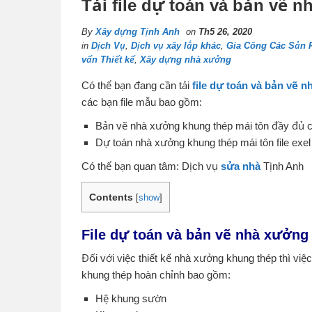
Tải file dự toán và bản vẽ 
By
Xây dựng Tịnh Anh
on
Th5 26, 2020
in
Dịch Vụ
,
Dịch vụ xây lắp khác
,
Gia Công Các Sản 
vấn Thiết kế
,
Xây dựng nhà xưởng
Có thể bạn đang cần tải
file dự toán và bản vẽ 
các bạn file mẫu bao gồm:
Bản vẽ nhà xưởng khung thép mái tôn đầy đủ ch
Dự toán nhà xưởng khung thép mái tôn file exel
Có thể bạn quan tâm: Dịch vụ
sửa nhà
Tịnh Anh
Contents
[
show
]
File dự toán và bản vẽ nhà xưởn
Đối với việc thiết kế nhà xưởng khung thép thì vi
khung thép hoàn chỉnh bao gồm:
Hệ khung sườn