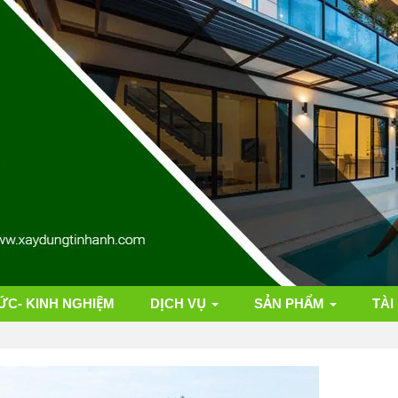
ỨC- KINH NGHIỆM
DỊCH VỤ
SẢN PHẨM
TÀI