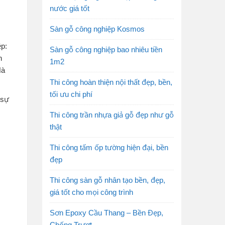
nước giá tốt
Sàn gỗ công nghiệp Kosmos
ệp:
Sàn gỗ công nghiệp bao nhiêu tiền
n
1m2
Hà
Thi công hoàn thiện nội thất đẹp, bền,
tối ưu chi phí
 sự
Thi công trần nhựa giả gỗ đẹp như gỗ
thật
Thi công tấm ốp tường hiện đại, bền
đẹp
Thi công sàn gỗ nhân tạo bền, đẹp,
giá tốt cho mọi công trình
Sơn Epoxy Cầu Thang – Bền Đẹp,
Chống Trượt