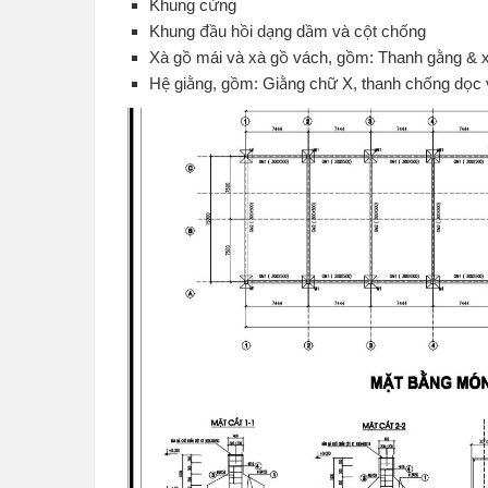
Khung cứng
Khung đầu hồi dạng dầm và cột chống
Xà gồ mái và xà gồ vách, gồm: Thanh gằng & x
Hệ giằng, gồm: Giằng chữ X, thanh chống dọc 