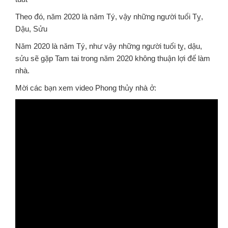
Theo đó, năm 2020 là năm Tý, vậy những người tuổi Tỵ,
Dậu, Sửu
Năm 2020 là năm Tý, như vậy những người tuổi tỵ, dậu,
sửu sẽ gặp Tam tai trong năm 2020 không thuận lợi để làm
nhà.
Mời các bạn xem video Phong thủy nhà ở: