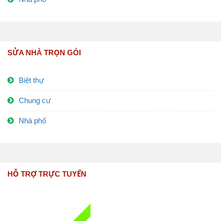
SỬA NHÀ TRỌN GÓI
Biệt thự
Chung cư
Nhà phố
HỖ TRỢ TRỰC TUYẾN