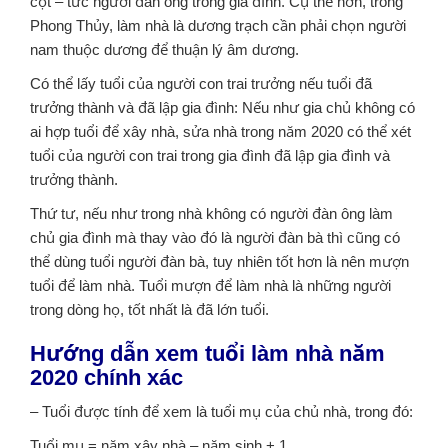
cột – tức người đàn ông trong gia đình. Cụ thể hơn, trong
Phong Thủy, làm nhà là dương trạch cần phải chọn người
nam thuộc dương để thuận lý âm dương.
Có thể lấy tuổi của người con trai trưởng nếu tuổi đã
trưởng thành và đã lập gia đình: Nếu như gia chủ không có
ai hợp tuổi để xây nhà, sửa nhà trong năm 2020 có thể xét
tuổi của người con trai trong gia đình đã lập gia đình và
trưởng thành.
Thứ tư, nếu như trong nhà không có người đàn ông làm
chủ gia đình mà thay vào đó là người đàn bà thì cũng có
thể dùng tuổi người đàn bà, tuy nhiên tốt hơn là nên mượn
tuổi để làm nhà. Tuổi mượn để làm nhà là những người
trong dòng họ, tốt nhất là đã lớn tuổi.
Hướng dẫn xem tuổi làm nhà năm
2020 chính xác
– Tuổi được tính để xem là tuổi mụ của chủ nhà, trong đó:
Tuổi mụ = năm xây nhà – năm sinh + 1