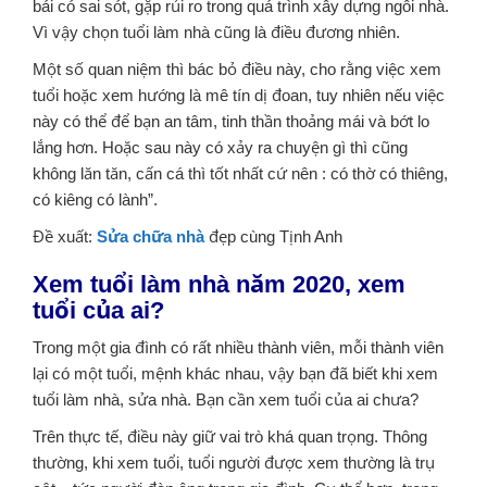
bái có sai sót, gặp rủi ro trong quá trình xây dựng ngôi nhà.
Vì vậy chọn tuổi làm nhà cũng là điều đương nhiên.
Một số quan niệm thì bác bỏ điều này, cho rằng việc xem
tuổi hoặc xem hướng là mê tín dị đoan, tuy nhiên nếu việc
này có thể để bạn an tâm, tinh thần thoảng mái và bớt lo
lắng hơn. Hoặc sau này có xảy ra chuyện gì thì cũng
không lăn tăn, cấn cá thì tốt nhất cứ nên : có thờ có thiêng,
có kiêng có lành”.
Đề xuất:
Sửa chữa nhà
đẹp cùng Tịnh Anh
Xem tuổi làm nhà năm 2020, xem
tuổi của ai?
Trong một gia đình có rất nhiều thành viên, mỗi thành viên
lại có một tuổi, mệnh khác nhau, vậy bạn đã biết khi xem
tuổi làm nhà, sửa nhà. Bạn cần xem tuổi của ai chưa?
Trên thực tế, điều này giữ vai trò khá quan trọng. Thông
thường, khi xem tuổi, tuổi người được xem thường là trụ