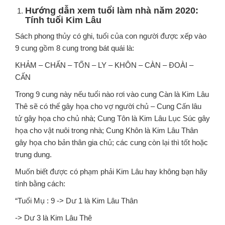
Hướng dẫn xem tuổi làm nhà năm 2020:
Tính tuổi Kim Lâu
Sách phong thủy có ghi, tuổi của con người được xếp vào
9 cung gồm 8 cung trong bát quái là:
KHẢM – CHẤN – TỐN – LY – KHÔN – CÀN – ĐOÀI –
CẤN
Trong 9 cung này nếu tuổi nào rơi vào cung Càn là Kim Lâu
Thê sẽ có thể gây họa cho vợ người chủ – Cung Cấn lâu
tử gây họa cho chủ nhà; Cung Tôn là Kim Lâu Lục Súc gây
họa cho vật nuôi trong nhà; Cung Khôn là Kim Lâu Thân
gây họa cho bản thân gia chủ; các cung còn lại thì tốt hoặc
trung dung.
Muốn biết được có phạm phải Kim Lâu hay không bạn hãy
tính bằng cách:
“Tuổi Mụ : 9 -> Dư 1 là Kim Lâu Thân
-> Dư 3 là Kim Lâu Thê