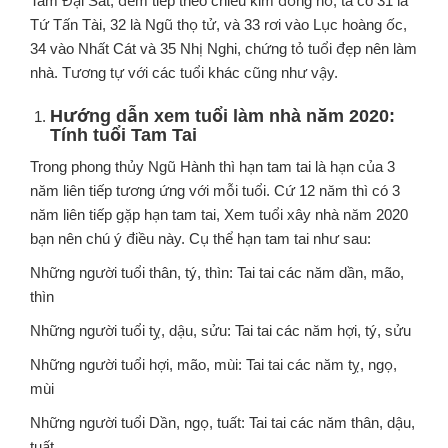
Tam Đại Sát, đếm tiếp theo chiều kim đồng hồ, ta có 31 là
Tứ Tấn Tài, 32 là Ngũ thọ tử, và 33 rơi vào Lục hoàng ốc,
34 vào Nhất Cát và 35 Nhị Nghi, chứng tỏ tuổi đẹp nên làm
nhà. Tương tự với các tuổi khác cũng như vậy.
Hướng dẫn xem tuổi làm nhà năm 2020:
Tính tuổi Tam Tai
Trong phong thủy Ngũ Hành thì hạn tam tai là hạn của 3
năm liên tiếp tương ứng với mỗi tuổi. Cứ 12 năm thì có 3
năm liên tiếp gặp hạn tam tai, Xem tuổi xây nhà năm 2020
bạn nên chú ý điều này. Cụ thể hạn tam tai như sau:
Những người tuổi thân, tý, thìn: Tai tai các năm dần, mão,
thìn
Những người tuổi tỵ, dậu, sửu: Tai tai các năm hợi, tý, sửu
Những người tuổi hợi, mão, mùi: Tai tai các năm tỵ, ngọ,
mùi
Những người tuổi Dần, ngọ, tuất: Tai tai các năm thân, dậu,
tuất