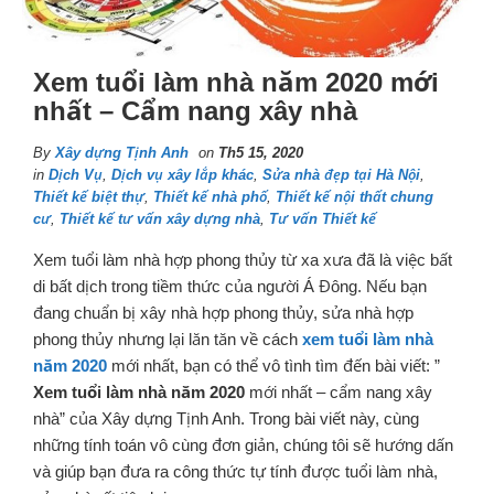
Xem tuổi làm nhà năm 2020 mới
nhất – Cẩm nang xây nhà
By
Xây dựng Tịnh Anh
on
Th5 15, 2020
in
Dịch Vụ
,
Dịch vụ xây lắp khác
,
Sửa nhà đẹp tại Hà Nội
,
Thiết kế biệt thự
,
Thiết kế nhà phố
,
Thiết kế nội thất chung
cư
,
Thiết kế tư vấn xây dựng nhà
,
Tư vấn Thiết kế
Xem tuổi làm nhà hợp phong thủy từ xa xưa đã là việc bất
di bất dịch trong tiềm thức của người Á Đông. Nếu bạn
đang chuẩn bị xây nhà hợp phong thủy, sửa nhà hợp
phong thủy nhưng lại lăn tăn về cách
xem tuổi làm nhà
năm 2020
mới nhất, bạn có thể vô tình tìm đến bài viết: ”
Xem tuổi làm nhà năm 2020
mới nhất – cẩm nang xây
nhà” của Xây dựng Tịnh Anh. Trong bài viết này, cùng
những tính toán vô cùng đơn giản, chúng tôi sẽ hướng dấn
và giúp bạn đưa ra công thức tự tính được tuổi làm nhà,