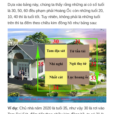
Dựa vào bảng này, chúng ta thấy rằng những ai có số tuổi
là 30, 50, 60 đều phạm phải Hoàng Ốc còn những tuổi 20,
10, 40 thì là tuổi tốt. Tuy nhiên, không phải là những tuổi
trên thì ta đếm theo chiều kim đồng hồ như bảng sau:
Ví dụ:
Chủ nhà năm 2020 là tuổi 35, như vậy 30 là rơi vào