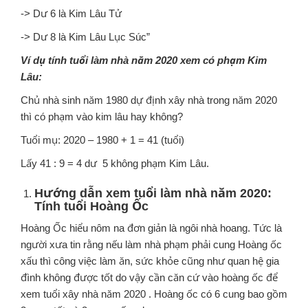
-> Dư 6 là Kim Lâu Tử
-> Dư 8 là Kim Lâu Lục Súc”
Ví dụ tính tuổi làm nhà năm 2020 xem có phạm Kim
Lâu:
Chủ nhà sinh năm 1980 dự định xây nhà trong năm 2020
thì có phạm vào kim lâu hay không?
Tuổi mụ: 2020 – 1980 + 1 = 41 (tuổi)
Lấy 41 : 9 = 4 dư 5 không phạm Kim Lâu.
Hướng dẫn xem tuổi làm nhà năm 2020:
Tính tuổi Hoàng Ốc
Hoàng Ốc hiểu nôm na đơn giản là ngôi nhà hoang. Tức là
người xưa tin rằng nếu làm nhà phạm phải cung Hoàng ốc
xấu thì công việc làm ăn, sức khỏe cũng như quan hệ gia
đình không được tốt do vậy cần căn cứ vào hoàng ốc để
xem tuổi xây nhà năm 2020 . Hoàng ốc có 6 cung bao gồm