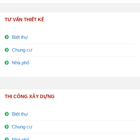
TƯ VẤN THIẾT KẾ
Biệt thự
Chung cư
Nhà phố
THI CÔNG XÂY DỰNG
Biệt thự
Chung cư
Nhà phố