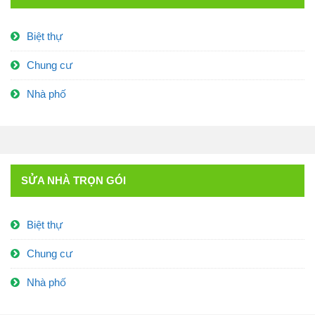
Biệt thự
Chung cư
Nhà phố
SỬA NHÀ TRỌN GÓI
Biệt thự
Chung cư
Nhà phố