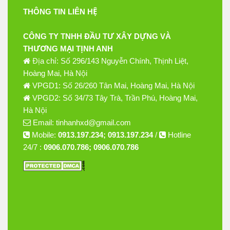
THÔNG TIN LIÊN HỆ
CÔNG TY TNHH ĐẦU TƯ XÂY DỰNG VÀ
THƯƠNG MẠI TỊNH ANH
Địa chỉ: Số 296/143 Nguyễn Chính, Thịnh Liệt,
Hoàng Mai, Hà Nội
VPGD1: Số 26/260 Tân Mai, Hoàng Mai, Hà Nội
VPGD2: Số 34/73 Tây Trà, Trần Phú, Hoàng Mai,
Hà Nội
Email: tinhanhxd@gmail.com
Mobile:
0913.197.234; 0913.197.234
/
Hotline
24/7 :
0906.070.786; 0906.070.786