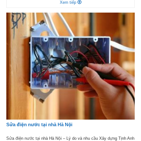
Xem tiếp
Anh – dịch vụ sửa chữa điện nước​ tại Hà Nội uy […]
Sửa điện nước tại nhà Hà Nội
Sửa điện nước tại nhà Hà Nội – Lý do và nhu cầu Xây dựng Tịnh Anh