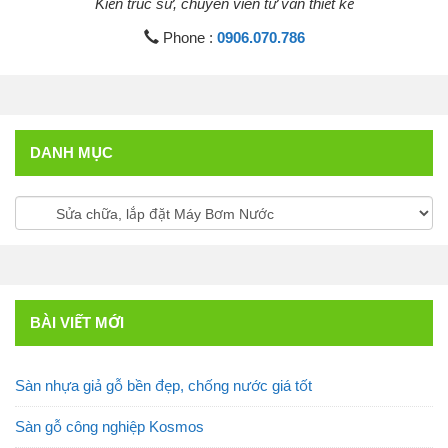
Kiến trúc sư, chuyên viên tư vấn thiết kế
Phone :
0906.070.786
DANH MỤC
BÀI VIẾT MỚI
Sàn nhựa giả gỗ bền đẹp, chống nước giá tốt
Sàn gỗ công nghiệp Kosmos