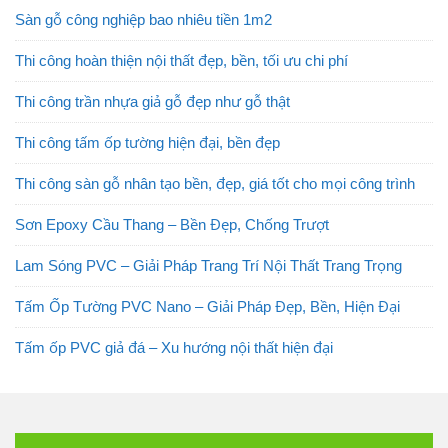
Sàn gỗ công nghiệp bao nhiêu tiền 1m2
Thi công hoàn thiện nội thất đẹp, bền, tối ưu chi phí
Thi công trần nhựa giả gỗ đẹp như gỗ thật
Thi công tấm ốp tường hiện đại, bền đẹp
Thi công sàn gỗ nhân tạo bền, đẹp, giá tốt cho mọi công trình
Sơn Epoxy Cầu Thang – Bền Đẹp, Chống Trượt
Lam Sóng PVC – Giải Pháp Trang Trí Nội Thất Trang Trọng
Tấm Ốp Tường PVC Nano – Giải Pháp Đẹp, Bền, Hiện Đại
Tấm ốp PVC giả đá – Xu hướng nội thất hiện đại