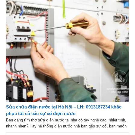
Sửa chữa điện nước​ tại Hà Nội – LH: 0913187234 khắc
phục tất cả các sự cố điện nước
Bạn đang tìm thợ sửa điện nước tại nhà có tay nghề cao, nhiệt tình,
nhanh nhẹn? Hay hệ thống điện nước nhà bạn gặp sự cố, bạn muốn
khắc phục một cách nhanh nhất. Hãy liên hệ ngay cho Xây dựng Tịnh