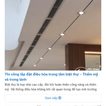
Thi công lắp đặt điều hòa trung tâm biệt thự – Thẩm mỹ
và trong lành
Biệt thự là loại nhà cao cấp, đòi hỏi hoàn thiện công năng và thẩm
mỹ. Hệ thống điều hòa không khí rất quan trọng để tạo môi trường
sống trong lành, thoải mái. Khác biệt với căn hộ, biệt thự cần giải
Xem tiếp
pháp điều hòa thông minh, công suất lớn. Hệ thống này làm […]