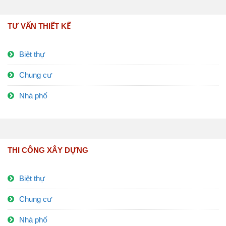
TƯ VẤN THIẾT KẾ
Biệt thự
Chung cư
Nhà phố
THI CÔNG XÂY DỰNG
Biệt thự
Chung cư
Nhà phố