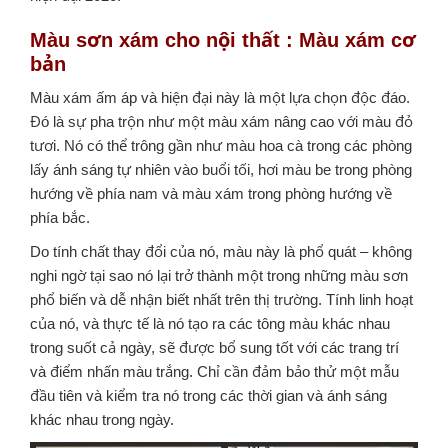
Màu sơn xám cho nội thất : Màu xám cơ
bản
Màu xám ấm áp và hiện đại này là một lựa chọn độc đáo.
Đó là sự pha trộn như một màu xám nâng cao với màu đỏ
tươi.
Nó có thể trông gần như màu hoa cà trong các phòng
lấy ánh sáng tự nhiên vào buổi tối, hơi màu be trong phòng
hướng về phía nam và màu xám trong phòng hướng về
phía bắc.
Do tính chất thay đổi của nó, màu này là phổ quát – không
nghi ngờ tại sao nó lại trở thành một trong những màu sơn
phổ biến và dễ nhận biết nhất trên thị trường.
Tính linh hoạt
của nó, và thực tế là nó tạo ra các tông màu khác nhau
trong suốt cả ngày, sẽ được bổ sung tốt với các trang trí
và điểm nhấn màu trắng.
Chỉ cần đảm bảo thử một mẫu
đầu tiên và kiểm tra nó trong các thời gian và ánh sáng
khác nhau trong ngày.