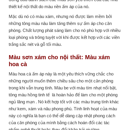
thiết kế nội thất do màu nền ấm áp của nó.
Mặc dù nó có màu xám, nhưng nó được làm mềm bởi
những tông màu nâu làm tăng thêm sự ấm áp cho căn
phòng. Chất lượng phát sáng làm cho nó phù hợp với nhiều
loại phòng và trông tuyệt vời khi được kết hợp với các viền
trắng sắc nét và gỗ tối màu.
Màu sơn xám cho nội thất
:
Màu xám
hoa cà
Màu hoa cà ấm áp này là một yêu thích vững chắc cho
những người muốn thêm chiều sâu cho một căn phòng
trong khi vẫn trung tính.
Màu be với màu tím nhạt nổi bật,
tông màu hồng tinh tế là hoàn hảo để làm cho một phòng
ngủ lãng mạn . Nó kết hợp tốt với các màu trung tính khác
như kem, xám và nâu phong phú. Tính linh hoạt của màu
này có nghĩa là bạn có thể dễ dàng cập nhật phong cách
của căn phòng của mình bằng cách hoán đổi các tác
phẩm nghệ thuật hoặc thay đổi khăn trải giường.