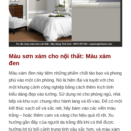
Màu sơn xám cho nội thất
:
Màu xám
đen
Màu xám đen này tiêm những phẩm chất táo bạo và phong
phú vào một căn phòng.
Nó là hiện đại và tuyệt vời cho
một khung cảnh công nghiệp bằng cách thêm kịch tính
kiểu dáng đẹp vào tường. Sử dụng nó cho phòng ngủ, nhà
bếp và khu vực chung như hành lang và lối vào. Để có một
kết thúc sạch sẽ và sắc nét, hãy bám vào các viền màu
trắng – hoặc thêm cam và vàng cho hiệu quả rõ rệt. Xu
hướng gần đây của người da trắng đôi khi có thể được
hưởng lợi từ bối cảnh trung tính sâu sắc hơn, và màu xám