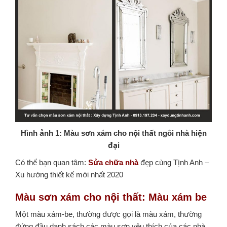
Hình ảnh 1: Màu sơn xám cho nội thất ngôi nhà hiện
đại
Có thể bạn quan tâm:
Sửa chữa nhà
đẹp cùng Tịnh Anh –
Xu hướng thiết kế mới nhất 2020
Màu sơn xám cho nội thất
: Màu xám be
Một màu xám-be, thường được gọi là màu xám, thường
đứng đầu danh sách các màu sơn yêu thích của các nhà