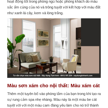
hoạt động tốt trong phòng ngủ hoặc phòng khách do màu
sắc ấm cúng của nó và trông tuyệt vời kết hợp với màu đất
như xanh lá cây, kem và lòng trắng.
Màu sơn xám cho nội thất
:
Màu xám cát
Thêm một tuyên bố vào phòng tắm của bạn trong khi tạo ra
sự rung cảm spa nhẹ nhàng. Màu này là một màu be cát
tuyệt vời với một màu cam đáng yêu làm cho nó trở thành