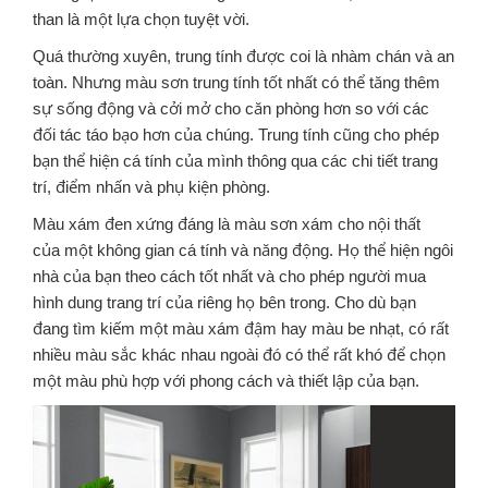
than là một lựa chọn tuyệt vời.
Quá thường xuyên, trung tính được coi là nhàm chán và an
toàn. Nhưng màu sơn trung tính tốt nhất có thể tăng thêm
sự sống động và cởi mở cho căn phòng hơn so với các
đối tác táo bạo hơn của chúng. Trung tính cũng cho phép
bạn thể hiện cá tính của mình thông qua các chi tiết trang
trí, điểm nhấn và phụ kiện phòng.
Màu xám đen xứng đáng là màu sơn xám cho nội thất
của một không gian cá tính và năng động. Họ thể hiện ngôi
nhà của bạn theo cách tốt nhất và cho phép người mua
hình dung trang trí của riêng họ bên trong. Cho dù bạn
đang tìm kiếm một màu xám đậm hay màu be nhạt, có rất
nhiều màu sắc khác nhau ngoài đó có thể rất khó để chọn
một màu phù hợp với phong cách và thiết lập của bạn.