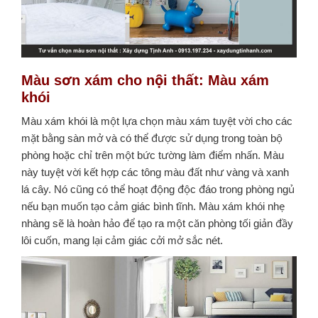
Màu sơn xám cho nội thất
:
Màu xám
khói
Màu xám khói là một lựa chọn màu xám tuyệt vời cho các
mặt bằng sàn mở và có thể được sử dụng trong toàn bộ
phòng hoặc chỉ trên một bức tường làm điểm nhấn.
Màu
này tuyệt vời kết hợp các tông màu đất như vàng và xanh
lá cây. Nó cũng có thể hoạt động độc đáo trong phòng ngủ
nếu bạn muốn tạo cảm giác bình tĩnh. Màu xám khói nhẹ
nhàng sẽ là hoàn hảo để tạo ra một căn phòng tối giản đầy
lôi cuốn, mang lại cảm giác cởi mở sắc nét.