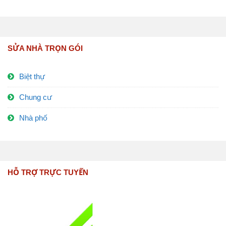
SỬA NHÀ TRỌN GÓI
Biệt thự
Chung cư
Nhà phố
HỖ TRỢ TRỰC TUYẾN