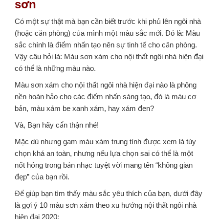
sơn
Có một sự thật mà bạn cần biết trước khi phủ lên ngôi nhà
(hoặc căn phòng) của mình một màu sắc mới. Đó là: Màu
sắc chính là điểm nhấn tạo nên sự tinh tế cho căn phòng.
Vậy câu hỏi là: Màu sơn xám cho nội thất ngôi nhà hiện đại
có thể là những màu nào.
Màu sơn xám cho nội thất ngôi nhà hiện đại nào là phông
nền hoàn hảo cho các điểm nhấn sáng tạo, đó là màu cơ
bản, màu xám be xanh xám, hay xám đen?
Và, Bạn hãy cẩn thận nhé!
Mặc dù nhưng gam màu xám trung tính được xem là tùy
chọn khá an toàn, nhưng nếu lựa chọn sai có thể là một
nốt hỏng trong bản nhạc tuyệt vời mang tên “không gian
đẹp” của bạn rồi.
Để giúp bạn tìm thấy màu sắc yêu thích của bạn, dưới đây
là gợi ý 10 màu sơn xám theo xu hướng nội thất ngôi nhà
hiện đại 2020: