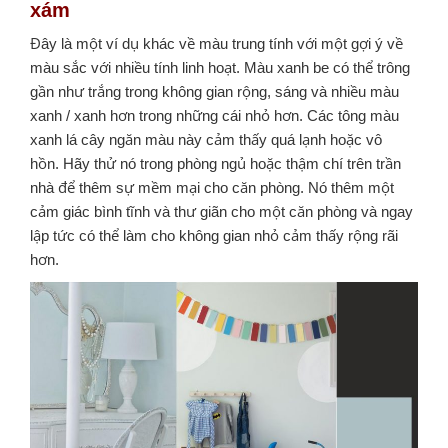
xám
Đây là một ví dụ khác về màu trung tính với một gợi ý về
màu sắc với nhiều tính linh hoạt. Màu xanh be có thể trông
gần như trắng trong không gian rộng, sáng và nhiều màu
xanh / xanh hơn trong những cái nhỏ hơn. Các tông màu
xanh lá cây ngăn màu này cảm thấy quá lạnh hoặc vô
hồn. Hãy thử nó trong phòng ngủ hoặc thậm chí trên trần
nhà để thêm sự mềm mại cho căn phòng. Nó thêm một
cảm giác bình tĩnh và thư giãn cho một căn phòng và ngay
lập tức có thể làm cho không gian nhỏ cảm thấy rộng rãi
hơn.