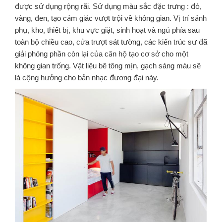
được sử dụng rộng rãi. Sử dụng màu sắc đặc trưng : đỏ,
vàng, đen, tạo cảm giác vượt trội về không gian. Vị trí sảnh
phụ, kho, thiết bị, khu vực giặt, sinh hoạt và ngủ phía sau
toàn bộ chiều cao, cửa trượt sát tường, các kiến trúc sư đã
giải phóng phần còn lại của căn hộ tạo cơ sở cho một
không gian trống. Vật liệu bê tông mịn, gạch sáng màu sẽ
là cộng hưởng cho bản nhạc đương đại này.