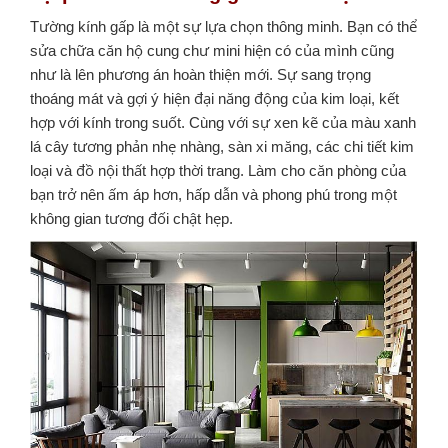
Tường kính gấp là một sự lựa chọn thông minh. Bạn có thể
sửa chữa căn hộ cung chư mini hiện có của mình cũng
như là lên phương án hoàn thiện mới. Sự sang trọng
thoáng mát và gợi ý hiện đại năng động của kim loại, kết
hợp với kính trong suốt. Cùng với sự xen kẽ của màu xanh
lá cây tương phản nhẹ nhàng, sàn xi măng, các chi tiết kim
loại và đồ nội thất hợp thời trang. Làm cho căn phòng của
bạn trở nên ấm áp hơn, hấp dẫn và phong phú trong một
không gian tương đối chật hẹp.