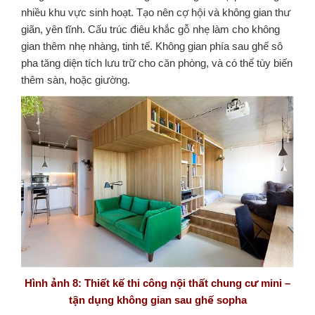
nhiều khu vực sinh hoạt. Tạo nên cợ hội và không gian thư
giãn, yên tĩnh. Cấu trúc điêu khắc gỗ nhẹ làm cho không
gian thêm nhẹ nhàng, tinh tế. Không gian phía sau ghế sô
pha tăng diện tích lưu trữ cho căn phòng, và có thể tùy biến
thêm sàn, hoặc giường.
Hình ảnh 8: Thiết kế thi công nội thất chung cư mini –
tận dụng không gian sau ghế sopha