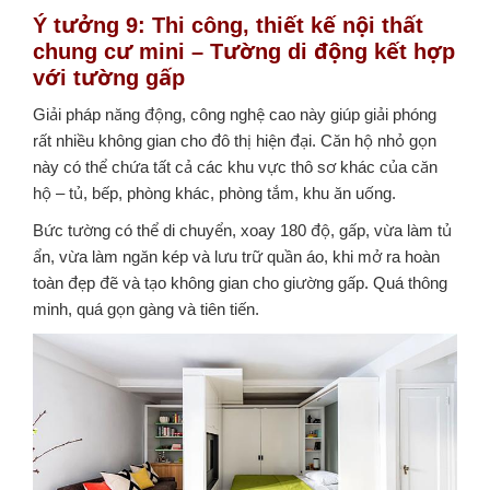
Ý tưởng 9: Thi công, thiết kế nội thất
chung cư mini – Tường di động kết hợp
với tường gấp
Giải pháp năng động, công nghệ cao này giúp giải phóng
rất nhiều không gian cho đô thị hiện đại. Căn hộ nhỏ gọn
này có thể chứa tất cả các khu vực thô sơ khác của căn
hộ – tủ, bếp, phòng khác, phòng tắm, khu ăn uống.
Bức tường có thể di chuyển, xoay 180 độ, gấp, vừa làm tủ
ẩn, vừa làm ngăn kép và lưu trữ quần áo, khi mở ra hoàn
toàn đẹp đẽ và tạo không gian cho giường gấp. Quá thông
minh, quá gọn gàng và tiên tiến.