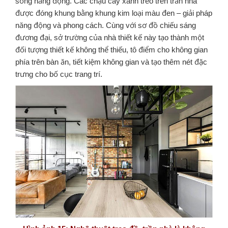
sống năng động. Các chậu cây xanh treo trên trần nhà
được đóng khung bằng khung kim loại màu đen – giải pháp
năng động và phong cách. Cùng với sơ đồ chiếu sáng
đương đại, sở trường của nhà thiết kế này tạo thành một
đối tượng thiết kế không thể thiếu, tô điểm cho không gian
phía trên bàn ăn, tiết kiệm không gian và tạo thêm nét đặc
trưng cho bố cục trang trí.