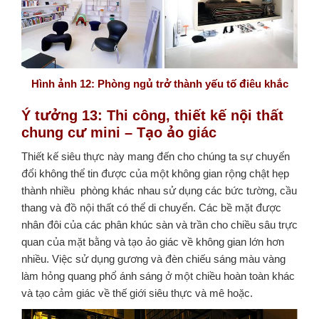
Hình ảnh 12: Phòng ngủ trở thành yếu tố điêu khắc
Ý tưởng 13: Thi công, thiết kế nội thất
chung cư mini – Tạo ảo giác
Thiết kế siêu thực này mang đến cho chúng ta sự chuyển
đổi không thể tin được của một không gian rộng chật hẹp
thành nhiều phòng khác nhau sử dụng các bức tường, cầu
thang và đồ nội thất có thể di chuyển. Các bề mặt được
nhân đôi của các phân khúc sàn và trần cho chiều sâu trực
quan của mặt bằng và tạo ảo giác về không gian lớn hơn
nhiều. Việc sử dụng gương và đèn chiếu sáng màu vàng
làm hỏng quang phổ ánh sáng ở một chiều hoàn toàn khác
và tạo cảm giác về thế giới siêu thực và mê hoặc.