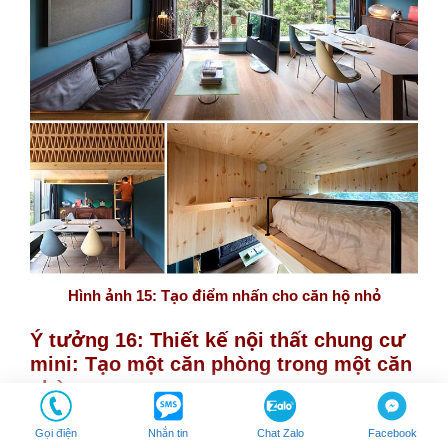
Hình ảnh 15: Tạo điểm nhấn cho căn hộ nhỏ
Ý tưởng 16: Thiết kế nội thất chung cư
mini: Tạo một căn phòng trong một căn
phòng
Tạo một căn phòng trong một căn phòng là phương án để
Gọi điện
Nhắn tin
Chat Zalo
Facebook
tối ưu hóa việc sắp xếp cuộc sống trong các căn hộ siêu