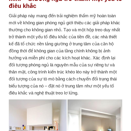
điêu khắc
Giải pháp này mang đến trải nghiệm thẩm mỹ hoàn toàn
mới về không gian phòng ngủ giới thiệu các giải pháp khác
thường cho không gian nhỏ. Tạo và một hộp treo duy nhất
trở thành một yếu tố điêu khắc của tiền đề, các nhà thiết
kế đã tổ chức nền tảng giường ở trung tâm của căn hộ
đồng thời để không gian của tầng chính không bị ảnh
hưởng và miễn phí cho các kích hoạt khác. Xác định lại
đối tượng phòng ngủ là nguyên mẫu của sự riêng tư và
thân mật, công trình kiến ​​trúc khéo léo này trở thành một
đối tượng của sự tò mò bằng cách chuyển đổi trạng thái
biểu tượng của nó – đặt nó ở trung tâm như một yếu tố
điêu khắc và nghệ thuật treo lơ lửng.