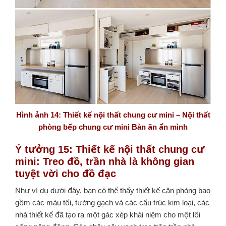
Hình ảnh 14: Thiết kế nội thất chung cư mini – Nội thất
phòng bếp chung cư mini Bàn ăn ẩn mình
Ý tưởng 15: Thiết kế nội thất chung cư
mini: Treo đồ, trần nhà là không gian
tuyệt vời cho đồ đạc
Như ví dụ dưới đây, bạn có thể thấy thiết kế căn phòng bao
gồm các màu tối, tường gạch và các cấu trúc kim loại, các
nhà thiết kế đã tạo ra một gác xép khái niệm cho một lối