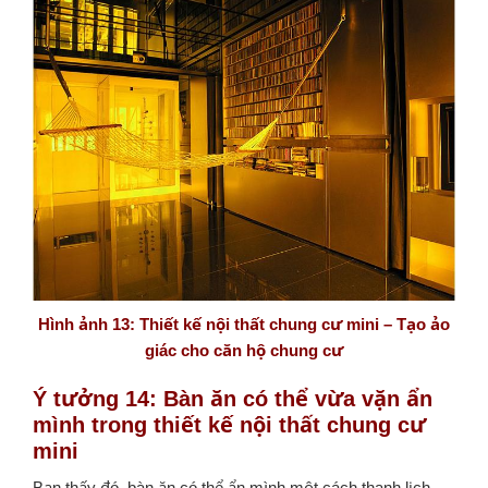
Hình ảnh 13: Thiết kế nội thất chung cư mini – Tạo ảo
giác cho căn hộ chung cư
Ý tưởng 14: Bàn ăn có thể vừa vặn ẩn
mình trong thiết kế nội thất chung cư
mini
Bạn thấy đó, bàn ăn có thể ẩn mình một cách thanh lịch,