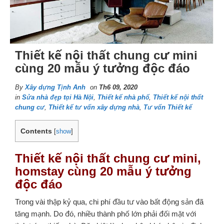
Thiết kế nội thất chung cư mini
cùng 20 mẫu ý tưởng độc đáo
By
Xây dựng Tịnh Anh
on
Th6 09, 2020
in
Sửa nhà đẹp tại Hà Nội
,
Thiết kế nhà phố
,
Thiết kế nội thất
chung cư
,
Thiết kế tư vấn xây dựng nhà
,
Tư vấn Thiết kế
Contents
[
show
]
Thiết kế nội thất chung cư mini,
homstay cùng 20 mẫu ý tưởng
độc đáo
Trong vài thập kỷ qua, chi phí đầu tư vào bất động sản đã
tăng mạnh. Do đó, nhiều thành phố lớn phải đối mặt với