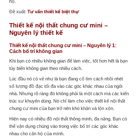
hộ.
Đề xuất:
Tư vấn thiết kế biệt thự
Thiết kế nội thất chung cư mini –
Nguyên lý thiết kế
Thiết kế nội thất chung cư mini – Nguyên lý 1:
Cách bố trí không gian
Khi bạn có nhiều không gian để làm việc, tốt hơn hết là bạn
tùy biến không gian theo nhiều cách.
Lúc đầu nó có vẻ như là bạn đang cố tìm cách nhồi nhét
số lượng đồ đạc tối đa vào các góc khác nhau của ngôi
nhà. Nhưng rõ ràng đó không phải là một cách mà các kiến
trúc sư khuyên dùng. Nó chỉ làm cho việc thiết kế nội thất
chung cư mini của bạn trở nên khó khăn và lộn xộn.
Hiện nay có nhiều đồ nội thất thông minh, đa năng. Bạn có
thể vận dụng chúng vào trong việc bố trí các góc khác
nhau cho căn hộ của mình.