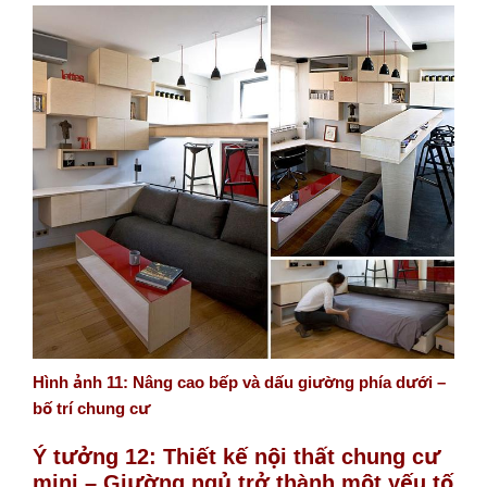
Hình ảnh 11: Nâng cao bếp và dấu giường phía dưới –
bố trí chung cư
Ý tưởng 12: Thiết kế nội thất chung cư
mini – Giường ngủ trở thành một yếu tố