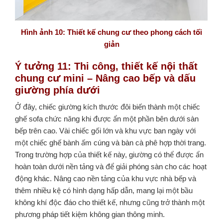
Hình ảnh 10: Thiết kế chung cư theo phong cách tối
giản
Ý tưởng 11: Thi công, thiết kế nội thất
chung cư mini – Nâng cao bếp và dấu
giường phía dưới
Ở đây, chiếc giường kích thước đôi biến thành một chiếc
ghế sofa chức năng khi được ẩn một phần bên dưới sàn
bếp trên cao. Vài chiếc gối lớn và khu vực ban ngày với
một chiếc ghế bành ấm cúng và bàn cà phê hợp thời trang.
Trong trường hợp của thiết kế này, giường có thể được ẩn
hoàn toàn dưới nền tảng và để giải phóng sàn cho các hoạt
động khác. Nâng cao nền tảng của khu vực nhà bếp và
thêm nhiều kệ có hình dạng hấp dẫn, mang lại một bầu
không khí độc đáo cho thiết kế, nhưng cũng trở thành một
phương pháp tiết kiệm không gian thông minh.