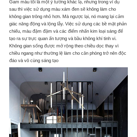
Gam màu tối là một ý tưởng khác lạ, nhưng trong ví dụ
sau thì việc sử dụng màu xám đen sẽ không làm cho
không gian trông nhỏ hơn. Mà ngược lại, nó mang lại cảm
giác năng động và lộng lẫy. Việc sử dụng các bề mặt phản
chiếu, màu đậm đậm và các điểm nhấn kim loại sáng để
tạo ra sự trực quan ấn tượng và bầu không khí tinh vi.
Không gian sống được mở rộng theo chiều dọc thay vì
chiều ngang như thường lệ làm cho căn phòng trở nên độc
đáo và vô cùng sáng tạo