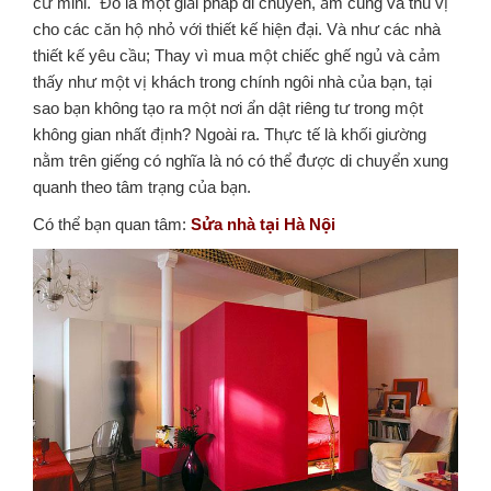
cư mini.
Đó là một giải pháp di chuyển, ấm cúng và thú vị
cho các căn hộ nhỏ với thiết kế hiện đại.
Và như các nhà
thiết kế yêu cầu; Thay vì mua một chiếc ghế ngủ và cảm
thấy như một vị khách trong chính ngôi nhà của bạn, tại
sao bạn không tạo ra một nơi ẩn dật riêng tư trong một
không gian nhất định? Ngoài ra. Thực tế là khối giường
nằm trên giếng có nghĩa là nó có thể được di chuyển xung
quanh theo tâm trạng của bạn.
Có thể bạn quan tâm:
Sửa nhà tại Hà Nội