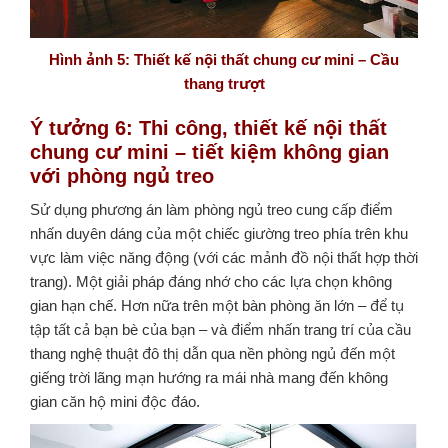
Hình ảnh 5: Thiết kế nội thất chung cư mini – Cầu
thang trượt
Ý tưởng 6: Thi công, thiết kế nội thất
chung cư mini – tiết kiệm không gian
với phòng ngủ treo
Sử dụng phương án làm phòng ngủ treo cung cấp điểm
nhấn duyên dáng của một chiếc giường treo phía trên khu
vực làm việc năng động (với các mảnh đồ nội thất hợp thời
trang).
Một giải pháp đáng nhớ cho các lựa chọn không
gian hạn chế. Hơn nữa trên một bàn phòng ăn lớn – để tụ
tập tất cả bạn bè của bạn – và điểm nhấn trang trí của cầu
thang nghệ thuật đô thị dẫn qua nền phòng ngủ đến một
giếng trời lãng mạn hướng ra mái nhà mang đến không
gian căn hộ mini độc đáo.