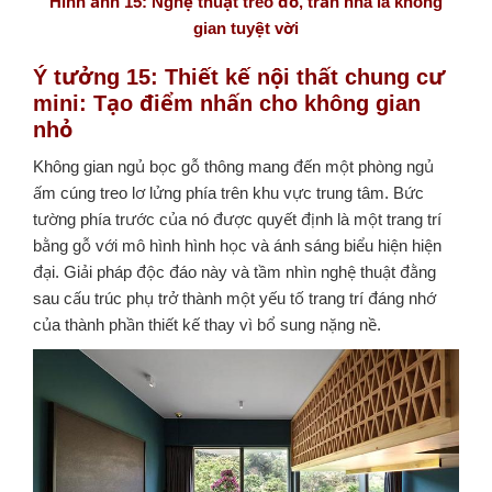
Hình ảnh 15: Nghệ thuật treo đồ, trần nhà là không
gian tuyệt vời
Ý tưởng 15: Thiết kế nội thất chung cư
mini: Tạo điểm nhấn cho không gian
nhỏ
Không gian ngủ bọc gỗ thông mang đến một phòng ngủ
ấm cúng treo lơ lửng phía trên khu vực trung tâm. Bức
tường phía trước của nó được quyết định là một trang trí
bằng gỗ với mô hình hình học và ánh sáng biểu hiện hiện
đại. Giải pháp độc đáo này và tầm nhìn nghệ thuật đằng
sau cấu trúc phụ trở thành một yếu tố trang trí đáng nhớ
của thành phần thiết kế thay vì bổ sung nặng nề.