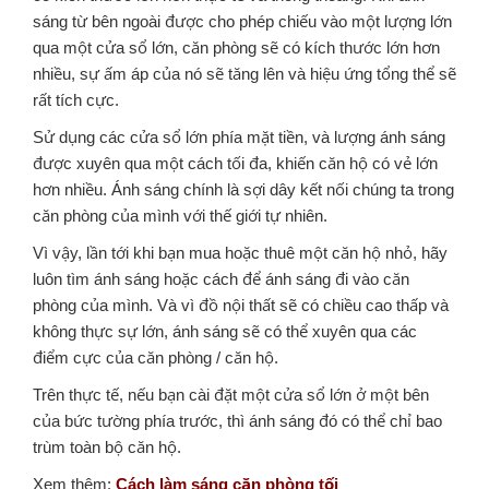
sáng từ bên ngoài được cho phép chiếu vào một lượng lớn
qua một cửa sổ lớn, căn phòng sẽ có kích thước lớn hơn
nhiều, sự ấm áp của nó sẽ tăng lên và hiệu ứng tổng thể sẽ
rất tích cực.
Sử dụng các cửa sổ lớn phía mặt tiền, và lượng ánh sáng
được xuyên qua một cách tối đa, khiến căn hộ có vẻ lớn
hơn nhiều. Ánh sáng chính là sợi dây kết nối chúng ta trong
căn phòng của mình với thế giới tự nhiên.
Vì vậy, lần tới khi bạn mua hoặc thuê một căn hộ nhỏ, hãy
luôn tìm ánh sáng hoặc cách để ánh sáng đi vào căn
phòng của mình. Và vì đồ nội thất sẽ có chiều cao thấp và
không thực sự lớn, ánh sáng sẽ có thể xuyên qua các
điểm cực của căn phòng / căn hộ.
Trên thực tế, nếu bạn cài đặt một cửa sổ lớn ở một bên
của bức tường phía trước, thì ánh sáng đó có thể chỉ bao
trùm toàn bộ căn hộ.
Xem thêm:
Cách làm sáng căn phòng tối