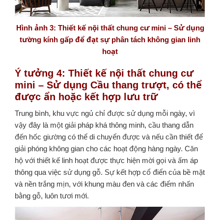
Hình ảnh 3: Thiết kế nội thất chung cư mini – Sử dụng
tường kính gấp để đạt sự phân tách không gian linh
hoạt
Ý tưởng 4: Thiết kế nội thất chung cư
mini – Sử dụng Cầu thang trượt, có thể
được ẩn hoặc kết hợp lưu trữ
Trung bình, khu vực ngủ chỉ được sử dụng mỗi ngày, vì
vậy đây là một giải pháp khá thông minh, cầu thang dẫn
đến hốc giường có thể di chuyển được và nếu cần thiết để
giải phóng không gian cho các hoạt động hàng ngày. Căn
hộ với thiết kế linh hoạt được thực hiện mời gọi và ấm áp
thông qua việc sử dụng gỗ. Sự kết hợp cổ điển của bề mặt
và nền trắng mịn, với khung màu đen và các điểm nhấn
bằng gỗ, luôn tươi mới.