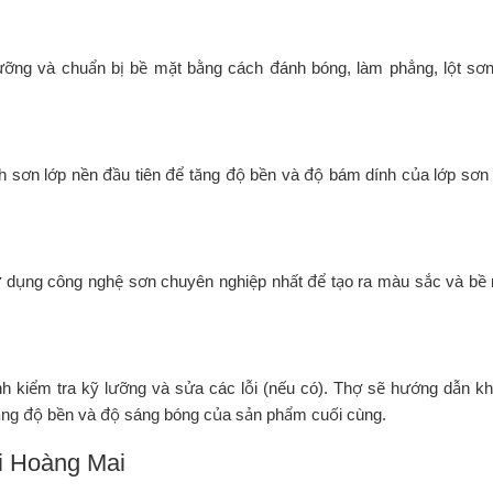
dưỡng và chuẩn bị bề mặt bằng cách đánh bóng, làm phẳng, lột sơ
h sơn lớp nền đầu tiên để tăng độ bền và độ bám dính của lớp sơn 
sử dụng công nghệ sơn chuyên nghiệp nhất để tạo ra màu sắc và bề
ành kiểm tra kỹ lưỡng và sửa các lỗi (nếu có). Thợ sẽ hướng dẫn k
tăng độ bền và độ sáng bóng của sản phẩm cuối cùng.
ại Hoàng Mai