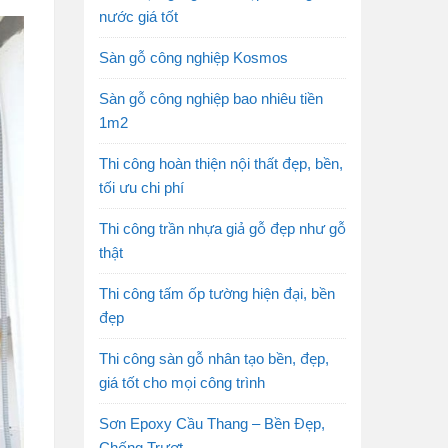
nước giá tốt
Sàn gỗ công nghiệp Kosmos
Sàn gỗ công nghiệp bao nhiêu tiền
1m2
Thi công hoàn thiện nội thất đẹp, bền,
tối ưu chi phí
Thi công trần nhựa giả gỗ đẹp như gỗ
thật
Thi công tấm ốp tường hiện đại, bền
đẹp
Thi công sàn gỗ nhân tạo bền, đẹp,
giá tốt cho mọi công trình
Sơn Epoxy Cầu Thang – Bền Đẹp,
Chống Trượt