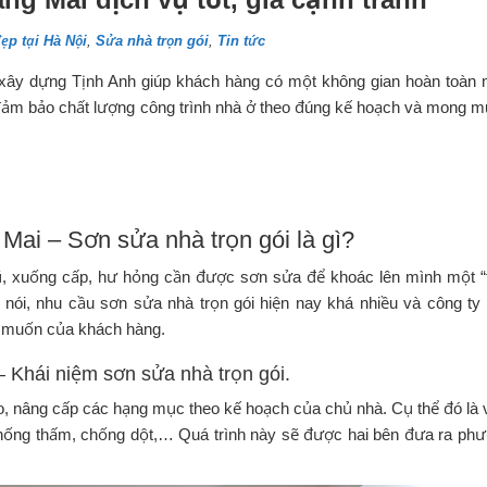
ẹp tại Hà Nội
,
Sửa nhà trọn gói
,
Tin tức
 xây dựng Tịnh Anh giúp khách hàng có một không gian hoàn toàn 
n, đảm bảo chất lượng công trình nhà ở theo đúng kế hoạch và mong 
 Mai – Sơn sửa nhà trọn gói là gì?
cũ, xuống cấp, hư hỏng cần được sơn sửa để khoác lên mình một 
 nói, nhu cầu sơn sửa nhà trọn gói hiện nay khá nhiều và công ty
g muốn của khách hàng.
– Khái niệm sơn sửa nhà trọn gói.
o, nâng cấp các hạng mục theo kế hoạch của chủ nhà. Cụ thể đó là 
lý chống thấm, chống dột,… Quá trình này sẽ được hai bên đưa ra ph