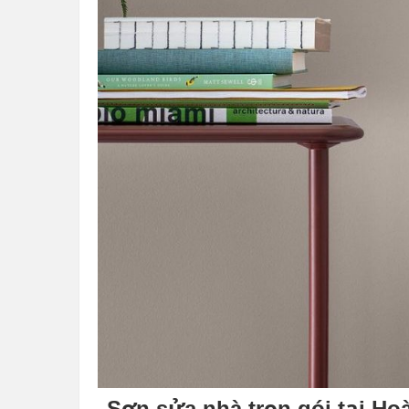
Sơn sửa nhà trọn gói tại Hoà