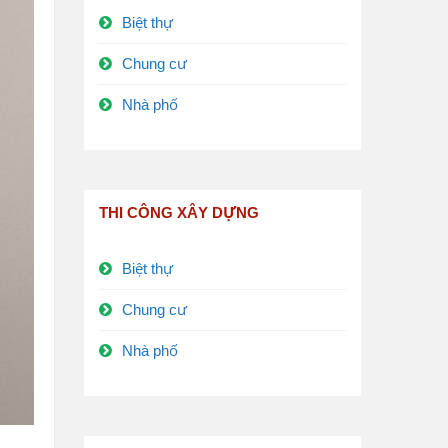
Biệt thự
Chung cư
Nhà phố
THI CÔNG XÂY DỰNG
Biệt thự
Chung cư
Nhà phố