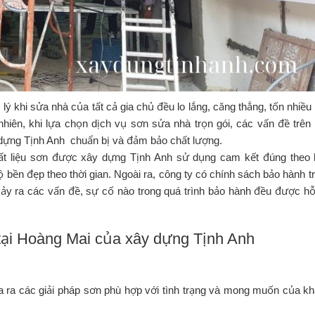
ý khi sửa nhà của tất cả gia chủ đều lo lắng, căng thẳng, tốn nhiều 
hiên, khi lựa chọn dịch vụ sơn sửa nhà trọn gói, các vấn đề trên
y dựng Tịnh Anh chuẩn bị và đảm bảo chất lượng.
hất liệu sơn được xây dựng Tịnh Anh sử dụng cam kết đúng theo
 bền đẹp theo thời gian. Ngoài ra, công ty có chính sách bảo hành t
xảy ra các vấn đề, sự cố nào trong quá trình bảo hành đều được hỗ
i tại Hoàng Mai của xây dựng Tịnh Anh
ưa ra các giải pháp sơn phù hợp với tình trạng và mong muốn của k