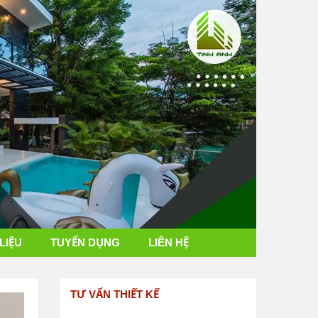
 LIỆU
TUYỂN DỤNG
LIÊN HỆ
TƯ VẤN THIẾT KẾ