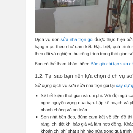
Dịch vụ sơn
sửa nhà trọn gói
được thực hiện bởi 
hạng mục theo như cam kết. Đặc biệt, quá trình s
theo dõi và nghiệm thu công trình trong thời gian s
Bạn có thể tham khảo thêm:
Báo giá cải tạo sửa 
1.2. Tại sao bạn nên lựa chọn dịch vụ s
Sử dụng dịch vụ sơn sửa nhà trọn gói tại
xây dựn
Sẽ tiết kiệm thời gian và chi phí: Với đội ngũ
nghe nguyện vọng của bạn. Lập kế hoạch và ph
nhanh chóng và an toàn.
Sơn nhà bền đẹp, đúng cam kết về tiến độ thi 
ràng, chi tiết khi báo giá và làm hợp đồng. Kh
khoản chi phí phát sinh nào nữa trong quá trình 