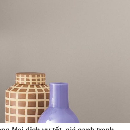
ng Mai dịch vụ tốt, giá cạnh tranh