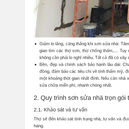
Giảm lo lắng, căng thẳng khi sơn sửa nhà: Tâm l
gian tìm các thợ sơn, thợ chống thấm,… Tuy n
không cần phải lo nghĩ nhiều. Tất cả đã có xâ
Bền, đẹp và chính sách bảo hành lâu dài: C
đồng, đảm bảo các tiêu chí về tính thẩm mỹ, độ
một khoảng thời gian nhất định. Nếu căn nhà 
sửa chữa miễn phí, nhanh chóng nhất.
2. Quy trình sơn sửa nhà trọn gó
2.1. Khảo sát và tư vấn
Thợ sẽ đến khảo sát tình trạng nhà, tư vấn và đ
hàng.