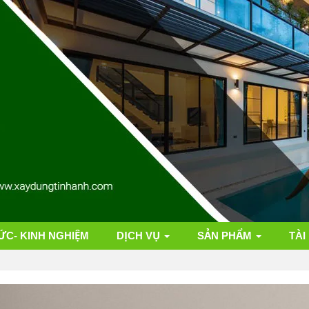
ỨC- KINH NGHIỆM
DỊCH VỤ
SẢN PHẨM
TÀI