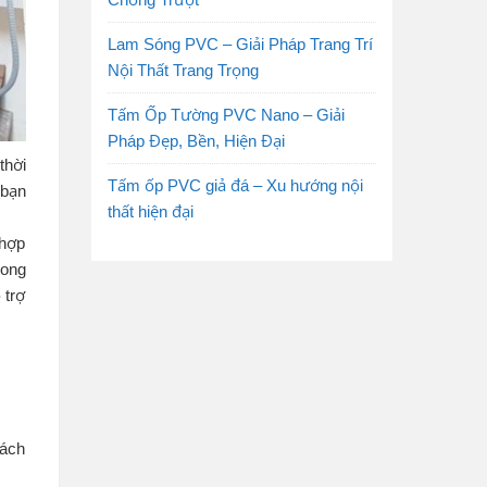
Lam Sóng PVC – Giải Pháp Trang Trí
Nội Thất Trang Trọng
Tấm Ốp Tường PVC Nano – Giải
Pháp Đẹp, Bền, Hiện Đại
thời
Tấm ốp PVC giả đá – Xu hướng nội
 bạn
thất hiện đại
 hợp
rong
 trợ
hách