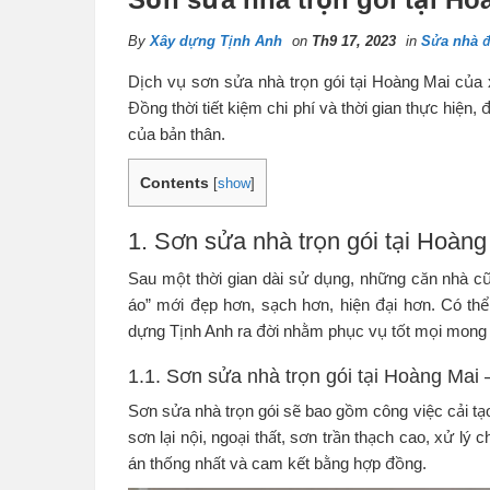
By
Xây dựng Tịnh Anh
on
Th9 17, 2023
in
Sửa nhà đ
Dịch vụ sơn sửa nhà trọn gói tại Hoàng Mai của
Đồng thời tiết kiệm chi phí và thời gian thực hiệ
của bản thân.
Contents
[
show
]
1. Sơn sửa nhà trọn gói tại Hoàng
Sau một thời gian dài sử dụng, những căn nhà 
áo” mới đẹp hơn, sạch hơn, hiện đại hơn. Có thể
dựng Tịnh Anh ra đời nhằm phục vụ tốt mọi mon
1.1. Sơn sửa nhà trọn gói tại Hoàng Mai 
Sơn sửa nhà trọn gói sẽ bao gồm công việc cải tạ
sơn lại nội, ngoại thất, sơn trần thạch cao, xử 
án thống nhất và cam kết bằng hợp đồng.