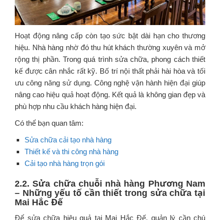
Hoạt động nâng cấp còn tạo sức bật dài hạn cho thương
hiệu. Nhà hàng nhờ đó thu hút khách thường xuyên và mở
rộng thị phần. Trong quá trình sửa chữa, phong cách thiết
kế được cân nhắc rất kỹ. Bố trí nội thất phải hài hòa và tối
ưu công năng sử dụng. Công nghệ vận hành hiện đại giúp
nâng cao hiệu quả hoạt động. Kết quả là không gian đẹp và
phù hợp nhu cầu khách hàng hiện đại.
Có thể bạn quan tâm:
Sửa chữa cải tạo nhà hàng
Thiết kế và thi công nhà hàng
Cải tạo nhà hàng trọn gói
2.2. Sửa chữa chuỗi nhà hàng Phương Nam
– Những yếu tố cần thiết trong sửa chữa tại
Mai Hắc Đế
Để sửa chữa hiệu quả tại Mai Hắc Đế, quản lý cần chú