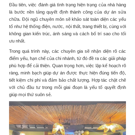
Đầu tiên, việc đánh giá tình trạng hiện trạng của nhà hàng
là bước nền tảng quyết định thành công của dự án sửa
chữa. Đội ngũ chuyên môn sẽ khảo sát toàn diện các yếu
tố như hệ thống điện, nước, nội thất, trang thiết bị, cùng với
không gian kiến trúc, ánh sáng và cách bố trí sao cho tối
ưu nhất.
Trong quá trình này, các chuyên gia sẽ nhận diện rõ các
điểm yếu, hạn chế của chi nhánh, từ đó đề ra các giải pháp
phù hợp để cải thiện. Quan trọng hơn, việc lập kế hoạch rõ
ràng, minh bạch giúp dự án được thực hiện đúng tiến độ,
tiết kiệm chi phí và đảm bảo chất lượng. Hợp tác chặt chẽ
với chủ đầu tư trong mỗi giai đoạn là yếu tố quyết định
giúp mọi thứ suôn sẻ.