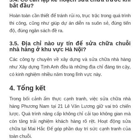
bắt đầu?
Hoàn toàn cần thiết để tránh rủi ro, trục trặc trong quá trình
thi công, cũng như giúp dự án diễn ra suôn sẻ, đúng tiến
độ, đúng ngân sách đề ra.
3.5. Địa chỉ nào uy tín để sửa chữa chuỗi
nhà hàng ở khu vực Hà Nội?
Các công ty chuyên về xây dựng và sửa chữa nhà hàng
như Xây dựng Tịnh Anh đều là những địa chỉ đáng tin cậy,
có kinh nghiệm nhiều năm trong lĩnh vực này.
4. Tổng kết
Trong bối cảnh ẩm thực cạnh tranh, việc sửa chữa nhà
hàng Phương Nam tại 21 Lê Văn Lương giữ vai trò chiến
lược. Quá trình nâng cấp không chỉ cải tạo không gian mà
còn tăng trải nghiệm khách hàng rõ rệt. Hoạt động sửa
chữa tại Mai Hắc Đế góp phần duy trì sức cạnh tranh của
toàn chuỗi.