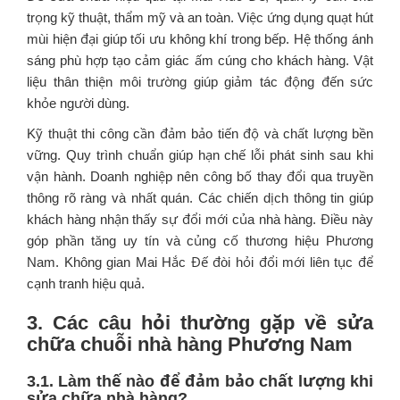
trọng kỹ thuật, thẩm mỹ và an toàn. Việc ứng dụng quạt hút
mùi hiện đại giúp tối ưu không khí trong bếp. Hệ thống ánh
sáng phù hợp tạo cảm giác ấm cúng cho khách hàng. Vật
liệu thân thiện môi trường giúp giảm tác động đến sức
khỏe người dùng.
Kỹ thuật thi công cần đảm bảo tiến độ và chất lượng bền
vững. Quy trình chuẩn giúp hạn chế lỗi phát sinh sau khi
vận hành. Doanh nghiệp nên công bố thay đổi qua truyền
thông rõ ràng và nhất quán. Các chiến dịch thông tin giúp
khách hàng nhận thấy sự đổi mới của nhà hàng. Điều này
góp phần tăng uy tín và củng cố thương hiệu Phương
Nam. Không gian Mai Hắc Đế đòi hỏi đổi mới liên tục để
cạnh tranh hiệu quả.
3. Các câu hỏi thường gặp về sửa
chữa chuỗi nhà hàng Phương Nam
3.1. Làm thế nào để đảm bảo chất lượng khi
sửa chữa nhà hàng?