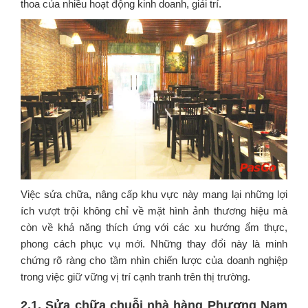
thoa của nhiều hoạt động kinh doanh, giải trí.
Việc sửa chữa, nâng cấp khu vực này mang lại những lợi
ích vượt trội không chỉ về mặt hình ảnh thương hiệu mà
còn về khả năng thích ứng với các xu hướng ẩm thực,
phong cách phục vụ mới. Những thay đổi này là minh
chứng rõ ràng cho tầm nhìn chiến lược của doanh nghiệp
trong việc giữ vững vị trí cạnh tranh trên thị trường.
2.1. Sửa chữa chuỗi nhà hàng Phương Nam