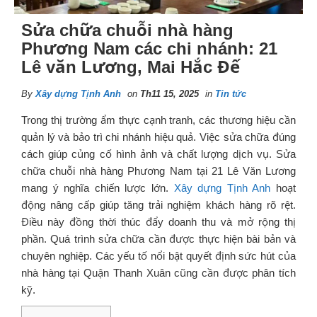
Sửa chữa chuỗi nhà hàng
Phương Nam các chi nhánh: 21
Lê văn Lương, Mai Hắc Đế
By
Xây dựng Tịnh Anh
on
Th11 15, 2025
in
Tin tức
Trong thị trường ẩm thực cạnh tranh, các thương hiệu cần
quản lý và bảo trì chi nhánh hiệu quả. Việc sửa chữa đúng
cách giúp củng cố hình ảnh và chất lượng dịch vụ. Sửa
chữa chuỗi nhà hàng Phương Nam tại 21 Lê Văn Lương
mang ý nghĩa chiến lược lớn.
Xây dựng Tịnh Anh
hoạt
động nâng cấp giúp tăng trải nghiệm khách hàng rõ rệt.
Điều này đồng thời thúc đẩy doanh thu và mở rộng thị
phần. Quá trình sửa chữa cần được thực hiện bài bản và
chuyên nghiệp. Các yếu tố nổi bật quyết định sức hút của
nhà hàng tại Quận Thanh Xuân cũng cần được phân tích
kỹ.