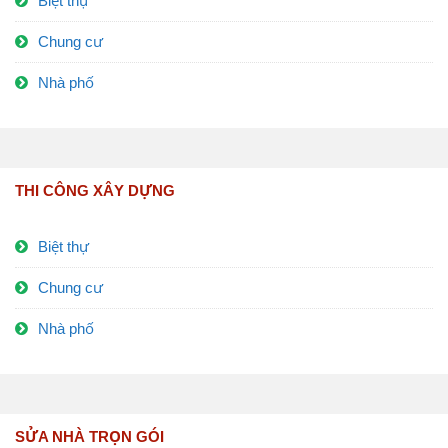
Biệt thự
Chung cư
Nhà phố
THI CÔNG XÂY DỰNG
Biệt thự
Chung cư
Nhà phố
SỬA NHÀ TRỌN GÓI