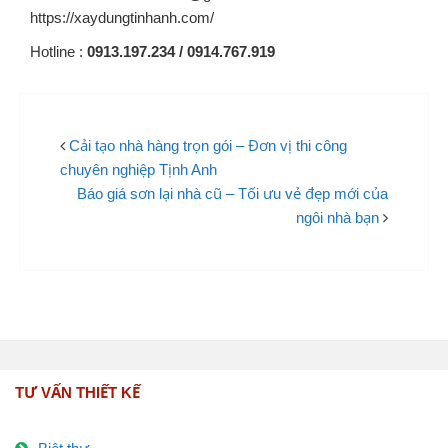
https://xaydungtinhanh.com/
Hotline :
0913.197.234 / 0914.767.919
Cải tạo nhà hàng trọn gói – Đơn vị thi công
chuyên nghiệp Tịnh Anh
Báo giá sơn lại nhà cũ – Tối ưu vẻ đẹp mới của
ngôi nhà bạn
TƯ VẤN THIẾT KẾ