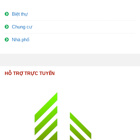
Biệt thự
Chung cư
Nhà phố
HỖ TRỢ TRỰC TUYẾN