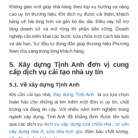
Không gian mới giúp nhà hàng theo kịp xu hướng và nâng
cao uy tín thương hiệu. Khi dịch vụ được cải thiện, khách
hàng sẽ hài lòng hơn và gắn bó lâu dài. Điều này hỗ trợ
tăng doanh số và mở rộng thị phần bền vững. Doanh
nghiệp cần triển khai các bước sửa chữa một cách bài bản
và dài hạn. Sự đầu tư đúng đắn giúp thương hiệu Phương
Nam tỏa sáng trong lòng khách hàng.
5. Xây dựng Tịnh Anh đơn vị cung
cấp dịch vụ cải tạo nhà uy tín
5.1. Về xây dựng Tịnh Anh
Khi cần cải tạo nhà,
Xây dựng Tịnh Anh
là sự lựa chọn
hoàn hảo cho những ai tìm kiếm một đơn vị uy tín, chất
lượng và đáng tin cậy. Với nhiều năm kinh nghiệm trong
ngành xây dựng, Tịnh Anh đã khẳng định được tên tuổi
qua các dịch vụ
dịch vụ xây dựng sửa chữa nhà
,
tư vấn
xây dựng nhà ở
,
sửa nhà trọn gói
, đảm bảo chất lượng,