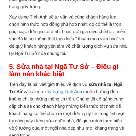
trang giấy trắng.
Xay dựng Tịnh Anh sẽ tư vấn và cùng khách hàng lựa
chọn hình thức hợp đồng phù hợp nhất: đó có thể là trọn
gói, hoặc đơn giá cố định, hoặc đơn giá điều chỉnh… miễn
sao đó là sự thống thất theo kiểu ” thuận mua vừa bán” và
để quý khách hàng yên tâm về chất lượng dịch vụ sửa nhà
tại Ngã Tư Sở của chúng tôi.
5. Sửa nhà tại Ngã Tư Sở – Điều gì
làm nên khác biệt
Trên đây là bài viết giới thiệu về dịch vụ
sửa nhà tại Ngã
Tư Sở
và cái mà
xây dựng Tịnh Anh
muốn hướng đến
không chỉ là những thông tin trên. Chúng tôi cố gắng cung
cấp chia sẻ cho khách hàng những kiến thức tốt nhất để
khách hàng có thể chọn ra một đơn vị uy tín trong lĩnh vực
thi công xây dựng sửa chữa nhà, để giúp mình thực hiện
về ý tưởng của một ngôi nhà đẹp như mơ, khang trang và
sang trọng.