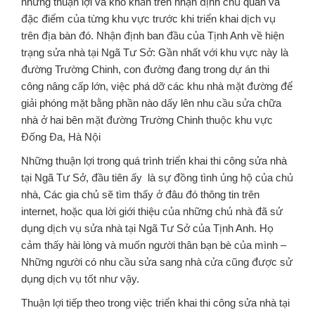
những thuận lợi và khó khăn trên nhận định chủ quan và
đặc điểm của từng khu vực trước khi triển khai dịch vụ
trên địa bàn đó. Nhận định ban đầu của Tịnh Anh về hiện
trạng sửa nhà tại Ngã Tư Sở: Gần nhất với khu vực này là
đường Trường Chinh, con đường đang trong dự án thi
công nâng cấp lớn, việc phá dỡ các khu nhà mặt đường để
giải phóng mặt bằng phần nào dấy lên nhu cầu sửa chữa
nhà ở hai bên mặt đường Trường Chinh thuộc khu vực
Đống Đa, Hà Nội
Những thuận lợi trong quá trình triển khai thi công sửa nhà
tại Ngã Tư Sở, đầu tiên ấy là sự đồng tình ủng hộ của chủ
nhà, Các gia chủ sẽ tìm thấy ở đâu đó thông tin trên
internet, hoặc qua lời giới thiệu của những chủ nhà đã sử
dụng dịch vụ sửa nhà tại Ngã Tư Sở của Tịnh Anh. Họ
cảm thấy hài lòng và muốn người thân bạn bè của mình –
Những người có nhu cầu sửa sang nhà cửa cũng được sử
dụng dịch vụ tốt như vậy.
Thuận lợi tiếp theo trong việc triển khai thi công sửa nhà tại