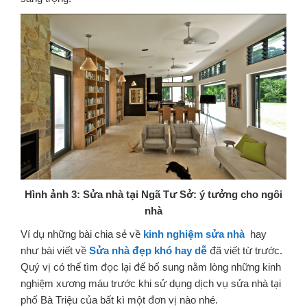
Hình ảnh 3: Sửa nhà tại Ngã Tư Sở: ý tưởng cho ngôi
nhà
Ví dụ những bài chia sẻ về
kinh nghiệm sửa nhà
hay
như bài viết về
Sửa nhà đẹp khó hay dễ
đã viết từ trước.
Quý vị có thể tìm đọc lại để bổ sung nằm lòng những kinh
nghiệm xương máu trước khi sử dụng dịch vụ sửa nhà tại
phố Bà Triệu của bất kì một đơn vị nào nhé.