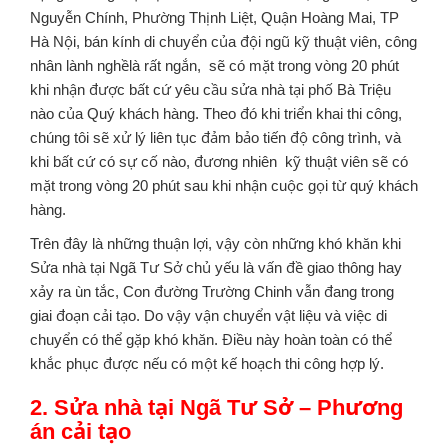
Nguyễn Chính, Phường Thịnh Liệt, Quận Hoàng Mai, TP
Hà Nội, bán kính di chuyển của đội ngũ kỹ thuật viên, công
nhân lành nghềlà rất ngắn, sẽ có mặt trong vòng 20 phút
khi nhận được bất cứ yêu cầu sửa nhà tại phố Bà Triệu
nào của Quý khách hàng. Theo đó khi triển khai thi công,
chúng tôi sẽ xử lý liên tục đảm bảo tiến độ công trình, và
khi bất cứ có sự cố nào, đương nhiên kỹ thuật viên sẽ có
mặt trong vòng 20 phút sau khi nhận cuộc gọi từ quý khách
hàng.
Trên đây là những thuận lợi, vậy còn những khó khăn khi
Sửa nhà tại Ngã Tư Sở chủ yếu là vấn đề giao thông hay
xảy ra ùn tắc, Con đường Trường Chinh vẫn đang trong
giai đoạn cải tạo. Do vậy vận chuyển vật liệu và việc di
chuyển có thể gặp khó khăn. Điều này hoàn toàn có thể
khắc phục được nếu có một kế hoạch thi công hợp lý.
2. Sửa nhà tại Ngã Tư Sở – Phương
án cải tạo