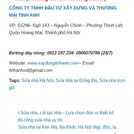
CÔNG TY TNHH ĐẦU TƯ XÂY DƯNG VÀ THƯƠNG
MẠI TINH ANH
VP: Số296- Ngõ 143 – Nguyễn Chính – Phường Thịnh Liệt,
Quận Hoàng Mai, Thành phố Hà Nội
Đường dây nóng: 0913 197 234- 0906070786 (24/7)
Website:
www.xaydungtinhanh.com
– Email:
tinhanhxd@gmail.com
Tags:
Sửa nhà Hà Nội
,
Sửa nhà tại Đống Đa
,
Sửa nhà trọn
gói
Sửa nhà, cải tạo nhà – Lựa chọn đơn vị thiết kế
thi công sửa nhà uy tín
Sửa nhà tại Kim Mã, Ba Đình, Hà Nội đẹp, độc, lạ