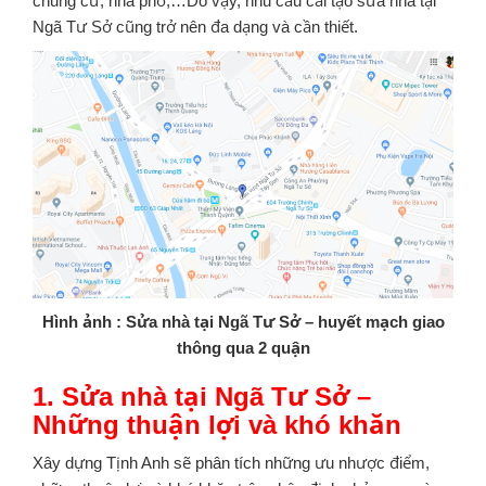
chung cư, nhà phố,…Do vậy, nhu cầu cải tạo sửa nhà tại
Ngã Tư Sở cũng trở nên đa dạng và cần thiết.
Hình ảnh : Sửa nhà tại Ngã Tư Sở – huyết mạch giao
thông qua 2 quận
1. Sửa nhà tại Ngã Tư Sở –
Những thuận lợi và khó khăn
Xây dựng Tịnh Anh sẽ phân tích những ưu nhược điểm,