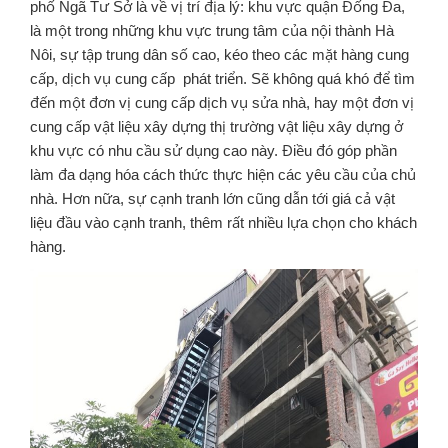
phố Ngã Tư Sở là về vị trí địa lý: khu vực quận Đống Đa,
là một trong những khu vực trung tâm của nội thành Hà
Nôi, sự tập trung dân số cao, kéo theo các mặt hàng cung
cấp, dịch vụ cung cấp phát triển. Sẽ không quá khó để tìm
đến một đơn vị cung cấp dịch vụ sửa nhà, hay một đơn vị
cung cấp vật liệu xây dựng thị trường vật liệu xây dựng ở
khu vực có nhu cầu sử dụng cao này. Điều đó góp phần
làm đa dạng hóa cách thức thực hiện các yêu cầu của chủ
nhà. Hơn nữa, sự cạnh tranh lớn cũng dẫn tới giá cả vật
liệu đầu vào cạnh tranh, thêm rất nhiều lựa chọn cho khách
hàng.