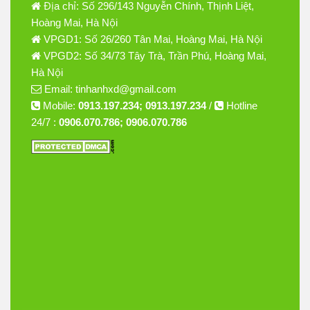
Địa chỉ: Số 296/143 Nguyễn Chính, Thịnh Liệt,
Hoàng Mai, Hà Nội
VPGD1: Số 26/260 Tân Mai, Hoàng Mai, Hà Nội
VPGD2: Số 34/73 Tây Trà, Trần Phú, Hoàng Mai,
Hà Nội
Email: tinhanhxd@gmail.com
Mobile:
0913.197.234; 0913.197.234
/
Hotline
24/7 :
0906.070.786; 0906.070.786