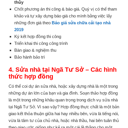
thủy
Chốt phương án thi công & báo giá. Quý vị có thể tham
khảo và tự xây dựng báo giá cho mình bằng việc lấy
những đơn giá theo
Báo giá sửa chữa cải tạo nhà
2019
Ký kết hợp đồng thi công
Triển khai thi công công trình
Bàn giao & nghiệm thu
Bảo hành bảo trì
4. Sửa nhà tại Ngã Tư Sở – Các hình
thức hợp đồng
Có thể coi dự án sửa nhà, hoặc xây dựng nhà là một trong
những dự án lớn của bạn và gia đình. Soạn thảo hợp đồng
là một trong những khâu quan trọng trong dịch vụ sửa nhà
tại Ngã Tư Sở. Vì sao vậy? Hợp đồng thực chất là một bản
giao kết thỏa thuận giữa hai hay nhiều bên, vừa là tiếng nói,
vừa là tâm tư của chủ nhà, hoặc nhà thầu, hai bên tuân thủ
theo giao ước giống như kẻ ra một cái lề thẳng cho một