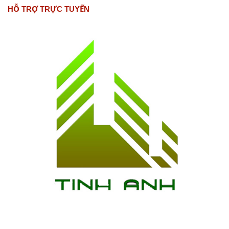
HỖ TRỢ TRỰC TUYẾN