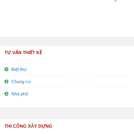
TƯ VẤN THIẾT KẾ
Biệt thự
Chung cư
Nhà phố
THI CÔNG XÂY DỰNG