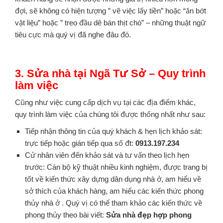
đợi, sẽ không có hiện tượng ” vẽ việc lấy tiền” hoặc “ăn bớt
vật liệu” hoặc ” treo đầu dê bán thịt chó” – những thuật ngữ
tiêu cực mà quý vị đã nghe đâu đó.
3. Sửa nhà tại Ngã Tư Sở – Quy trình
làm việc
Cũng như việc cung cấp dịch vụ tại các địa điểm khác,
quy trình làm việc của chúng tôi được thống nhất như sau:
Tiếp nhận thông tin của quý khách & hẹn lịch khảo sát:
trực tiếp hoặc gián tiếp qua số đt:
0913.197.234
Cử nhân viên đến khảo sát và tư vấn theo lịch hẹn
trước: Cán bộ kỹ thuật nhiều kinh nghiệm, được trang bị
tốt về kiến thức xây dựng dân dụng nhà ở, am hiểu về
sở thích của khách hàng, am hiểu các kiến thức phong
thủy nhà ở . Quý vị có thể tham khảo các kiến thức về
phong thủy theo bài viết:
Sửa nhà đẹp hợp phong