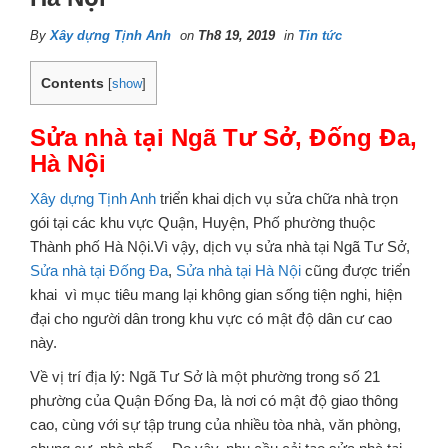
By
Xây dựng Tịnh Anh
on
Th8 19, 2019
in
Tin tức
Contents
[
show
]
Sửa nhà tại Ngã Tư Sở, Đống Đa,
Hà Nội
Xây dựng Tịnh Anh
triển khai dịch vụ sửa chữa nhà trọn
gói tại các khu vực Quận, Huyện, Phố phường thuộc
Thành phố Hà Nội.Vì vậy, dịch vụ sửa nhà tại Ngã Tư Sở,
Sửa nhà tại Đống Đa
,
Sửa nhà tại Hà Nội
cũng được triển
khai vì mục tiêu mang lại không gian sống tiện nghi, hiện
đại cho người dân trong khu vực có mật độ dân cư cao
này.
Về vị trí địa lý: Ngã Tư Sở là một phường trong số 21
phường của Quận Đống Đa, là nơi có mật độ giao thông
cao, cùng với sự tập trung của nhiều tòa nhà, văn phòng,