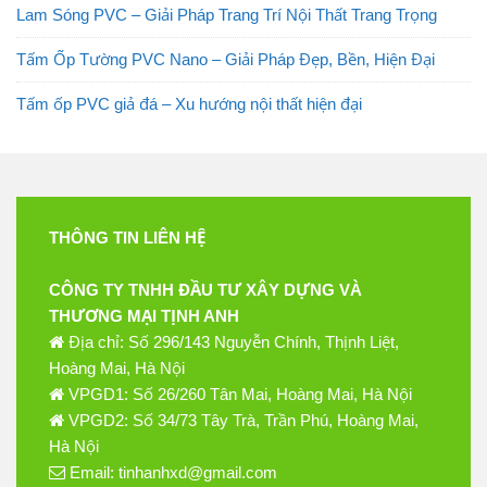
Lam Sóng PVC – Giải Pháp Trang Trí Nội Thất Trang Trọng
Tấm Ốp Tường PVC Nano – Giải Pháp Đẹp, Bền, Hiện Đại
Tấm ốp PVC giả đá – Xu hướng nội thất hiện đại
THÔNG TIN LIÊN HỆ
CÔNG TY TNHH ĐẦU TƯ XÂY DỰNG VÀ
THƯƠNG MẠI TỊNH ANH
Địa chỉ: Số 296/143 Nguyễn Chính, Thịnh Liệt,
Hoàng Mai, Hà Nội
VPGD1: Số 26/260 Tân Mai, Hoàng Mai, Hà Nội
VPGD2: Số 34/73 Tây Trà, Trần Phú, Hoàng Mai,
Hà Nội
Email: tinhanhxd@gmail.com