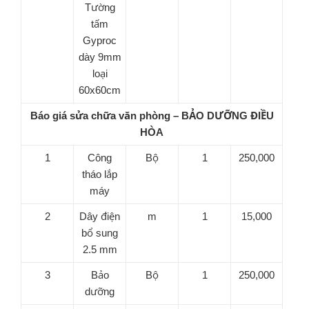
Tường
tấm
Gyproc
dày 9mm
loại
60x60cm
Báo giá sửa chữa văn phòng – BẢO DƯỠNG ĐIỀU
HÒA
1
Công
Bộ
1
250,000
tháo lắp
máy
2
Dây điện
m
1
15,000
bổ sung
2.5 mm
3
Bảo
Bộ
1
250,000
dưỡng