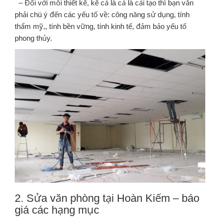
– Đối với mỗi thiết kế, kể cả là cả là cải tạo thì bạn vẫn
phải chú ý đến các yếu tố về: công năng sử dụng, tính
thẩm mỹ,, tính bền vững, tính kinh tế, đảm bảo yếu tố
phong thủy.
2. Sửa văn phòng tại Hoàn Kiếm – báo
giá các hạng mục