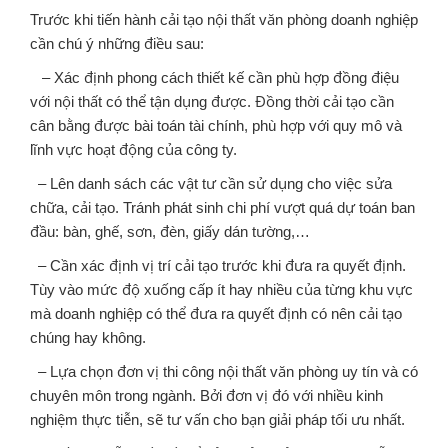
Trước khi tiến hành cải tạo nội thất văn phòng doanh nghiệp
cần chú ý những điều sau:
– Xác định phong cách thiết kế cần phù hợp đồng điệu
với nội thất có thể tận dụng được. Đồng thời cải tạo cần
cân bằng được bài toán tài chính, phù hợp với quy mô và
lĩnh vực hoạt động của công ty.
– Lên danh sách các vật tư cần sử dụng cho việc sửa
chữa, cải tạo. Tránh phát sinh chi phí vượt quá dự toán ban
đầu: bàn, ghế, sơn, đèn, giấy dán tường,…
– Cần xác định vị trí cải tạo trước khi đưa ra quyết định.
Tùy vào mức độ xuống cấp ít hay nhiều của từng khu vực
mà doanh nghiệp có thể đưa ra quyết định có nên cải tạo
chúng hay không.
– Lựa chọn đơn vị thi công nội thất văn phòng uy tín và có
chuyên môn trong ngành. Bởi đơn vị đó với nhiều kinh
nghiệm thực tiễn, sẽ tư vấn cho bạn giải pháp tối ưu nhất.