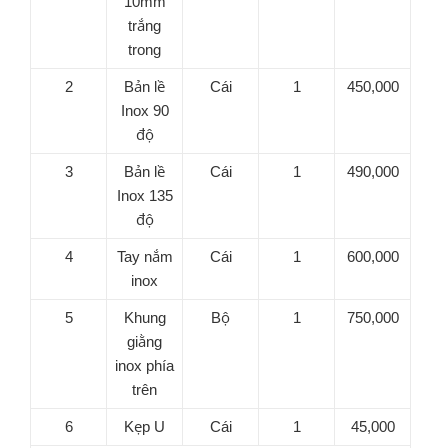
10mm
trắng
trong
2
Bản lề
Cái
1
450,000
Inox 90
độ
3
Bản lề
Cái
1
490,000
Inox 135
độ
4
Tay nắm
Cái
1
600,000
inox
5
Khung
Bộ
1
750,000
giằng
inox phía
trên
6
Kẹp U
Cái
1
45,000