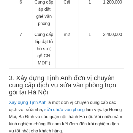
6
Cung cấp
Cái
1
1,200,000
lắp đặt
ghế văn
phòng
7
Cung cấp
m2
1
2,400,000
lắp đặt tủ
hồ sơ (
gổ CN
MDF )
3. Xây dựng Tịnh Anh đơn vị chuyên
cung cấp dịch vụ sửa văn phòng trọn
gói tại Hà Nội
Xây dựng Tịnh Anh
là một đơn vị chuyên cung cấp các
dịch vụ: sửa nhà,
sửa chữa văn phòng
làm việc tại Hoàng
Mai, Ba Đình và các quận nội thành Hà nội. Với nhiều năm
kinh nghiệm chúng tôi cam kết đem đến trải nghiệm dịch
vụ tốt nhất cho khách hàng.