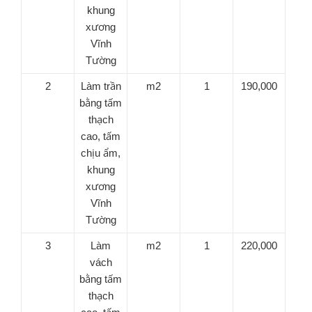
khung
xương
Vĩnh
Tường
2
Làm trần
m2
1
190,000
bằng tấm
thạch
cao, tấm
chịu ẩm,
khung
xương
Vĩnh
Tường
3
Làm
m2
1
220,000
vách
bằng tấm
thạch