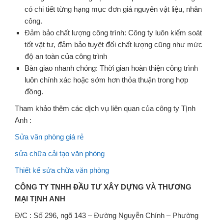
có chi tiết từng hạng mục đơn giá nguyên vật liệu, nhân
công.
Đảm bảo chất lượng công trình: Công ty luôn kiểm soát
tốt vật tư, đảm bảo tuyệt đối chất lượng cũng như mức
độ an toàn của công trình
Bàn giao nhanh chóng: Thời gian hoàn thiện công trình
luôn chính xác hoặc sớm hơn thỏa thuận trong hợp
đồng.
Tham khảo thêm các dịch vụ liên quan của công ty Tịnh
Anh :
Sửa văn phòng giá rẻ
sửa chữa cải tạo văn phòng
Thiết kế sửa chữa văn phòng
CÔNG TY TNHH ĐẦU TƯ XÂY DỰNG VÀ THƯƠNG
MẠI TỊNH ANH
Đ/C : Số 296, ngõ 143 – Đường Nguyễn Chính – Phường