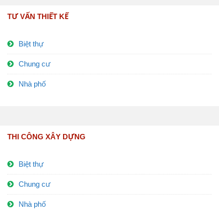
TƯ VẤN THIẾT KẾ
Biệt thự
Chung cư
Nhà phố
THI CÔNG XÂY DỰNG
Biệt thự
Chung cư
Nhà phố