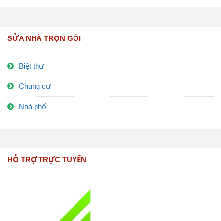
SỬA NHÀ TRỌN GÓI
Biệt thự
Chung cư
Nhà phố
HỖ TRỢ TRỰC TUYẾN