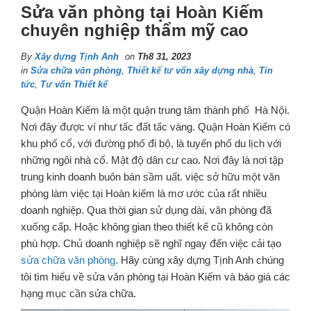
Sửa văn phòng tại Hoàn Kiếm
chuyên nghiệp thẩm mỹ cao
By
Xây dựng Tịnh Anh
on
Th8 31, 2023
in
Sửa chữa văn phòng
,
Thiết kế tư vấn xây dựng nhà
,
Tin
tức
,
Tư vấn Thiết kế
Quận Hoàn Kiếm là một quận trung tâm thành phố Hà Nội.
Nơi đây được ví như tấc đất tấc vàng. Quận Hoàn Kiếm có
khu phố cổ, với đường phố đi bộ, là tuyến phố du lịch với
những ngôi nhà cổ. Mật độ dân cư cao. Nơi đây là nơi tập
trung kinh doanh buôn bán sầm uất. việc sở hữu một văn
phòng làm việc tại Hoàn kiếm là mơ ước của rất nhiều
doanh nghiệp. Qua thời gian sử dụng dài, văn phòng đã
xuống cấp. Hoặc không gian theo thiết kế cũ không còn
phù hợp. Chủ doanh nghiệp sẽ nghĩ ngay đến việc cải tạo
sửa chữa văn phòng
. Hãy cùng xây dựng Tịnh Anh chúng
tôi tìm hiểu về sửa văn phòng tại Hoàn Kiếm và báo giá các
hạng mục cần sửa chữa.