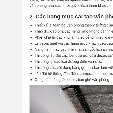
văn phòng như sau, mời quý khách tham khảo :
2. Các hạng mục cải tạo văn p
Thiết kế lại toàn bộ văn phòng theo ý tưởng củ
Tháo dỡ, đập phá các hạng mục không cần thiế
Phân chia lại các khu làm việc bằng nhiều loại
Lăn sơn, quét vôi các hạng mục khách yêu cầu
Nâng nền, thay gạch nền, lát sàn gỗ, lát sàn 
Thi công lắp đặt các loại cửa gỗ, cửa decor, 
Thi công lại các loại đường điện và nước
Thi công các vật dụng bằng gỗ như bàn làm việc
Lắp đặt hế thống đèn điện, camera, Internet, 
Cung cấp bàn ghế decor , bàn ghế văn phòng