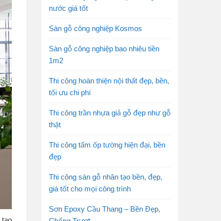
nước giá tốt
Sàn gỗ công nghiệp Kosmos
Sàn gỗ công nghiệp bao nhiêu tiền
1m2
Thi công hoàn thiện nội thất đẹp, bền,
tối ưu chi phí
Thi công trần nhựa giả gỗ đẹp như gỗ
thật
Thi công tấm ốp tường hiện đại, bền
đẹp
Thi công sàn gỗ nhân tạo bền, đẹp,
giá tốt cho mọi công trình
Sơn Epoxy Cầu Thang – Bền Đẹp,
 tạo
Chống Trượt