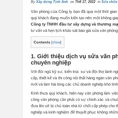
By
Xây dựng Tịnh Anh
on
Th8 17, 2022
in
Sửa chữa
Văn phòng của Công ty bạn đã qua một thời gian 
quý khách đang muốn kiến tạo nên một không gian 
Công ty TNHH đầu tư xây dựng và thương mạ
tư vấn và hẹn lịch khảo sát báo giá sửa văn phòng
Contents
[
show
]
1. Giới thiệu dịch vụ sửa văn p
chuyên nghiệp
Với đội ngũ kỹ sư, kiến trúc sư và đội thợ lành n
cấp, thiết kế và thi công nội thất hàng ngàn văn 
mới và làm hài lòng các chủ doanh nghiệp khó tính
Kính thưa quý khách, hiện nay văn phòng làm việc 
công văn phòng cần phải có sự chính xác và chuẩn
đưa lên sẽ bị chủ toàn nhà từ chối cấp phép cho t
nghiệp và kinh nghiệm để thuyết phục không nhữn