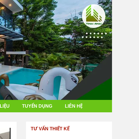
 LIỆU
TUYỂN DỤNG
LIÊN HỆ
TƯ VẤN THIẾT KẾ