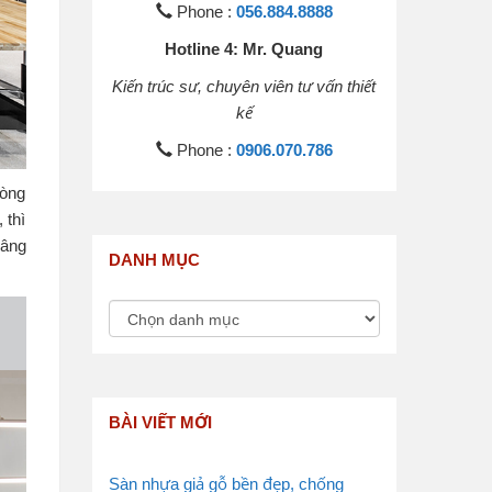
Phone :
056.884.8888
Hotline 4: Mr. Quang
Kiến trúc sư, chuyên viên tư vấn thiết
kế
Phone :
0906.070.786
hòng
 thì
nâng
DANH MỤC
BÀI VIẾT MỚI
Sàn nhựa giả gỗ bền đẹp, chống