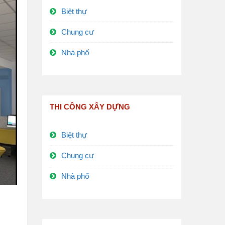
Biệt thự
Chung cư
Nhà phố
THI CÔNG XÂY DỰNG
Biệt thự
Chung cư
Nhà phố