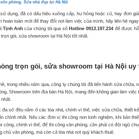
 văn phòng
,
Sửa nhà đẹp tại Hà Nội
sử dụng, đã có dấu hiệu xuống cấp, hư hỏng hoặc cũ, hay đơn giả
hoàn toàn mới để thay đổi nơi làm việc của mình, hãy liên hệ ngay
i Tịnh Anh
của chúng tôi qua số
Hotline 0913.197.234
để được hỗ
 trọn gói, sửa showroom tại Hà Nội tốt nhất.
hòng trọn gói, sửa showroom tại Hà Nội uy 
ghề, trong nhiều năm qua, công ty chúng tôi đã tiến hành sửa chữa, 
phòng, Showroom trên địa bàn Hà Nội, mang đến không gian làm việc 
 nhất.
đa số đều nằm ở các tòa nhà, chính vì thế, việc sửa chữa, thiết kế,
 chỉnh nhất. Nếu các đơn vị thi công non kinh nghiệm, khi bản thiế
hi công, chính vì thế, để thi công văn phòng, cần phải có đội ngũ ch
g chủ văn phòng, mà còn cả tòa nhà nơi quý khách thuê.