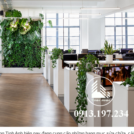
ng Tịnh Anh hiện nay đang cung cấp những hạng mục sửa chữa, cải