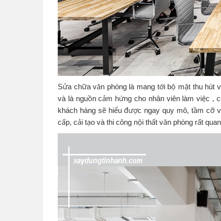
Sửa chữa văn phòng là mang tới bộ mặt thu hút v
và là nguồn cảm hứng cho nhân viên làm việc , c
khách hàng sẽ hiểu được ngay quy mô, tầm cỡ và
cấp, cải tạo và thi công nội thất văn phòng rất qua