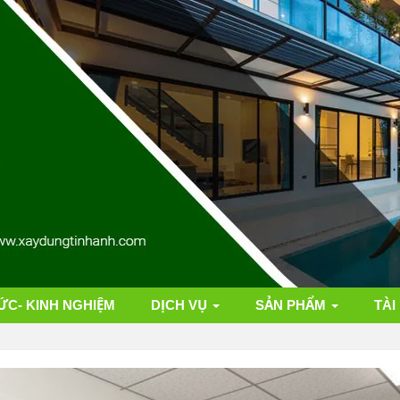
ỨC- KINH NGHIỆM
DỊCH VỤ
SẢN PHẨM
TÀI