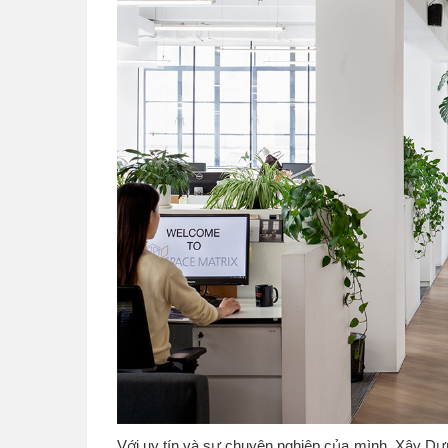
Với uy tín và sự chuyên nghiệp của mình, Xây Dự