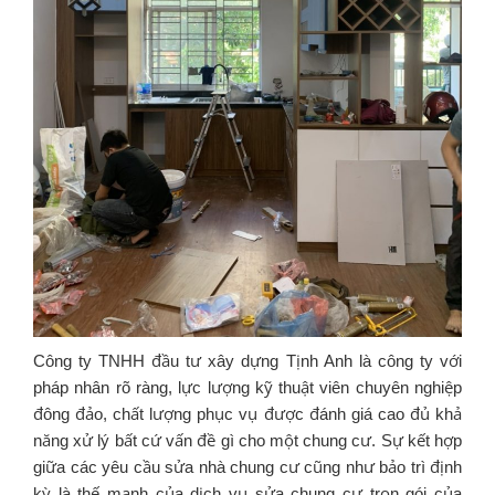
Công ty TNHH đầu tư xây dựng Tịnh Anh là công ty với
pháp nhân rõ ràng, lực lượng kỹ thuật viên chuyên nghiệp
đông đảo, chất lượng phục vụ được đánh giá cao đủ khả
năng xử lý bất cứ vấn đề gì cho một chung cư. Sự kết hợp
giữa các yêu cầu sửa nhà chung cư cũng như bảo trì định
kỳ là thế mạnh của dịch vụ sửa chung cư trọn gói của