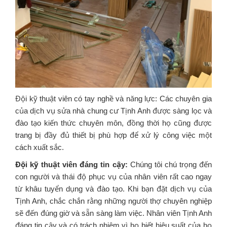
Đội kỹ thuật viên có tay nghề và năng lực: Các chuyên gia
của dịch vụ sửa nhà chung cư Tịnh Anh được sàng lọc và
đào tạo kiến thức chuyên môn, đồng thời họ cũng được
trang bị đầy đủ thiết bị phù hợp để xử lý công việc một
cách xuất sắc.
Đội kỹ thuật viên đáng tin cậy:
Chúng tôi chú trọng đến
con người và thái độ phục vụ của nhân viên rất cao ngay
từ khâu tuyển dụng và đào tạo. Khi bạn đặt dịch vụ của
Tịnh Anh, chắc chắn rằng những người thợ chuyên nghiệp
sẽ đến đúng giờ và sẵn sàng làm việc. Nhân viên Tịnh Anh
đáng tin cậy và có trách nhiệm vì họ biết hiệu suất của họ