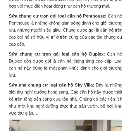
hợp với mục đích hoạt đông như căn hộ thương mại.
Sửa chung cư trọn gói loại căn hộ Penthouse:
Căn hộ
Penthouse là những không gian sống dành cho giới thượng
lưu, những người siêu giàu. Chúng được gọi là căn hộ trên
cao bởi nó sở hữu vị trí ở trên cùng của các tòa chung cư
cao cấp.
Sửa chung cư trọn gói loại căn hộ Duplex:
Căn hộ
Duplex còn được gọi là căn hộ thông tầng cao cấp. Loại
căn hộ này cũng là một phân khúc dành cho giới thượng
lưu.
Sửa nhà chung cư loại căn hộ Sky Villa:
Đây là những
biệt thự nghỉ dưỡng hạng sang. Các căn hộ này được thiết
kế trên tầng trên cùng của tòa nhà. Chúng có các tiện ích
như một khu nghỉ dưỡng thực thụ: sân vườn, bể bơi, khu
vực thư giãn,…