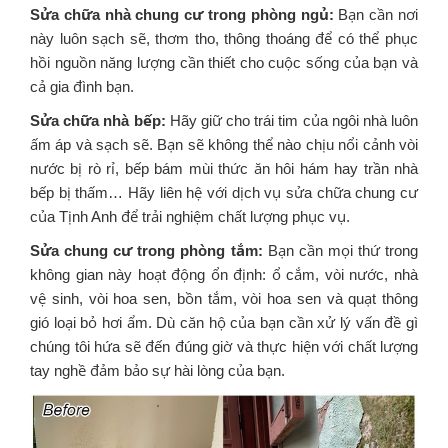
Sửa chữa nhà chung cư trong phòng ngủ:
Bạn cần nơi
này luôn sạch sẽ, thơm tho, thông thoáng để có thể phục
hồi nguồn năng lượng cần thiết cho cuộc sống của bạn và
cả gia đình bạn.
Sửa chữa nhà bếp:
Hãy giữ cho trái tim của ngôi nhà luôn
ấm áp và sạch sẽ. Bạn sẽ không thể nào chịu nổi cảnh vòi
nước bị rò rỉ, bếp bám mùi thức ăn hôi hám hay trần nhà
bếp bị thấm… Hãy liên hệ với dịch vụ sửa chữa chung cư
của Tịnh Anh để trải nghiệm chất lượng phục vụ.
Sửa chung cư trong phòng tắm:
Bạn cần mọi thứ trong
không gian này hoạt động ổn định: ổ cắm, vòi nước, nhà
vệ sinh, vòi hoa sen, bồn tắm, vòi hoa sen và quạt thông
gió loại bỏ hơi ẩm. Dù căn hộ của bạn cần xử lý vấn đề gì
chúng tôi hứa sẽ đến đúng giờ và thực hiện với chất lượng
tay nghề đảm bảo sự hài lòng của bạn.