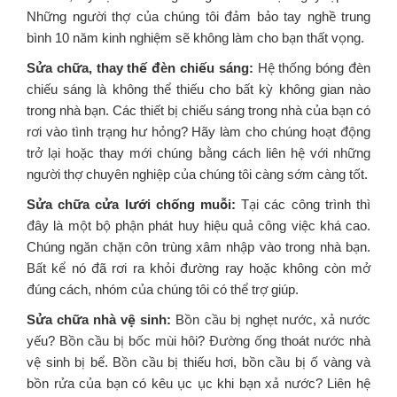
Những người thợ của chúng tôi đảm bảo tay nghề trung
bình 10 năm kinh nghiệm sẽ không làm cho bạn thất vọng.
Sửa chữa, thay thế đèn chiếu sáng:
Hệ thống bóng đèn
chiếu sáng là không thể thiếu cho bất kỳ không gian nào
trong nhà bạn. Các thiết bị chiếu sáng trong nhà của bạn có
rơi vào tình trạng hư hỏng? Hãy làm cho chúng hoạt động
trở lại hoặc thay mới chúng bằng cách liên hệ với những
người thợ chuyên nghiệp của chúng tôi càng sớm càng tốt.
Sửa chữa cửa lưới chống muỗi:
Tại các công trình thì
đây là một bộ phận phát huy hiệu quả công việc khá cao.
Chúng ngăn chặn côn trùng xâm nhập vào trong nhà bạn.
Bất kể nó đã rơi ra khỏi đường ray hoặc không còn mở
đúng cách, nhóm của chúng tôi có thể trợ giúp.
Sửa chữa nhà vệ sinh:
Bồn cầu bị nghẹt nước, xả nước
yếu? Bồn cầu bị bốc mùi hôi? Đường ống thoát nước nhà
vệ sinh bị bể. Bồn cầu bị thiếu hơi, bồn cầu bị ố vàng và
bồn rửa của bạn có kêu ục ục khi bạn xả nước? Liên hệ