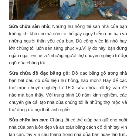
Sửa chữa sàn nhà:
Những hư hỏng tại sàn nhà của bạn
không chỉ khó coi mà còn có thể gây nguy hiểm cho bạn và
những người thân yêu của bạn. Dù công việc là nhỏ hay
lớn chúng tôi luôn sẵn sàng phục vụ.Vì lý do này, bạn đừng
ngần ngại liên hệ với những người thợ chuyên nghiệp từ đội
ngũ của chúng tôi.
Sửa chữa đồ đạc bằng gỗ:
Đồ đạc bằng gỗ trong nhà
bạn bắt đầu có dấu hiệu hư hỏng, hao mòn? Hãy để các
thợ mộc chuyên nghiệp từ 1FIX sửa chữa bất kỳ vấn đề
nào mà bạn thấy. Với trung bình 10 năm kinh nghiệm, các
chuyên gia cải tạo nhà của chúng tôi là những thợ mộc và
thợ đóng đồ nội thất lành nghề
Sửa chữa lan can:
Chúng tôi có thể giúp bạn giữ cho ngôi
nhà của bạn luôn đẹp và an toàn bằng cách cố định tay vịn
lan can, tay vịn cầu thang trong nhà của bạn ngay lập tức.