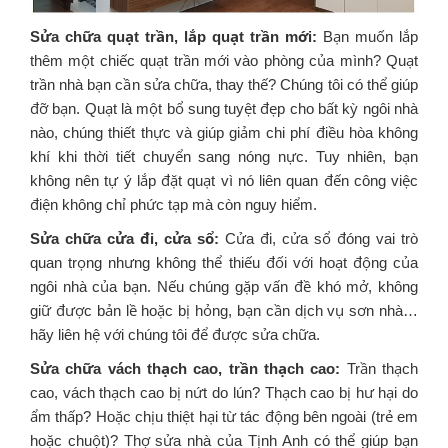
Sửa chữa quạt trần, lắp quạt trần mới:
Bạn muốn lắp
thêm một chiếc quạt trần mới vào phòng của mình? Quạt
trần nhà bạn cần sửa chữa, thay thế? Chúng tôi có thể giúp
đỡ bạn. Quạt là một bổ sung tuyệt đẹp cho bất kỳ ngôi nhà
nào, chúng thiết thực và giúp giảm chi phí điều hòa không
khí khi thời tiết chuyển sang nóng nực. Tuy nhiên, bạn
không nên tự ý lắp đặt quạt vì nó liên quan đến công việc
điện không chỉ phức tạp mà còn nguy hiểm.
Sửa chữa cửa đi, cửa sổ:
Cửa đi, cửa sổ đóng vai trò
quan trọng nhưng không thể thiếu đối với hoạt động của
ngôi nhà của bạn. Nếu chúng gặp vấn đề khó mở, không
giữ được bản lề hoặc bị hỏng, bạn cần dịch vụ sơn nhà…
hãy liên hệ với chúng tôi để được sửa chữa.
Sửa chữa vách thạch cao, trần thạch cao:
Trần thạch
cao, vách thạch cao bị nứt do lún? Thạch cao bị hư hại do
ẩm thấp? Hoặc chịu thiệt hại từ tác động bên ngoài (trẻ em
hoặc chuột)? Thợ sửa nhà của Tịnh Anh có thể giúp bạn