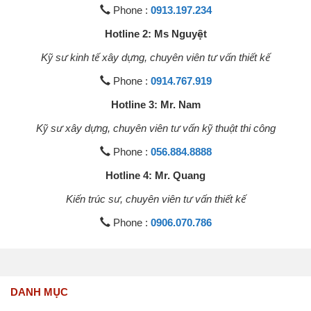
Phone :
0913.197.234
Hotline 2: Ms Nguyệt
Kỹ sư kinh tế xây dựng, chuyên viên tư vấn thiết kế
Phone :
0914.767.919
Hotline 3: Mr. Nam
Kỹ sư xây dựng, chuyên viên tư vấn kỹ thuật thi công
Phone :
056.884.8888
Hotline 4: Mr. Quang
Kiến trúc sư, chuyên viên tư vấn thiết kế
Phone :
0906.070.786
DANH MỤC