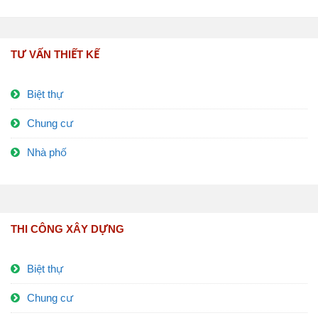
TƯ VẤN THIẾT KẾ
Biệt thự
Chung cư
Nhà phố
THI CÔNG XÂY DỰNG
Biệt thự
Chung cư