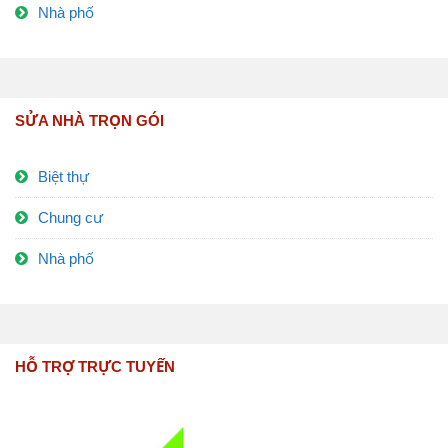
Nhà phố
SỬA NHÀ TRỌN GÓI
Biệt thự
Chung cư
Nhà phố
HỖ TRỢ TRỰC TUYẾN