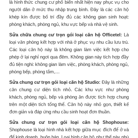
là hình thức chung cư phổ biến nhất hiện nay phục vụ cho
người dân ở mức thu nhập trung bình. Đây là các căn hộ
khép kín được bố trí đầy đủ các không gian sinh hoạt:
phòng khách, phòng ngủ, khu vực bếp và nhà vệ sinh.
Sửa chữa chung cư trọn gói loại căn hộ Officetel:
Là
loại văn phòng kết hợp với nhà ở phục vụ nhu cầu lưu trú.
Các loại căn hộ này là không gian làm việc kết hợp cho
phép ở lại nghỉ ngơi qua đêm. Không gian này tích hợp đầy
đủ tiện nghi: không gian làm việc, phòng khách, phòng ngủ,
phòng bếp, phòng tắm,…
Sửa chung cư trọn gói loại căn hộ Studio:
Đây là những
căn chung cư diện tích nhỏ. Các khu vực như phòng
khách, phòng ngủ, bếp và phòng ăn được tích hợp chung
trên một diện tích tổng thể. Căn hộ này nhỏ gọn, thiết kế
đơn giản và đáp ứng nhu cầu sinh hoạt đơn thuần.
Sửa chung cư trọn gói loại căn hộ Shophouse:
Shophouse là loại hình nhà kết hợp giữa mục đích để ở và
để kinh doanh, buôn bán. Loại hình căn hộ như thế này phù