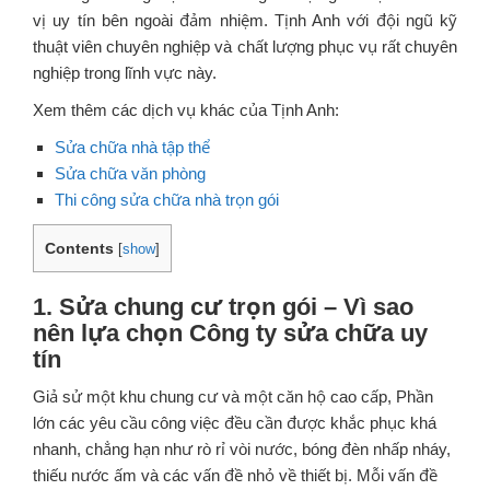
vị uy tín bên ngoài đảm nhiệm. Tịnh Anh với đội ngũ kỹ
thuật viên chuyên nghiệp và chất lượng phục vụ rất chuyên
nghiệp trong lĩnh vực này.
Xem thêm các dịch vụ khác của Tịnh Anh:
Sửa chữa nhà tập thể
Sửa chữa văn phòng
Thi công sửa chữa nhà trọn gói
Contents
[
show
]
1. Sửa chung cư trọn gói – Vì sao
nên lựa chọn Công ty sửa chữa uy
tín
Giả sử một khu chung cư và một căn hộ cao cấp, Phần
lớn các yêu cầu công việc đều cần được khắc phục khá
nhanh, chẳng hạn như rò rỉ vòi nước, bóng đèn nhấp nháy,
thiếu nước ấm và các vấn đề nhỏ về thiết bị. Mỗi vấn đề