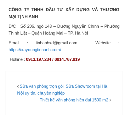
CÔNG TY TNHH ĐẦU TƯ XÂY DỰNG VÀ THƯƠNG
MẠI TỊNH ANH
Đ/C : Số 296, ngõ 143 – Đường Nguyễn Chính – Phường
Thịnh Liệt – Quận Hoàng Mai – TP. Hà Nội
Email : tinhanhxd@gmail.com – Website :
https://xaydungtinhanh.com/
Hotline :
0913.197.234 / 0914.767.919
Sửa văn phòng trọn gói, Sửa Showroom tại Hà
Nội uy tín, chuyên nghiệp
Thiết kế văn phòng hiện đại 1500 m2