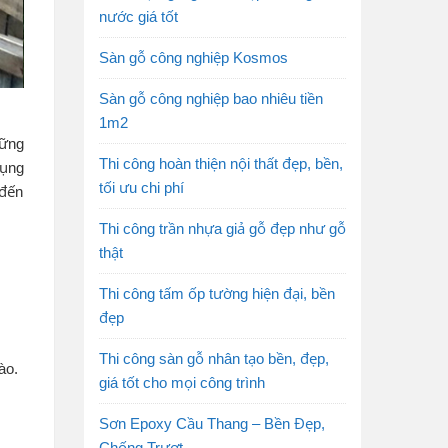
nước giá tốt
Sàn gỗ công nghiệp Kosmos
Sàn gỗ công nghiệp bao nhiêu tiền
1m2
hững
Thi công hoàn thiện nội thất đẹp, bền,
dụng
tối ưu chi phí
 đến
Thi công trần nhựa giả gỗ đẹp như gỗ
thật
Thi công tấm ốp tường hiện đại, bền
đẹp
Thi công sàn gỗ nhân tạo bền, đẹp,
nào.
giá tốt cho mọi công trình
Sơn Epoxy Cầu Thang – Bền Đẹp,
Chống Trượt