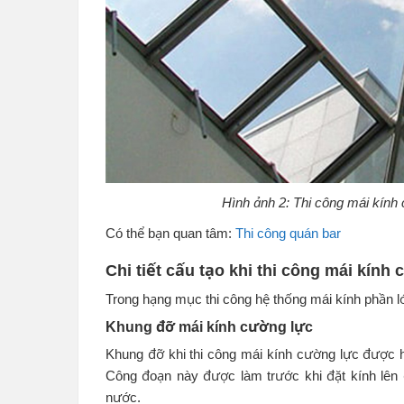
Hình ảnh 2: Thi công mái kính 
Có thể bạn quan tâm:
Thi công quán bar
Chi tiết cấu tạo khi thi công mái kính
Trong hạng mục thi công hệ thống mái kính phần lớ
Khung đỡ mái kính cường lực
Khung đỡ khi thi công mái kính cường lực được h
Công đoạn này được làm trước khi đặt kính lên
nước.