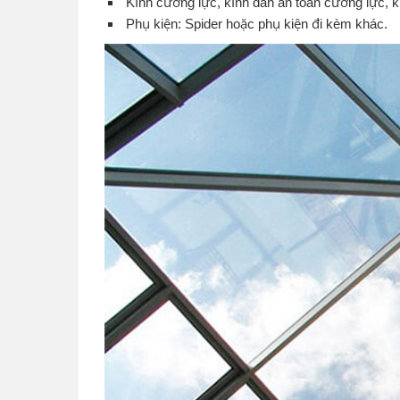
Kính cường lực, kính dán an toàn cường lực, k
Phụ kiện: Spider hoặc phụ kiện đi kèm khác.