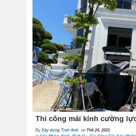
Thi công mái kính cường lực 
By
Xây dựng Tịnh Anh
on
Th6 24, 2021