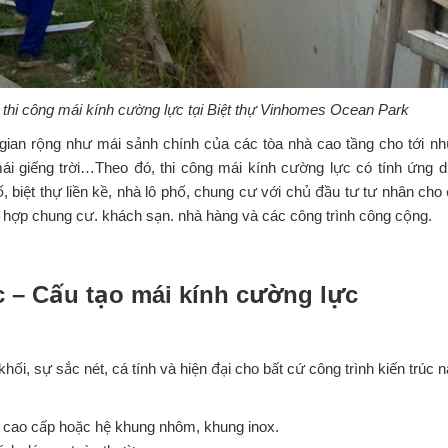
thi công mái kính cường lực tại Biệt thự Vinhomes Ocean Park
ian rộng như mái sảnh chính của các tòa nhà cao tầng cho tới n
ái giếng trời…Theo đó, thi công mái kính cường lực có tính ứng 
ố, biệt thự liền kề, nhà lô phố, chung cư với chủ đầu tư tư nhân cho
 hợp chung cư. khách sạn. nhà hàng và các công trình công cộng.
c – Cấu tạo mái kính cường lực
 khối, sự sắc nét, cá tính và hiện đại cho bất cứ công trình kiến trúc 
ện cao cấp hoặc hệ khung nhôm, khung inox.