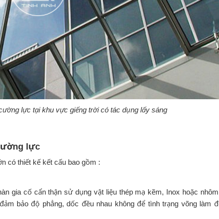
cường lực tại khu vực giếng trời có tác dụng lấy sáng
 cường lực
n có thiết kế kết cấu bao gồm :
àn gia cố cẩn thận sử dụng vật liệu thép mạ kẽm, Inox hoặc nhôm
 đảm bảo độ phẳng, dốc đều nhau không để tình trạng võng làm 