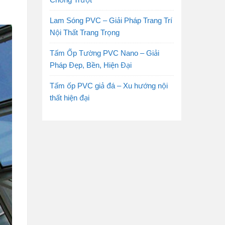
Lam Sóng PVC – Giải Pháp Trang Trí
Nội Thất Trang Trọng
Tấm Ốp Tường PVC Nano – Giải
Pháp Đẹp, Bền, Hiện Đại
Tấm ốp PVC giả đá – Xu hướng nội
thất hiện đại