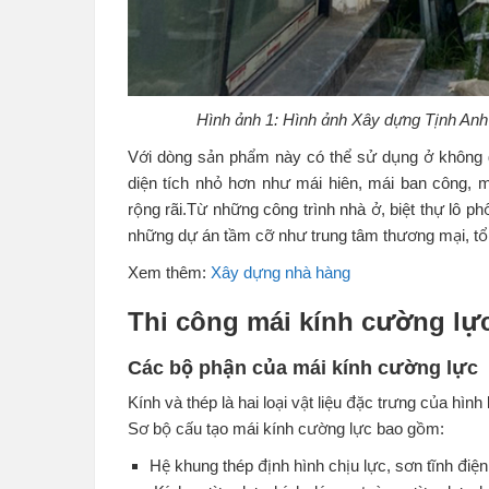
Hình ảnh 1: Hình ảnh Xây dựng Tịnh Anh 
Với dòng sản phẩm này có thể sử dụng ở không g
diện tích nhỏ hơn như mái hiên, mái ban công, m
rộng rãi.Từ những công trình nhà ở, biệt thự lô ph
những dự án tầm cỡ như trung tâm thương mại, tổ
Xem thêm:
Xây dựng nhà hàng
Thi công mái kính cường lự
Các bộ phận của mái kính cường lực
Kính và thép là hai loại vật liệu đặc trưng của hình
Sơ bộ cấu tạo mái kính cường lực bao gồm:
Hệ khung thép định hình chịu lực, sơn tĩnh đi