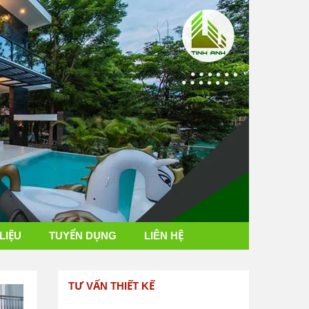
 LIỆU
TUYỂN DỤNG
LIÊN HỆ
TƯ VẤN THIẾT KẾ