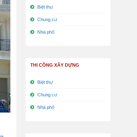
Biệt thự
Chung cư
Nhà phố
THI CÔNG XÂY DỰNG
Biệt thự
Chung cư
Nhà phố