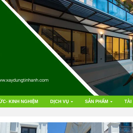
ỨC- KINH NGHIỆM
DỊCH VỤ
SẢN PHẨM
TÀI