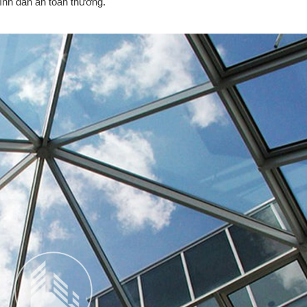
ính dán an toàn thường.