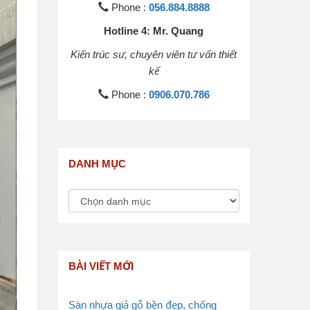
Phone :
056.884.8888
Hotline 4: Mr. Quang
Kiến trúc sư, chuyên viên tư vấn thiết
kế
Phone :
0906.070.786
DANH MỤC
BÀI VIẾT MỚI
Sàn nhựa giả gỗ bền đẹp, chống