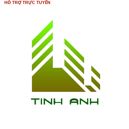
HỖ TRỢ TRỰC TUYẾN