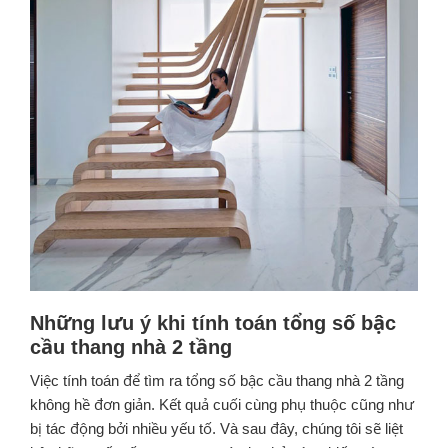
Những lưu ý khi tính toán tổng số bậc
cầu thang nhà 2 tầng
Việc tính toán để tìm ra tổng số bậc cầu thang nhà 2 tầng
không hề đơn giản. Kết quả cuối cùng phụ thuộc cũng như
bị tác động bởi nhiều yếu tố. Và sau đây, chúng tôi sẽ liệt