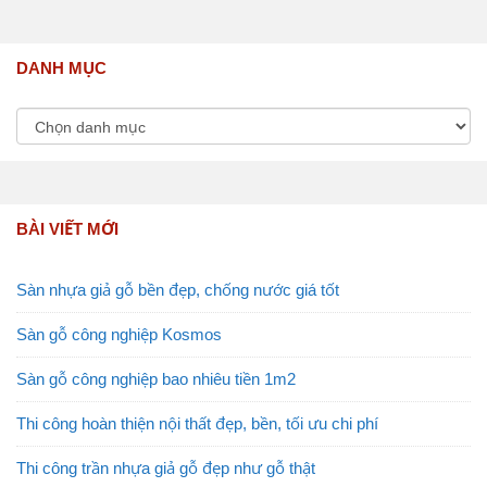
DANH MỤC
BÀI VIẾT MỚI
Sàn nhựa giả gỗ bền đẹp, chống nước giá tốt
Sàn gỗ công nghiệp Kosmos
Sàn gỗ công nghiệp bao nhiêu tiền 1m2
Thi công hoàn thiện nội thất đẹp, bền, tối ưu chi phí
Thi công trần nhựa giả gỗ đẹp như gỗ thật