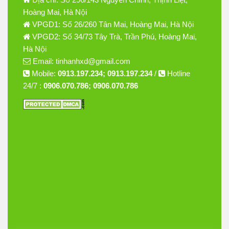
Hoàng Mai, Hà Nội
VPGD1: Số 26/260 Tân Mai, Hoàng Mai, Hà Nội
VPGD2: Số 34/73 Tây Trà, Trần Phú, Hoàng Mai,
Hà Nội
Email: tinhanhxd@gmail.com
Mobile:
0913.197.234; 0913.197.234
/
Hotline
24/7 :
0906.070.786; 0906.070.786