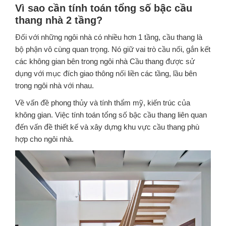
Vì sao cần tính toán tổng số bậc cầu
thang nhà 2 tầng?
Đối với những ngôi nhà có nhiều hơn 1 tầng, cầu thang là
bộ phận vô cùng quan trọng. Nó giữ vai trò cầu nối, gắn kết
các không gian bên trong ngôi nhà Cầu thang được sử
dụng với mục đích giao thông nối liền các tầng, lầu bên
trong ngôi nhà với nhau.
Về vấn đề phong thủy và tính thẩm mỹ, kiến trúc của
không gian. Việc tính toán tổng số bậc cầu thang liên quan
đến vấn đề thiết kế và xây dựng khu vực cầu thang phù
hợp cho ngôi nhà.