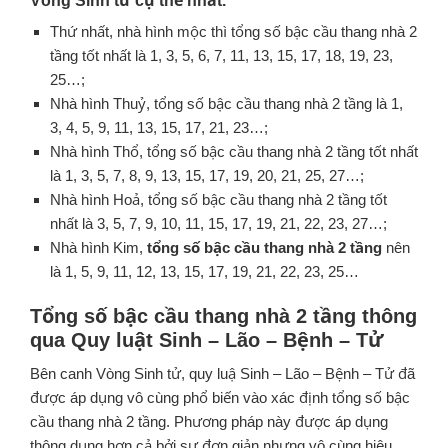
Vòng Sinh tử cụ thể nhất.
Thứ nhất, nhà hình mộc thì tổng số bậc cầu thang nhà 2
tầng tốt nhất là 1, 3, 5, 6, 7, 11, 13, 15, 17, 18, 19, 23,
25…;
Nhà hình Thuỷ, tổng số bậc cầu thang nhà 2 tầng là 1,
3, 4, 5, 9, 11, 13, 15, 17, 21, 23…;
Nhà hình Thổ, tổng số bậc cầu thang nhà 2 tầng tốt nhất
là 1, 3, 5, 7, 8, 9, 13, 15, 17, 19, 20, 21, 25, 27…;
Nhà hình Hoả, tổng số bậc cầu thang nhà 2 tầng tốt
nhất là 3, 5, 7, 9, 10, 11, 15, 17, 19, 21, 22, 23, 27…;
Nhà hình Kim,
tổng số bậc cầu thang nhà 2 tầng
nên
là 1, 5, 9, 11, 12, 13, 15, 17, 19, 21, 22, 23, 25…
Tổng số bậc cầu thang nhà 2 tầng thông
qua Quy luật Sinh – Lão – Bệnh – Tử
Bên canh Vòng Sinh tử, quy luậ Sinh – Lão – Bệnh – Tử đã
được áp dụng vô cùng phổ biến vào xác định tổng số bậc
cầu thang nhà 2 tầng. Phương pháp này được áp dụng
thông dụng hơn cả bởi sự đơn giản nhưng vô cùng hiệu