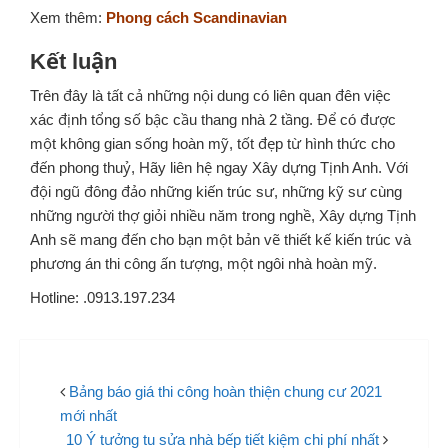
Xem thêm:
Phong cách Scandinavian
Kết luận
Trên đây là tất cả những nội dung có liên quan đên việc
xác định tổng số bậc cầu thang nhà 2 tầng. Để có được
một không gian sống hoàn mỹ, tốt đẹp từ hình thức cho
đến phong thuỷ, Hãy liên hệ ngay Xây dựng Tịnh Anh. Với
đội ngũ đông đảo những kiến trúc sư, những kỹ sư cùng
những người thợ giỏi nhiều năm trong nghề, Xây dựng Tịnh
Anh sẽ mang đến cho bạn một bản vẽ thiết kế kiến trúc và
phương án thi công ấn tượng, một ngôi nhà hoàn mỹ.
Hotline: .0913.197.234
Bảng báo giá thi công hoàn thiện chung cư 2021
mới nhất
10 Ý tưởng tu sửa nhà bếp tiết kiệm chi phí nhất