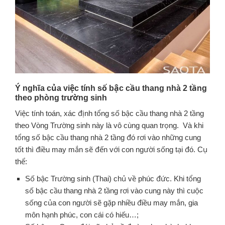
Ý nghĩa của việc tính số bậc cầu thang nhà 2 tầng
theo phòng trường sinh
Việc tính toán, xác định tổng số bậc cầu thang nhà 2 tầng
theo Vòng Trường sinh này là vô cùng quan trọng. Và khi
tổng số bậc cầu thang nhà 2 tầng đó rơi vào những cung
tốt thì điều may mắn sẽ đến với con người sống tại đó. Cụ
thể:
Số bậc Trường sinh (Thai) chủ về phúc đức. Khi tổng
số bậc cầu thang nhà 2 tầng rơi vào cung này thì cuộc
sống của con người sẽ gặp nhiều điều may mắn, gia
môn hạnh phúc, con cái có hiếu…;