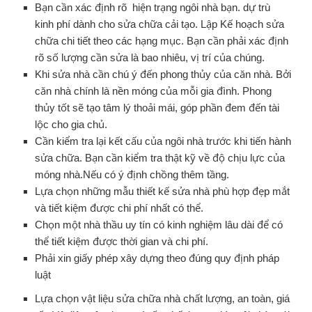
Bạn cần xác định rõ hiện trạng ngôi nhà bạn. dự trù
kinh phí dành cho sửa chữa cải tạo. Lập Kế hoạch sửa
chữa chi tiết theo các hạng mục. Bạn cần phải xác định
rõ số lượng cần sửa là bao nhiêu, vị trí của chúng.
Khi sửa nhà cần chú ý đến phong thủy của căn nhà. Bởi
căn nhà chính là nền móng của mỗi gia đình. Phong
thủy tốt sẽ tạo tâm lý thoải mái, góp phần đem đến tài
lộc cho gia chủ.
Cần kiểm tra lại kết cấu của ngôi nhà trước khi tiến hành
sửa chữa. Bạn cần kiểm tra thật kỹ về độ chịu lực của
móng nhà.Nếu có ý định chồng thêm tầng.
Lựa chọn những mẫu thiết kế sửa nhà phù hợp đẹp mắt
và tiết kiệm được chi phí nhất có thể.
Chọn một nhà thầu uy tín có kinh nghiệm lâu dài để có
thể tiết kiệm được thời gian và chi phí.
Phải xin giấy phép xây dựng theo đúng quy định pháp
luật
Lựa chọn vật liệu sửa chữa nhà chất lượng, an toàn, giá