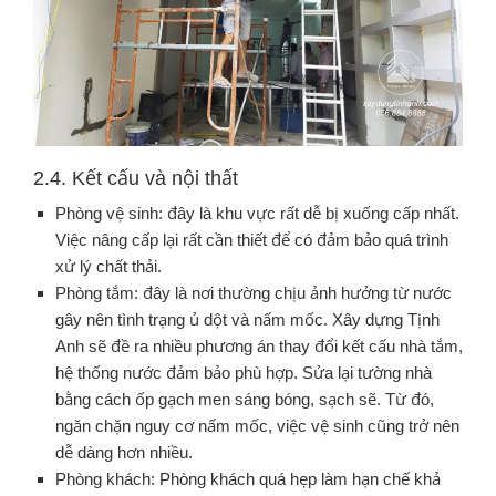
2.4. Kết cấu và nội thất
Phòng vệ sinh: đây là khu vực rất dễ bị xuống cấp nhất.
Việc nâng cấp lại rất cần thiết để có đảm bảo quá trình
xử lý chất thải.
Phòng tắm: đây là nơi thường chịu ảnh hưởng từ nước
gây nên tình trạng ủ dột và nấm mốc. Xây dựng Tịnh
Anh sẽ đề ra nhiều phương án thay đổi kết cấu nhà tắm,
hệ thống nước đảm bảo phù hợp. Sửa lại tường nhà
bằng cách ốp gạch men sáng bóng, sạch sẽ. Từ đó,
ngăn chặn nguy cơ nấm mốc, việc vệ sinh cũng trở nên
dễ dàng hơn nhiều.
Phòng khách: Phòng khách quá hẹp làm hạn chế khả