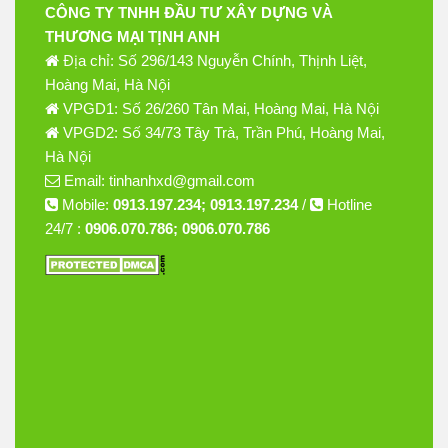
CÔNG TY TNHH ĐẦU TƯ XÂY DỰNG VÀ
THƯƠNG MẠI TỊNH ANH
Địa chỉ: Số 296/143 Nguyễn Chính, Thịnh Liệt,
Hoàng Mai, Hà Nội
VPGD1: Số 26/260 Tân Mai, Hoàng Mai, Hà Nội
VPGD2: Số 34/73 Tây Trà, Trần Phú, Hoàng Mai,
Hà Nội
Email: tinhanhxd@gmail.com
Mobile:
0913.197.234; 0913.197.234
/
Hotline
24/7 :
0906.070.786; 0906.070.786