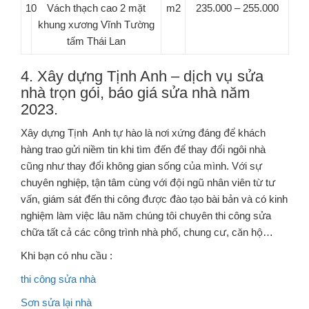
10
Vách thạch cao 2 mặt
m2
235.000 – 255.000
khung xương Vĩnh Tường
tấm Thái Lan
4. Xây dựng Tịnh Anh – dịch vụ sửa
nhà trọn gói, báo giá sửa nhà năm
2023.
Xây dựng Tịnh Anh tự hào là nơi xứng đáng để khách
hàng trao gửi niềm tin khi tìm đến để thay đổi ngôi nhà
cũng như thay đổi không gian sống của mình. Với sự
chuyên nghiệp, tận tâm cùng với đội ngũ nhân viên từ tư
vấn, giám sát đến thi công được đào tạo bài bản và có kinh
nghiệm làm việc lâu năm chúng tôi chuyên thi công sửa
chữa tất cả các công trình nhà phố, chung cư, căn hộ…
Khi bạn có nhu cầu :
thi công sửa nhà
Sơn sửa lại nhà