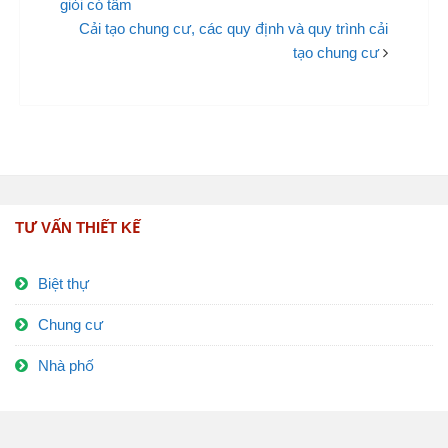
giỏi có tâm
Cải tạo chung cư, các quy định và quy trình cải
tạo chung cư
TƯ VẤN THIẾT KẾ
Biệt thự
Chung cư
Nhà phố