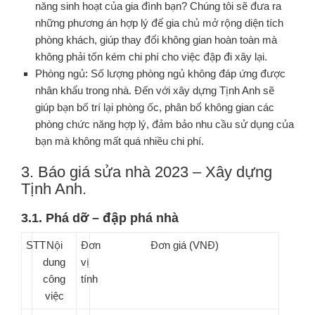
năng sinh hoạt của gia đình bạn? Chúng tôi sẽ đưa ra
những phương án hợp lý để gia chủ mở rộng diện tích
phòng khách, giúp thay đổi không gian hoàn toàn mà
không phải tốn kém chi phí cho việc đập đi xây lại.
Phòng ngủ: Số lượng phòng ngủ không đáp ứng được
nhân khẩu trong nhà. Đến với xây dựng Tịnh Anh sẽ
giúp bạn bố trí lại phòng ốc, phân bổ không gian các
phòng chức năng hợp lý, đảm bảo nhu cầu sử dụng của
bạn mà không mất quá nhiều chi phí.
3. Báo giá sửa nhà 2023 – Xây dựng
Tịnh Anh.
3.1. Phá dỡ – đập phá nhà
STT
Nội
Đơn
Đơn giá (VNĐ)
dung
vị
công
tính
việc