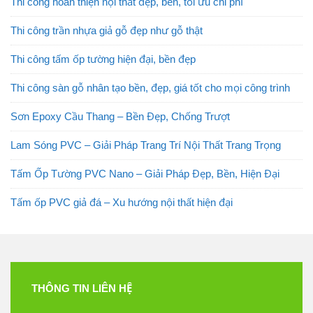
Thi công hoàn thiện nội thất đẹp, bền, tối ưu chi phí
Thi công trần nhựa giả gỗ đẹp như gỗ thật
Thi công tấm ốp tường hiện đại, bền đẹp
Thi công sàn gỗ nhân tạo bền, đẹp, giá tốt cho mọi công trình
Sơn Epoxy Cầu Thang – Bền Đẹp, Chống Trượt
Lam Sóng PVC – Giải Pháp Trang Trí Nội Thất Trang Trọng
Tấm Ốp Tường PVC Nano – Giải Pháp Đẹp, Bền, Hiện Đại
Tấm ốp PVC giả đá – Xu hướng nội thất hiện đại
THÔNG TIN LIÊN HỆ