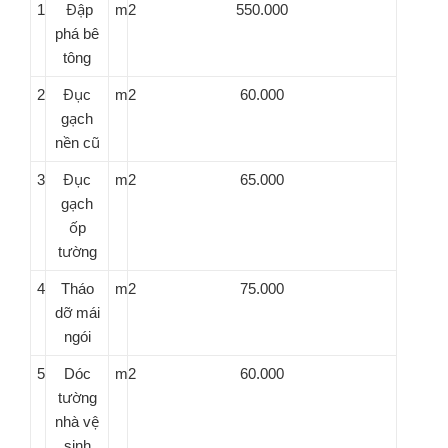
1
Đập
m2
550.000
phá bê
tông
2
Đục
m2
60.000
gạch
nền cũ
3
Đục
m2
65.000
gạch
ốp
tường
4
Tháo
m2
75.000
dỡ mái
ngói
5
Dóc
m2
60.000
tường
nhà vệ
sinh