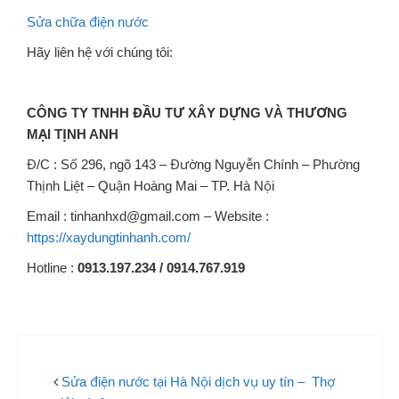
Sửa chữa điện nước
Hãy liên hệ với chúng tôi:
CÔNG TY TNHH ĐẦU TƯ XÂY DỰNG VÀ THƯƠNG
MẠI TỊNH ANH
Đ/C : Số 296, ngõ 143 – Đường Nguyễn Chính – Phường
Thịnh Liệt – Quận Hoàng Mai – TP. Hà Nội
Email : tinhanhxd@gmail.com – Website :
https://xaydungtinhanh.com/
Hotline :
0913.197.234 / 0914.767.919
Sửa điện nước tại Hà Nội dịch vụ uy tín – Thợ