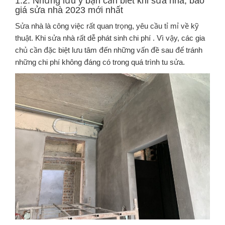
1.2. Những lưu ý bạn cần biết khi sửa nhà, báo
giá sửa nhà 2023 mới nhất
Sửa nhà là công việc rất quan trọng, yêu cầu tỉ mỉ về kỹ
thuật. Khi sửa nhà rất dễ phát sinh chi phí . Vì vậy, các gia
chủ cần đặc biệt lưu tâm đến những vấn đề sau để tránh
những chi phí không đáng có trong quá trình tu sửa.