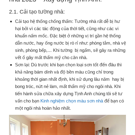
2.1. Cải tạo tường nhà:
Cải tạo hệ thống chống thấm: Tường nhà rất dễ bị hư
hại bởi vì các tác động của thời tiết, cũng như các vi
khuẩn nấm mốc. Đặc biệt ở những vị trí gần hệ thống
dẫn nước, hay ống nước bị rò rỉ như: phòng tắm, nhà vệ
sinh, phòng bếp,… Khi tường bị ngấm, sẽ gây ra những
vết ố gây mất thẩm mỹ cho căn nhà.
Sơn lại: Dù trước khi bạn chọn loại sơn tốt đến đâu thì
khả năng bám dính và độ bền màu cũng chỉ trong
khoảng thời gian nhất định, khi sử dụng lâu năm hay bị
bong tróc, nứt nẻ làm, mất thẩm mỹ cho ngôi nhà. Khi
tiến hành sửa chữa xây dựng Tịnh Anh chúng tôi sẽ tư
vấn cho bạn
Kinh nghiệm chọn màu sơn nhà
để bạn có
một ngôi nhà hoàn hảo nhất.