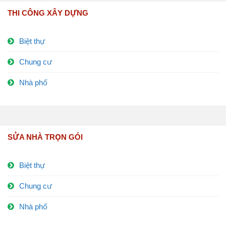
THI CÔNG XÂY DỰNG
Biệt thự
Chung cư
Nhà phố
SỬA NHÀ TRỌN GÓI
Biệt thự
Chung cư
Nhà phố