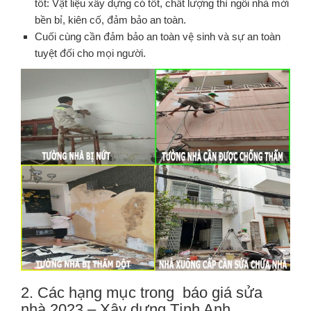
tốt: Vật liệu xây dựng có tốt, chất lượng thì ngôi nhà mới
bền bỉ, kiên cố, đảm bảo an toàn.
Cuối cùng cần đảm bảo an toàn vệ sinh và sự an toàn
tuyệt đối cho mọi người.
2. Các hạng mục trong báo giá sửa
nhà 2023 – Xây dựng Tịnh Anh.