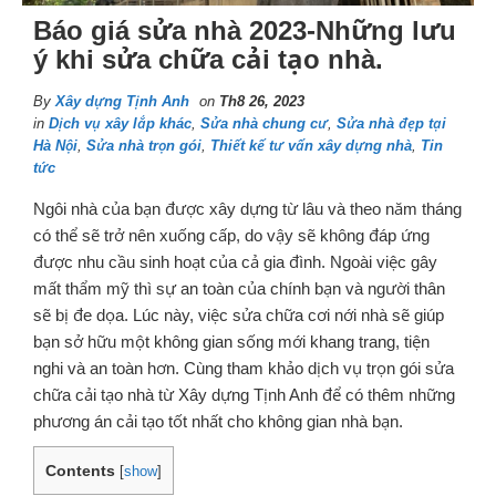
Báo giá sửa nhà 2023-Những lưu
ý khi sửa chữa cải tạo nhà.
By
Xây dựng Tịnh Anh
on
Th8 26, 2023
in
Dịch vụ xây lắp khác
,
Sửa nhà chung cư
,
Sửa nhà đẹp tại
Hà Nội
,
Sửa nhà trọn gói
,
Thiết kế tư vấn xây dựng nhà
,
Tin
tức
Ngôi nhà của bạn được xây dựng từ lâu và theo năm tháng
có thể sẽ trở nên xuống cấp, do vậy sẽ không đáp ứng
được nhu cầu sinh hoạt của cả gia đình. Ngoài việc gây
mất thẩm mỹ thì sự an toàn của chính bạn và người thân
sẽ bị đe dọa. Lúc này, việc sửa chữa cơi nới nhà sẽ giúp
bạn sở hữu một không gian sống mới khang trang, tiện
nghi và an toàn hơn. Cùng tham khảo dịch vụ trọn gói sửa
chữa cải tạo nhà từ Xây dựng Tịnh Anh để có thêm những
phương án cải tạo tốt nhất cho không gian nhà bạn.
Contents
[
show
]