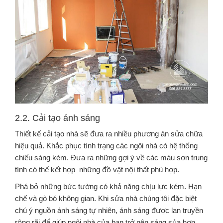
2.2. Cải tạo ánh sáng
Thiết kế cải tạo nhà sẽ đưa ra nhiều phương án sửa chữa
hiệu quả. Khắc phục tình trạng các ngôi nhà có hệ thống
chiếu sáng kém. Đưa ra những gợi ý về các màu sơn trung
tính có thể kết hợp những đồ vật nội thất phù hợp.
Phá bỏ những bức tường có khả năng chịu lực kém. Hạn
chế và gò bó không gian. Khi sửa nhà chúng tôi đặc biệt
chú ý nguồn ánh sáng tự nhiên, ánh sáng được lan truyền
rộng rãi để giúp ngôi nhà của bạn trở nên sáng sủa hơn.