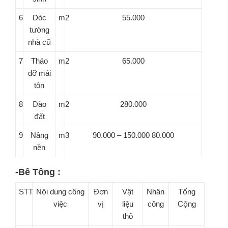
6
Dóc
m2
55.000
tường
nhà cũ
7
Tháo
m2
65.000
dỡ mái
tôn
8
Đào
m2
280.000
đất
9
Nâng
m3
90.000 – 150.000 80.000
nền
-Bê Tông :
STT
Nội dung công
Đơn
Vật
Nhân
Tổng
việc
vị
liệu
công
Cộng
thô