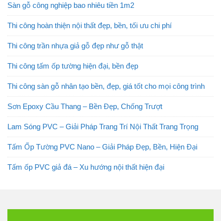
Sàn gỗ công nghiệp bao nhiêu tiền 1m2
Thi công hoàn thiện nội thất đẹp, bền, tối ưu chi phí
Thi công trần nhựa giả gỗ đẹp như gỗ thật
Thi công tấm ốp tường hiện đại, bền đẹp
Thi công sàn gỗ nhân tạo bền, đẹp, giá tốt cho mọi công trình
Sơn Epoxy Cầu Thang – Bền Đẹp, Chống Trượt
Lam Sóng PVC – Giải Pháp Trang Trí Nội Thất Trang Trọng
Tấm Ốp Tường PVC Nano – Giải Pháp Đẹp, Bền, Hiện Đại
Tấm ốp PVC giả đá – Xu hướng nội thất hiện đại