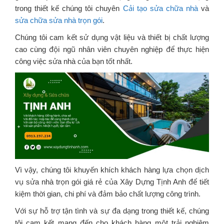
trong thiết kế chúng tôi chuyên
Cải tạo sửa chữa nhà
và
sửa chữa
sửa nhà trọn gói
.
Chúng tôi cam kết sử dụng vật liệu và thiết bị chất lượng
cao cùng đội ngũ nhân viên chuyên nghiệp để thực hiện
công việc sửa nhà của bạn tốt nhất.
Vì vậy, chúng tôi khuyến khích khách hàng lựa chọn dịch
vụ sửa nhà trọn gói giá rẻ của Xây Dựng Tịnh Anh để tiết
kiệm thời gian, chi phí và đảm bảo chất lượng công trình.
Với sự hỗ trợ tận tình và sự đa dạng trong thiết kế, chúng
tôi cam kết mang đến cho khách hàng một trải nghiệm