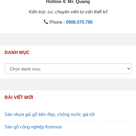
Hotline 4: Mr. Quang
Kiến trúc sư, chuyên viên tư vấn thiết kế
Phone :
0906.070.786
DANH MỤC
BÀI VIẾT MỚI
Sàn nhựa giả gỗ bền đẹp, chống nước giá tốt
Sàn gỗ công nghiệp Kosmos