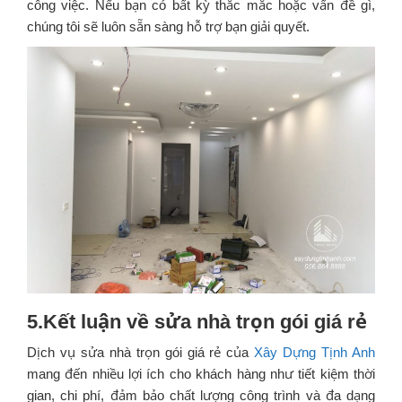
công việc. Nếu bạn có bất kỳ thắc mắc hoặc vấn đề gì,
chúng tôi sẽ luôn sẵn sàng hỗ trợ bạn giải quyết.
5.Kết luận về sửa nhà trọn gói giá rẻ
Dịch vụ sửa nhà trọn gói giá rẻ của
Xây Dựng Tịnh Anh
mang đến nhiều lợi ích cho khách hàng như tiết kiệm thời
gian, chi phí, đảm bảo chất lượng công trình và đa dạng