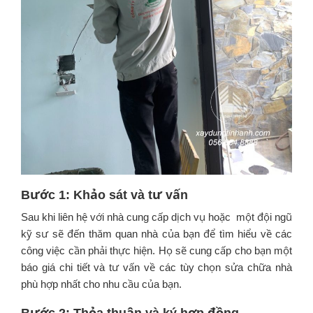
Bước 1: Khảo sát và tư vấn
Sau khi liên hệ với nhà cung cấp dịch vụ hoặc một đội ngũ
kỹ sư sẽ đến thăm quan nhà của bạn để tìm hiểu về các
công việc cần phải thực hiện. Họ sẽ cung cấp cho bạn một
báo giá chi tiết và tư vấn về các tùy chọn sửa chữa nhà
phù hợp nhất cho nhu cầu của bạn.
Bước 2: Thỏa thuận và ký hợp đồng