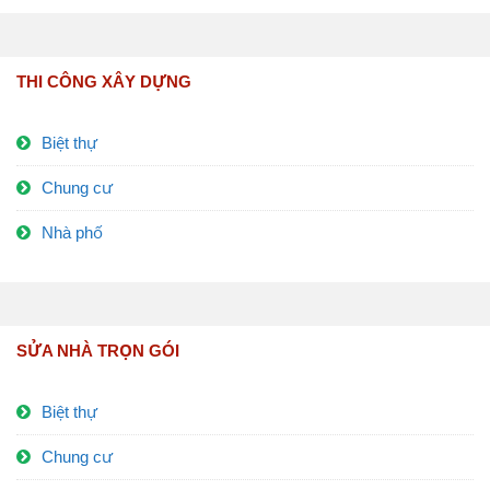
THI CÔNG XÂY DỰNG
Biệt thự
Chung cư
Nhà phố
SỬA NHÀ TRỌN GÓI
Biệt thự
Chung cư