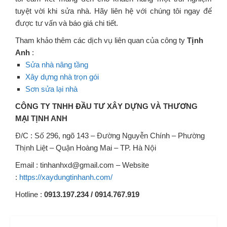
tuyệt vời khi sửa nhà. Hãy liên hệ với chúng tôi ngay để
được tư vấn và báo giá chi tiết.
Tham khảo thêm các dịch vụ liên quan của công ty
Tịnh
Anh
:
Sửa nhà nâng tầng
Xây dựng nhà trọn gói
Sơn sửa lại nhà
CÔNG TY TNHH ĐẦU TƯ XÂY DỰNG VÀ THƯƠNG
MẠI TỊNH ANH
Đ/C : Số 296, ngõ 143 – Đường Nguyễn Chính – Phường
Thịnh Liệt – Quận Hoàng Mai – TP. Hà Nội
Email : tinhanhxd@gmail.com – Website
:
https://xaydungtinhanh.com/
Hotline :
0913.197.234 / 0914.767.919