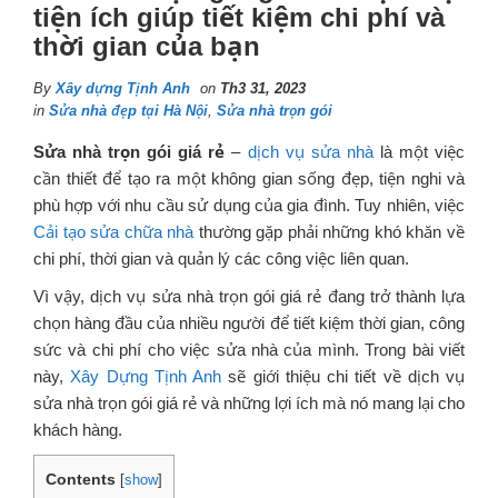
tiện ích giúp tiết kiệm chi phí và
thời gian của bạn
By
Xây dựng Tịnh Anh
on
Th3 31, 2023
in
Sửa nhà đẹp tại Hà Nội
,
Sửa nhà trọn gói
Sửa nhà trọn gói giá rẻ
–
dịch vụ sửa nhà
là một việc
cần thiết để tạo ra một không gian sống đẹp, tiện nghi và
phù hợp với nhu cầu sử dụng của gia đình. Tuy nhiên, việc
Cải tạo sửa chữa nhà
thường gặp phải những khó khăn về
chi phí, thời gian và quản lý các công việc liên quan.
Vì vậy, dịch vụ sửa nhà trọn gói giá rẻ đang trở thành lựa
chọn hàng đầu của nhiều người để tiết kiệm thời gian, công
sức và chi phí cho việc sửa nhà của mình. Trong bài viết
này,
Xây Dựng Tịnh Anh
sẽ giới thiệu chi tiết về dịch vụ
sửa nhà trọn gói giá rẻ và những lợi ích mà nó mang lại cho
khách hàng.
Contents
[
show
]