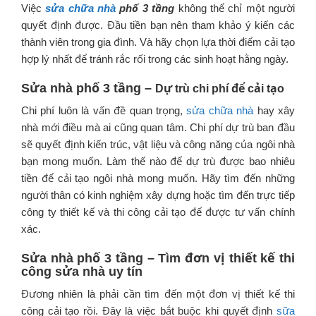
Việc
sửa chữa nhà
phố 3 tầng
không thể chỉ một người
quyết định được. Đầu tiền bạn nên tham khảo ý kiến các
thành viên trong gia đình. Và hãy chọn lựa thời điểm cải tạo
hợp lý nhất để tránh rắc rối trong các sinh hoạt hằng ngày.
Sửa nhà phố 3 tầng –
Dự trù chi phí để cải tạo
Chi phí luôn là vấn đề quan trọng,
sửa chữa nhà
hay xây
nhà mới điều mà ai cũng quan tâm. Chi phí dự trù ban đầu
sẽ quyết định kiến trúc, vật liệu và công năng của ngôi nhà
bạn mong muốn. Làm thế nào để dự trù được bao nhiêu
tiền để cải tạo ngôi nhà mong muốn. Hãy tìm đến những
người thân có kinh nghiệm xây dựng hoặc tìm đến trực tiếp
công ty thiết kế và thi công cải tạo để được tư vấn chính
xác.
Sửa nhà phố 3 tầng –
Tìm đơn vị thiết kế thi
công sửa nhà uy tín
Đương nhiên là phải cần tìm đến một đơn vị thiết kế thi
công cải tạo rồi. Đây là việc bắt buộc khi quyết định
sữa