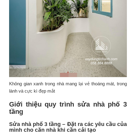
Không gian xanh trong nhà mang lại vẻ thoáng mát, trong
lành và cực kì đẹp mắt
Giới thiệu quy trình sửa nhà phố 3
tầng
Sửa nhà phố 3 tầng – Đ
ặt ra các yêu cầu của
mình cho căn nhà khi cần cải tạo