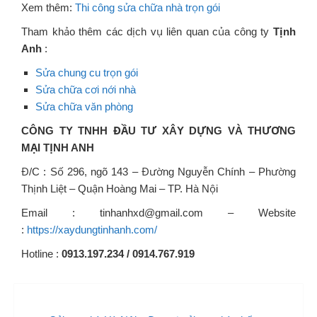
Xem thêm:
Thi công sửa chữa nhà trọn gói
Tham khảo thêm các dịch vụ liên quan của công ty
Tịnh
Anh
:
Sửa chung cu trọn gói
Sửa chữa cơi nới nhà
Sửa chữa văn phòng
CÔNG TY TNHH ĐẦU TƯ XÂY DỰNG VÀ THƯƠNG
MẠI TỊNH ANH
Đ/C : Số 296, ngõ 143 – Đường Nguyễn Chính – Phường
Thịnh Liệt – Quận Hoàng Mai – TP. Hà Nội
Email : tinhanhxd@gmail.com – Website
:
https://xaydungtinhanh.com/
Hotline :
0913.197.234 / 0914.767.919