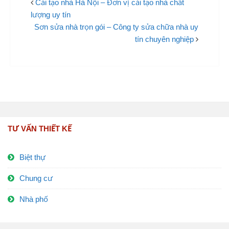
Cải tạo nhà Hà Nội – Đơn vị cải tạo nhà chất
lượng uy tín
Sơn sửa nhà trọn gói – Công ty sửa chữa nhà uy
tín chuyên nghiệp
TƯ VẤN THIẾT KẾ
Biệt thự
Chung cư
Nhà phố