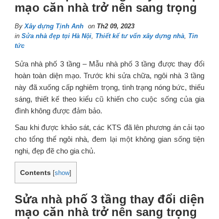
mạo căn nhà trở nên sang trọng
By
Xây dựng Tịnh Anh
on
Th2 09, 2023
in
Sửa nhà đẹp tại Hà Nội
,
Thiết kế tư vấn xây dựng nhà
,
Tin
tức
Sửa nhà phố 3 tầng – Mẫu nhà phố 3 tầng được thay đổi
hoàn toàn diện mạo. Trước khi sửa chữa, ngôi nhà 3 tầng
này đã xuống cấp nghiêm trọng, tình trạng nóng bức, thiếu
sáng, thiết kế theo kiểu cũ khiến cho cuộc sống của gia
đình không được đảm bảo.
Sau khi được khảo sát, các KTS đã lên phương án cải tạo
cho tổng thể ngôi nhà, đem lại một không gian sống tiện
nghi, đẹp đẽ cho gia chủ.
Contents
[
show
]
Sửa nhà phố 3 tầng thay đổi diện
mạo căn nhà trở nên sang trọng