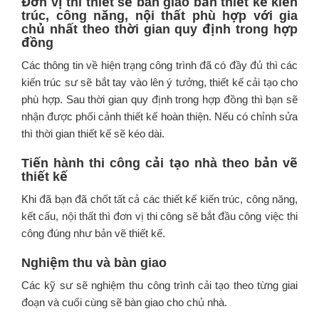
Đơn vị thi thiết sẽ bàn giao bản thiết kế kiến
trúc, công năng, nội thất phù hợp với gia
chủ nhất theo thời gian quy định trong hợp
đồng
Các thông tin về hiện trạng công trình đã có đầy đủ thì các
kiến trúc sư sẽ bắt tay vào lên ý tưởng, thiết kế cải tạo cho
phù hợp. Sau thời gian quy định trong hợp đồng thì bạn sẽ
nhận được phối cảnh thiết kế hoàn thiện. Nếu có chỉnh sửa
thì thời gian thiết kế sẽ kéo dài.
Tiến hành thi công cải tạo nhà theo bản vẽ
thiết kế
Khi đã bạn đã chốt tất cả các thiết kế kiến trúc, công năng,
kết cấu, nội thất thì đơn vị thi công sẽ bắt đầu công việc thi
công đúng như bản vẽ thiết kế.
Nghiệm thu và bàn giao
Các kỹ sư sẽ nghiệm thu công trình cải tạo theo từng giai
đoạn và cuối cùng sẽ bàn giao cho chủ nhà.