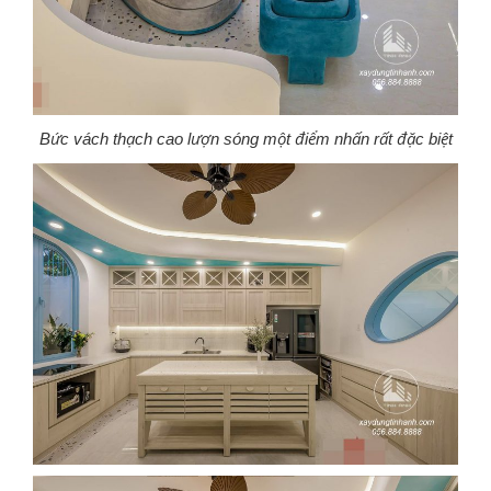
Bức vách thạch cao lượn sóng một điểm nhấn rất đặc biệt