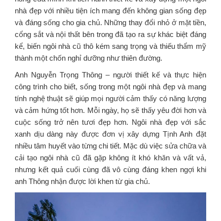
nhà đẹp với nhiều tiện ích mang đến không gian sống đẹp
và đáng sống cho gia chủ. Những thay đổi nhỏ ở mặt tiền,
cổng sắt và nội thất bên trong đã tạo ra sự khác biệt đáng
kể, biến ngôi nhà cũ thô kém sang trọng và thiếu thẩm mỹ
thành một chốn nghỉ dưỡng như thiên đường.
Anh Nguyễn Trọng Thông – người thiết kế và thực hiện
công trình cho biết, sống trong một ngôi nhà đẹp và mang
tính nghệ thuật sẽ giúp mọi người cảm thấy có năng lượng
và cảm hứng tốt hơn. Mỗi ngày, họ sẽ thấy yêu đời hơn và
cuộc sống trở nên tươi đẹp hơn. Ngôi nhà đẹp với sắc
xanh dịu dàng này được đơn vị xây dựng Tịnh Anh đặt
nhiều tâm huyết vào từng chi tiết. Mặc dù việc sửa chữa và
cải tạo ngôi nhà cũ đã gặp không ít khó khăn và vất vả,
nhưng kết quả cuối cùng đã vô cùng đáng khen ngợi khi
anh Thông nhận được lời khen từ gia chủ.