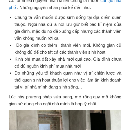
Có rất nhiều nguyên nhân khiến chúng ta muốn
cải tạo nhà
phố
. Những nguyên nhân phải kể đến như:
Chúng ta vẫn muốn được sinh sống tại địa điểm quen
thuộc. Ngôi nhà cũ là nơi lưu giữ biết bao kỉ niệm của
gia đình, mặc dù nó đã xuống cấp nhưng các thành viên
vẫn không muốn rời xa.
Do gia đình có thêm thành viên mới. Không gian cũ
không đủ để cho tất cả các thành viên sinh hoạt
Kinh phí mua đất xây nhà mới quá cao. Gia đình chưa
có đủ nguồn kinh phí mua nhà mới
Do những yếu tố khách quan như vị trí chiến lược và
thói quen sinh hoạt thuận lợi cho việc làm ăn kinh doanh
tại vị trí nhà mình đang sinh sống…
Lúc này phương pháp sửa sang, mở rộng quy mô không
gian sử dụng cho ngôi nhà mình là hợp lý nhất