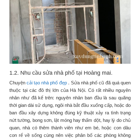
1.2. Nhu cầu sửa nhà phố tại Hoàng mai.
Chuyện
cải tạo nhà phố đẹp
. Sửa nhà phố cũ đã quá quen
thuộc tại các đô thị lớn của Hà Nội. Có rất nhiều nguyên
nhân như đã kể trên: nguyên nhân ban đầu là sau quãng
thời gian dài sử dụng, ngôi nhà bắt đầu xuống cấp, hoặc do
ban đầu xây dựng không đúng kỹ thuật xảy ra tình trạng
nứt tường, bong sơn, lật móng hay thấm dột, hay lý do chủ
quan, nhà có thêm thành viên như em bé, hoặc con dâu
con rể về sống cùng nên việc phân bố các phòng không