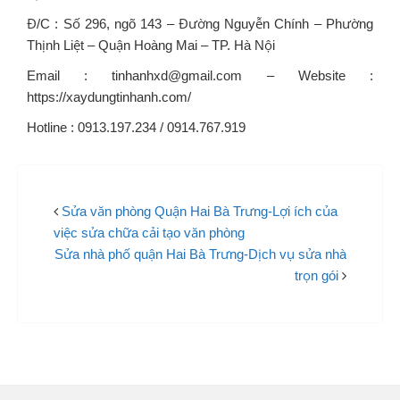
Đ/C : Số 296, ngõ 143 – Đường Nguyễn Chính – Phường
Thịnh Liệt – Quận Hoàng Mai – TP. Hà Nội
Email : tinhanhxd@gmail.com – Website :
https://xaydungtinhanh.com/
Hotline : 0913.197.234 / 0914.767.919
Sửa văn phòng Quận Hai Bà Trưng-Lợi ích của
việc sửa chữa cải tạo văn phòng
Sửa nhà phố quận Hai Bà Trưng-Dịch vụ sửa nhà
trọn gói