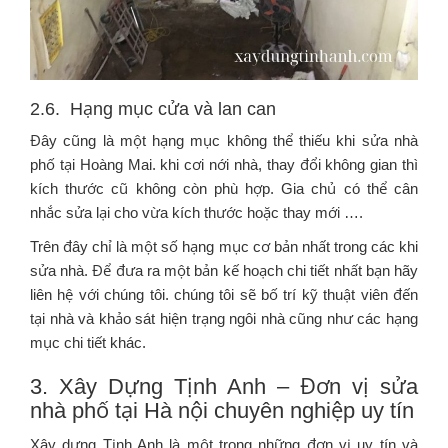
2.6. Hạng mục cửa và lan can
Đây cũng là một hạng mục không thể thiếu khi sửa nhà
phố tại Hoàng Mai. khi cơi nới nhà, thay đổi không gian thì
kích thước cũ không còn phù hợp. Gia chủ có thể cân
nhắc sửa lại cho vừa kích thước hoặc thay mới ….
Trên đây chỉ là một số hạng mục cơ bản nhất trong các khi
sửa nhà. Để đưa ra một bản kế hoạch chi tiết nhất bạn hãy
liên hệ với chúng tôi. chúng tôi sẽ bố trí kỹ thuật viên đến
tại nhà và khảo sát hiện trạng ngôi nhà cũng như các hạng
mục chi tiết khác.
3. Xây Dựng Tịnh Anh – Đơn vị sửa
nhà phố tại Hà nội chuyên nghiệp uy tín
Xây dựng Tịnh Anh là một trong những đơn vị uy tín và