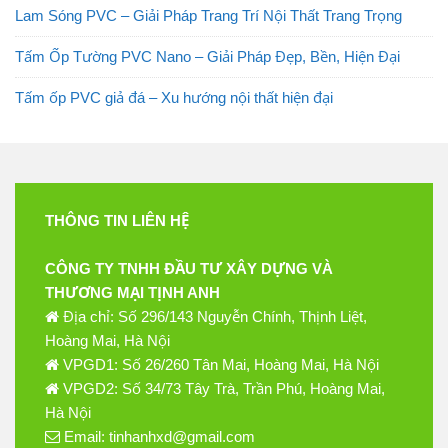
Lam Sóng PVC – Giải Pháp Trang Trí Nội Thất Trang Trọng
Tấm Ốp Tường PVC Nano – Giải Pháp Đẹp, Bền, Hiện Đại
Tấm ốp PVC giả đá – Xu hướng nội thất hiện đại
THÔNG TIN LIÊN HỆ
CÔNG TY TNHH ĐẦU TƯ XÂY DỰNG VÀ
THƯƠNG MẠI TỊNH ANH
Địa chỉ: Số 296/143 Nguyễn Chính, Thịnh Liệt,
Hoàng Mai, Hà Nội
VPGD1: Số 26/260 Tân Mai, Hoàng Mai, Hà Nội
VPGD2: Số 34/73 Tây Trà, Trần Phú, Hoàng Mai,
Hà Nội
Email: tinhanhxd@gmail.com