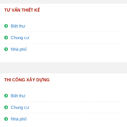
TƯ VẤN THIẾT KẾ
Biệt thự
Chung cư
Nhà phố
THI CÔNG XÂY DỰNG
Biệt thự
Chung cư
Nhà phố