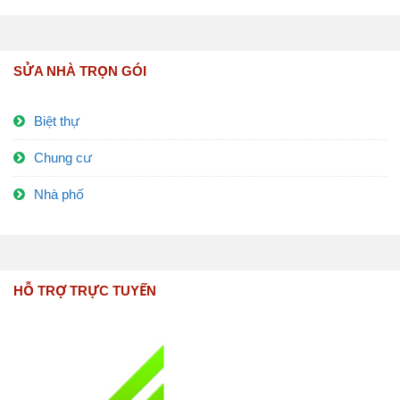
SỬA NHÀ TRỌN GÓI
Biệt thự
Chung cư
Nhà phố
HỖ TRỢ TRỰC TUYẾN