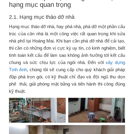
hạng mục quan trọng
2.1. Hạng mục tháo dỡ nhà
Hạng mục tháo dỡ nhà, hay phá nhà, phá dỡ một phần cấu
trúc của căn nhà là một công việc rất quan trọng khi sửa
nhà phố tại Hoàng Mai. Khi bạn cần phá dỡ nhà để cải tạo,
thì cần có những đơn vị cực kỳ uy tín, có kinh nghiệm, biết
tính toán kết cấu để làm sao không ảnh hưởng tới kết cấu
chung và sức chịu lực của ngôi nhà. Đến với
xây dựng
Tịnh Anh
, chúng tôi sẽ cung cấp cho quý khách giải pháp
đập phá trọn gói, có kỹ thuật chỉ đạo và đội ngũ thu dọn
phế thải, giải phóng mặt bằng và tiến hành thi công đúng
kỹ thuật.