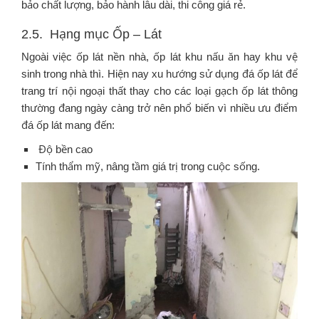
bảo chất lượng, bảo hành lâu dài, thi công giá rẻ.
2.5. Hạng mục Ốp – Lát
Ngoài việc ốp lát nền nhà, ốp lát khu nấu ăn hay khu vệ
sinh trong nhà thì. Hiện nay xu hướng sử dụng đá ốp lát để
trang trí nội ngoại thất thay cho các loại gạch ốp lát thông
thường đang ngày càng trở nên phổ biến vì nhiều ưu điểm
đá ốp lát mang đến:
Độ bền cao
Tính thẩm mỹ, nâng tầm giá trị trong cuộc sống.