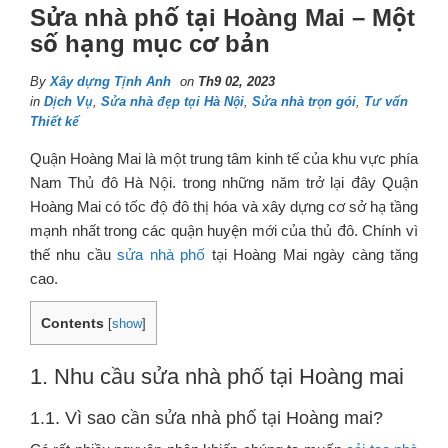
Sửa nhà phố tại Hoàng Mai – Một
số hạng mục cơ bản
By
Xây dựng Tịnh Anh
on
Th9 02, 2023
in
Dịch Vụ
,
Sửa nhà đẹp tại Hà Nội
,
Sửa nhà trọn gói
,
Tư vấn
Thiết kế
Quận Hoàng Mai là một trung tâm kinh tế của khu vực phía
Nam Thủ đô Hà Nội. trong những năm trở lại đây Quận
Hoàng Mai có tốc độ đô thị hóa và xây dựng cơ sở hạ tầng
mạnh nhất trong các quận huyện mới của thủ đô. Chính vì
thế nhu cầu
sửa nhà phố
tại Hoàng Mai ngày càng tăng
cao.
Contents
[
show
]
1. Nhu cầu sửa nhà phố tại Hoàng mai
1.1. Vì sao cần sửa nhà phố tại Hoàng mai?