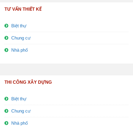
TƯ VẤN THIẾT KẾ
Biệt thự
Chung cư
Nhà phố
THI CÔNG XÂY DỰNG
Biệt thự
Chung cư
Nhà phố