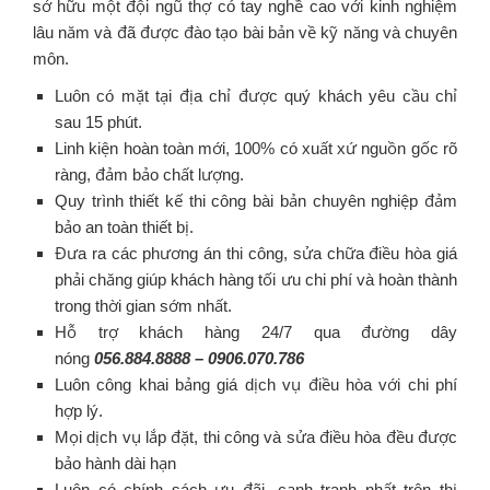
sở hữu một đội ngũ thợ có tay nghề cao với kinh nghiệm
lâu năm và đã được đào tạo bài bản về kỹ năng và chuyên
môn.
Luôn có mặt tại địa chỉ được quý khách yêu cầu chỉ
sau 15 phút.
Linh kiện hoàn toàn mới, 100% có xuất xứ nguồn gốc rõ
ràng, đảm bảo chất lượng.
Quy trình thiết kế thi công bài bản chuyên nghiệp đảm
bảo an toàn thiết bị.
Đưa ra các phương án thi công, sửa chữa điều hòa giá
phải chăng giúp khách hàng tối ưu chi phí và hoàn thành
trong thời gian sớm nhất.
Hỗ trợ khách hàng 24/7 qua đường dây
nóng
056.884.8888
–
0906.070.786
Luôn công khai bảng giá dịch vụ điều hòa với chi phí
hợp lý.
Mọi dịch vụ lắp đặt, thi công và sửa điều hòa đều được
bảo hành dài hạn
Luôn có chính sách ưu đãi, cạnh tranh nhất trên thị