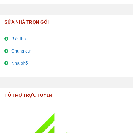
SỬA NHÀ TRỌN GÓI
Biệt thự
Chung cư
Nhà phố
HỖ TRỢ TRỰC TUYẾN