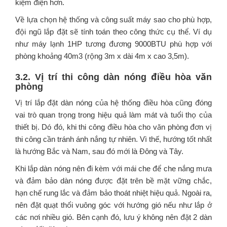
kiệm điện hơn.
Về lựa chọn hệ thống và công suất máy sao cho phù hợp,
đội ngũ lắp đặt sẽ tính toán theo công thức cụ thể. Ví dụ
như máy lạnh 1HP tương đương 9000BTU phù hợp với
phòng khoảng 40m3 (rộng 3m x dài 4m x cao 3,5m).
3.2. Vị trí thi công dàn nóng điều hòa văn
phòng
Vị trí lắp đặt dàn nóng của hệ thống điều hòa cũng đóng
vai trò quan trọng trong hiệu quả làm mát và tuổi thọ của
thiết bị. Dó đó, khi thi công điều hòa cho văn phòng đơn vị
thi công cần tránh ánh nắng tự nhiên. Vì thế, hướng tốt nhất
là hướng Bắc và Nam, sau đó mới là Đông và Tây.
Khi lắp dàn nóng nên đi kèm với mái che để che nắng mưa
và đảm bảo dàn nóng được đặt trên bề mặt vững chắc,
hạn chế rung lắc và đảm bảo thoát nhiệt hiệu quả. Ngoài ra,
nên đặt quạt thổi vuông góc với hướng gió nếu như lắp ở
các nơi nhiều gió. Bên cạnh đó, lưu ý không nên đặt 2 dàn