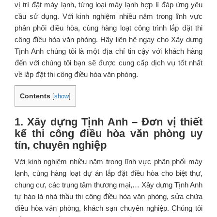
vị trí đặt máy lạnh, từng loại máy lạnh hợp lí đáp ứng yêu
cầu sử dụng. Với kinh nghiệm nhiều năm trong lĩnh vực
phân phối điều hòa, cùng hàng loạt công trình lắp đặt thi
công điều hòa văn phòng. Hãy liên hệ ngay cho Xây dựng
Tịnh Anh chúng tôi là một địa chỉ tin cậy với khách hàng
đến với chúng tôi bạn sẽ được cung cấp dịch vụ tốt nhất
về lắp đặt thi công điều hòa văn phòng.
Contents
[
show
]
1. Xây dựng Tịnh Anh – Đơn vị thiết
kế thi công điều hòa văn phòng uy
tín, chuyên nghiệp
Với kinh nghiệm nhiều năm trong lĩnh vực phân phối máy
lạnh, cùng hàng loạt dự án lắp đặt điều hòa cho biệt thự,
chung cư, các trung tâm thương mại,… Xây dựng Tịnh Anh
tự hào là nhà thầu
thi công điều hòa văn phòng, sửa chữa
điều hòa văn phòng, khách sạn chuyên nghiệp
. Chúng tôi