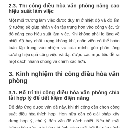
2.3.
Thi công điều hòa văn phòng n
âng cao
hiệu suất làm việc
Một môi trường làm việc được duy trì ở nhiệt độ và độ ẩm
lý tưởng sẽ giúp nhân viên tập trung hơn vào công việc, từ
đó nâng cao hiệu suất làm việc. Khi không phải lo lắng về
nhiệt độ hay chất lượng không khí, nhân viên có thể hoàn
toàn tập trung vào nhiệm vụ của mình, góp phần tăng
cường hiệu quả công việc và đạt được các mục tiêu đề ra
một cách nhanh chóng và chính xác hơn.
3. Kinh nghiệm thi công điều hòa văn
phòng
3.1. Bố trí thi công điều hòa văn phòng chia
tải hợp lý để tiết kiệm điện năng
Để đáp ứng được vấn đề này, khi thi công cần chọn công
suất điều hòa thích hợp. Hơn nữa cần có giải pháp xây
dựng hợp lý, chú ý đến vấn đề cách nhiệt. Nếu bề mặt
tường tiếp xúc trực tiếp với ánh sáng mặt trời thì cần cách