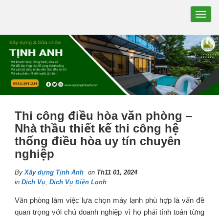
TOGG
NAVIG
Thi công điều hòa văn phòng –
Nhà thầu thiết kế thi công hệ
thống điều hòa uy tín chuyên
nghiệp
By
Xây dựng Tịnh Anh
on
Th11 01, 2024
in
Dịch Vụ
,
Dịch Vụ Điện Lạnh
Văn phòng làm việc lựa chọn máy lạnh phù hợp là vấn đề
quan trọng với chủ doanh nghiệp vì họ phải tính toán từng