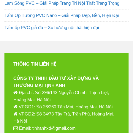
Lam Sóng PVC – Giải Pháp Trang Trí Nội Thất Trang Trọng
Tấm Ốp Tường PVC Nano – Giải Pháp Đẹp, Bền, Hiện Đại
Tấm ốp PVC giả đá – Xu hướng nội thất hiện đại
THÔNG TIN LIÊN HỆ
CÔNG TY TNHH ĐẦU TƯ XÂY DỰNG VÀ
THƯƠNG MẠI TỊNH ANH
Địa chỉ: Số 296/143 Nguyễn Chính, Thịnh Liệt,
Hoàng Mai, Hà Nội
VPGD1: Số 26/260 Tân Mai, Hoàng Mai, Hà Nội
VPGD2: Số 34/73 Tây Trà, Trần Phú, Hoàng Mai,
Hà Nội
Email: tinhanhxd@gmail.com