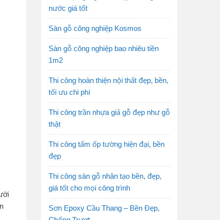
nước giá tốt
Sàn gỗ công nghiệp Kosmos
Sàn gỗ công nghiệp bao nhiêu tiền
1m2
Thi công hoàn thiện nội thất đẹp, bền,
tối ưu chi phí
Thi công trần nhựa giả gỗ đẹp như gỗ
thật
Thi công tấm ốp tường hiện đại, bền
đẹp
Thi công sàn gỗ nhân tạo bền, đẹp,
giá tốt cho mọi công trình
ười
ên
Sơn Epoxy Cầu Thang – Bền Đẹp,
Chống Trượt