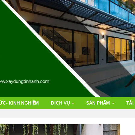
ỨC- KINH NGHIỆM
DỊCH VỤ
SẢN PHẨM
TÀI