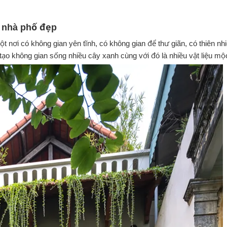
o nhà phố đẹp
t nơi có không gian yên tĩnh, có không gian để thư giãn, có thiên nh
 tạo không gian sống nhiều cây xanh cùng với đó là nhiều vật liệu mộ