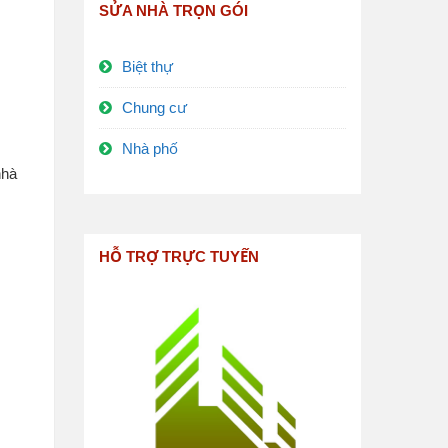
SỬA NHÀ TRỌN GÓI
Biệt thự
Chung cư
Nhà phố
nhà
HỖ TRỢ TRỰC TUYẾN