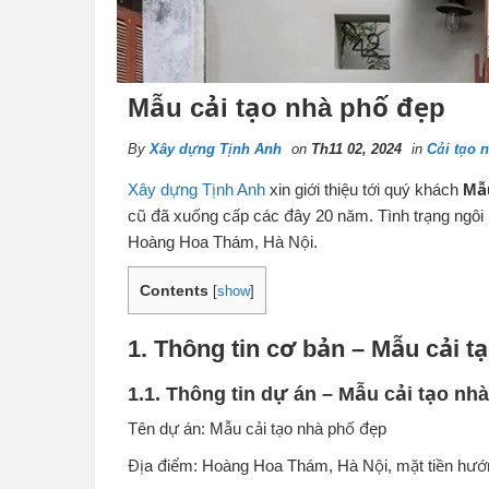
Mẫu cải tạo nhà phố đẹp
By
Xây dựng Tịnh Anh
on
Th11 02, 2024
in
Cải tạo 
Xây dựng Tịnh Anh
xin giới thiệu tới quý khách
Mẫu
cũ đã xuống cấp các đây 20 năm. Tình trạng ngô
Hoàng Hoa Thám, Hà Nội.
Contents
[
show
]
1. Thông tin cơ bản – Mẫu cải t
1.1. Thông tin dự án – Mẫu cải tạo nh
Tên dự án: Mẫu cải tạo nhà phố đẹp
Địa điểm: Hoàng Hoa Thám, Hà Nội, mặt tiền hướ