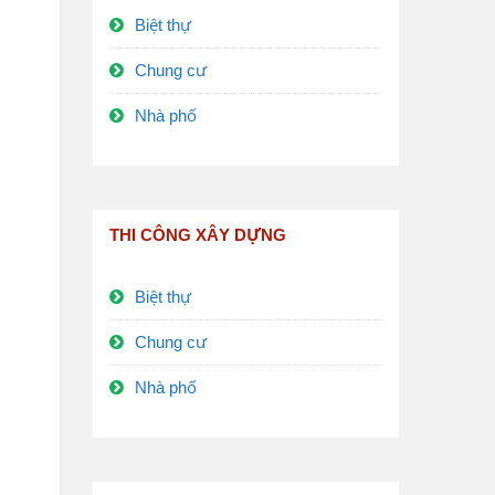
Biệt thự
Chung cư
Nhà phố
THI CÔNG XÂY DỰNG
Biệt thự
Chung cư
Nhà phố