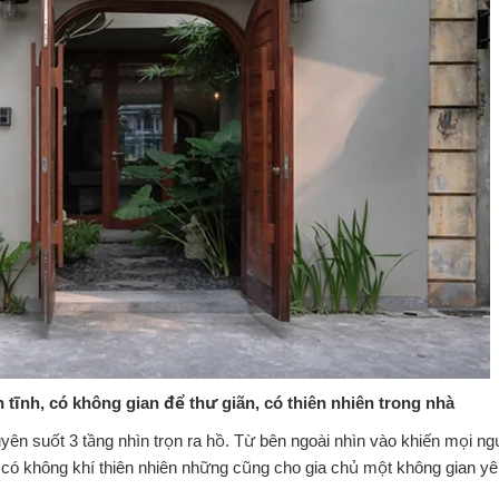
 tĩnh, có không gian để thư giãn, có thiên nhiên trong nhà
yên suốt 3 tầng nhìn trọn ra hồ. Từ bên ngoài nhìn vào khiến mọi ng
có không khí thiên nhiên những cũng cho gia chủ một không gian y