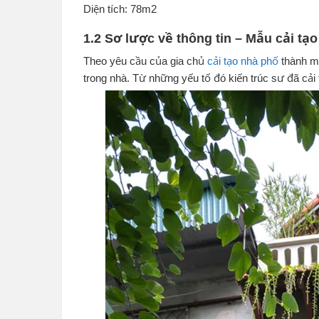
Diện tích: 78m2
1.2 Sơ lược về thông tin – Mẫu cải tạ
Theo yêu cầu của gia chủ
cải tạo nhà phố
thành mộ
trong nhà. Từ những yếu tố đó kiến trúc sư đã cải