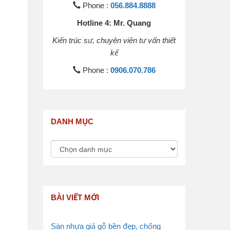
Phone :
056.884.8888
Hotline 4: Mr. Quang
Kiến trúc sư, chuyên viên tư vấn thiết
kế
Phone :
0906.070.786
DANH MỤC
BÀI VIẾT MỚI
Sàn nhựa giả gỗ bền đẹp, chống