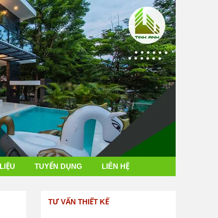
 LIỆU
TUYỂN DỤNG
LIÊN HỆ
TƯ VẤN THIẾT KẾ