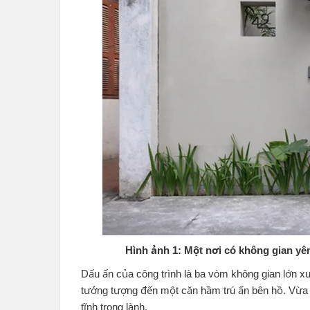
Hình ảnh 1: Một nơi có không gian yên
Dấu ấn của công trình là ba vòm không gian lớn xu
tưởng tượng đến một căn hầm trú ấn bên hồ. Vừa 
tĩnh trong lành.