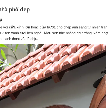
o nhà phố đẹp
ẹp
kế với
cửa kính lớn
hoặc cửa trượt, cho phép ánh sáng tự nhiên tràn
hu vườn xanh tươi bên ngoài. Màu sơn nhẹ nhàng như trắng, xám nhạ
 thanh thoát và dễ chịu.