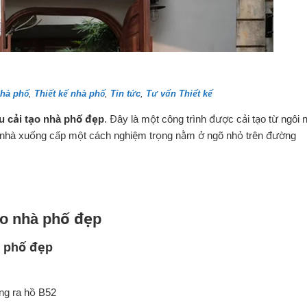
nhà phố
,
Thiết kế nhà phố
,
Tin tức
,
Tư vấn Thiết kế
 cải tạo nhà phố đẹp
. Đây là một công trình được cải tạo từ ngôi 
i nhà xuống cấp một cách nghiệm trọng nằm ở ngõ nhỏ trên đường
ạo nhà phố đẹp
à phố đẹp
ng ra hồ B52