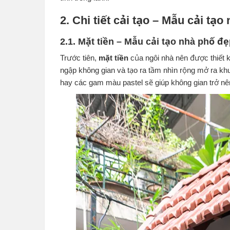
2. Chi tiết cải tạo – Mẫu cải tạ
2.1. Mặt tiền – Mẫu cải tạo nhà phố đ
Trước tiên,
mặt tiền
của ngôi nhà nên được thiết 
ngập không gian và tạo ra tầm nhìn rộng mở ra k
hay các gam màu pastel sẽ giúp không gian trở nên