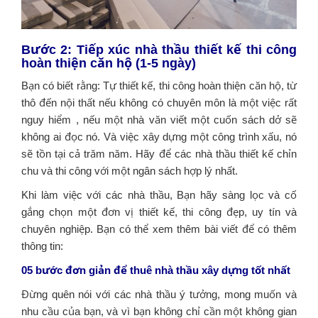
Bước 2: Tiếp xúc nhà thầu thiết kế thi công
hoàn thiện căn hộ (1-5 ngày)
Bạn có biết rằng: Tự thiết kế, thi công hoàn thiện căn hộ, từ
thô đến nội thất nếu không có chuyên môn là một việc rất
nguy hiểm , nếu một nhà văn viết một cuốn sách dở sẽ
không ai đọc nó. Và việc xây dựng một công trình xấu, nó
sẽ tồn tại cả trăm năm. Hãy để các nhà thầu thiết kế chỉn
chu và thi công với một ngân sách hợp lý nhất.
Khi làm việc với các nhà thầu, Bạn hãy sàng lọc và cố
gắng chọn một đơn vị thiết kế, thi công đẹp, uy tín và
chuyên nghiệp. Bạn có thể xem thêm bài viết để có thêm
thông tin:
05 bước đơn giản để thuê nhà thầu xây dựng tốt nhất
Đừng quên nói với các nhà thầu ý tưởng, mong muốn và
nhu cầu của bạn, và vì bạn không chỉ cần một không gian