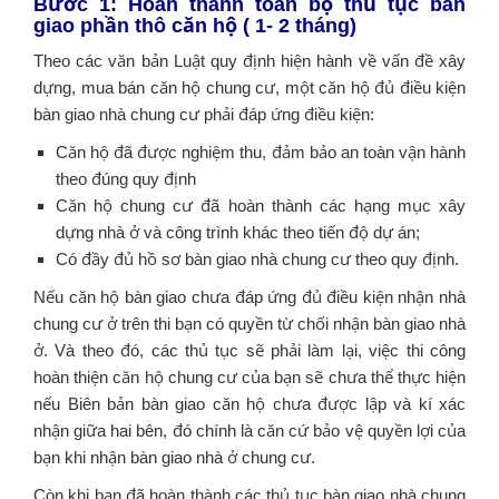
Bước 1: Hoàn thành toàn bộ thủ tục bàn
giao phần thô căn hộ ( 1- 2 tháng)
Theo các văn bản Luật quy định hiện hành về vấn đề xây
dựng, mua bán căn hộ chung cư, một căn hộ đủ điều kiện
bàn giao nhà chung cư phải đáp ứng điều kiện:
Căn hộ đã được nghiệm thu, đảm bảo an toàn vận hành
theo đúng quy định
Căn hộ chung cư đã hoàn thành các hạng mục xây
dựng nhà ở và công trình khác theo tiến độ dự án;
Có đầy đủ hồ sơ bàn giao nhà chung cư theo quy định.
Nếu căn hộ bàn giao chưa đáp ứng đủ điều kiện nhận nhà
chung cư ở trên thi bạn có quyền từ chối nhận bàn giao nhà
ở. Và theo đó, các thủ tục sẽ phải làm lại, việc thi công
hoàn thiện căn hộ chung cư của bạn sẽ chưa thể thực hiện
nếu Biên bản bàn giao căn hộ chưa được lập và kí xác
nhận giữa hai bên, đó chính là căn cứ bảo vệ quyền lợi của
bạn khi nhận bàn giao nhà ở chung cư.
Còn khi bạn đã hoàn thành các thủ tục bàn giao nhà chung