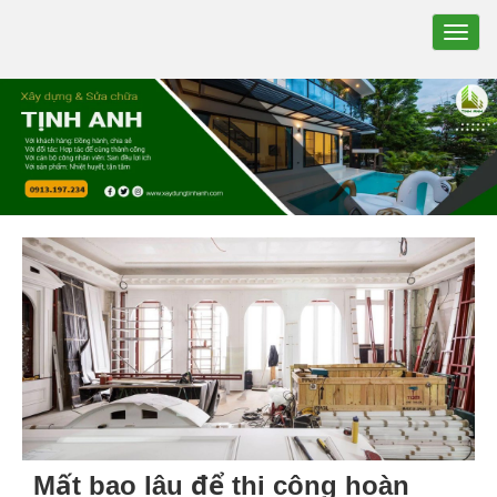
TOGG
NAVIG
Mất bao lâu để thi công hoàn