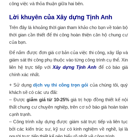
công việc và thỏa thuận giữa hai bên.
Lời khuyên của Xây dựng Tịnh Anh
Trên đây là khoảng thời gian tham khảo cho bạn về toàn bộ
thời gian cần thiết để thi công hoàn thiện căn hộ chung cư
của bạn.
Để nắm được đơn giá cơ bản của việc thi công, xây lắp và
giám sát thi công phụ thuộc vào từng công trình cụ thể. Xin
liên hệ trực tiếp với
Xây dựng Tịnh Anh
để có báo giá
chính xác nhất.
+ Sử dụng
dịch vụ thi công trọn gói
của chúng tôi, quý
khách sẽ có các ưu đãi:
– Được
giảm giá từ 10-25%
giá trị hợp đồng thiết kế nội
thất chung cư chuyên nghiệp, trên cơ sở báo giá hoàn toàn
cạnh trạnh.
– Công trình xây dựng được giám sát trực tiếp và liên tục
bởi các kiến trúc sư, kỹ sư có kinh nghiệm về nghề, lại là
người trực tiếp thiết kế nên hiểu rõ nhất về công trình.