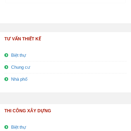
TƯ VẤN THIẾT KẾ
Biệt thự
Chung cư
Nhà phố
THI CÔNG XÂY DỰNG
Biệt thự