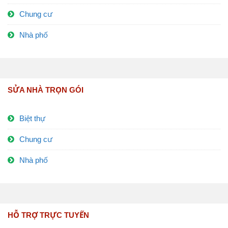
Chung cư
Nhà phố
SỬA NHÀ TRỌN GÓI
Biệt thự
Chung cư
Nhà phố
HỖ TRỢ TRỰC TUYẾN