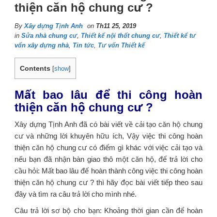
thiện căn hộ chung cư ?
By
Xây dựng Tịnh Anh
on
Th11 25, 2019
in
Sửa nhà chung cư
,
Thiết kế nội thất chung cư
,
Thiết kế tư
vấn xây dựng nhà
,
Tin tức
,
Tư vấn Thiết kế
Contents
[
show
]
Mất bao lâu để thi công hoàn
thiện căn hộ chung cư ?
Xây dựng Tịnh Anh đã có bài viết về cải tạo căn hộ chung
cư và những lời khuyên hữu ích, Vậy việc thi công hoàn
thiện căn hộ chung cư có điểm gì khác với việc cải tạo và
nếu bạn đã nhận bàn giao thô một căn hộ, để trả lời cho
cầu hỏi: Mất bao lâu để hoàn thành công việc thi công hoàn
thiện căn hộ chung cư ? thì hãy đọc bài viết tiếp theo sau
đây và tìm ra câu trả lời cho mình nhé.
Câu trả lời sơ bộ cho bạn: Khoảng thời gian cần để hoàn