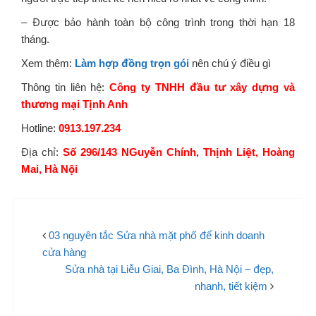
– Được bảo hành toàn bộ công trình trong thời hạn 18
tháng.
Xem thêm:
Làm hợp đồng trọn gói
nên chú ý điều gì
Thông tin liên hệ:
Công ty TNHH đầu tư xây dựng và
thương mại Tịnh Anh
Hotline:
0913.197.234
Địa chỉ:
Số 296/143 NGuyễn Chính, Thịnh Liệt, Hoàng
Mai, Hà Nội
03 nguyên tắc Sửa nhà mặt phố để kinh doanh
cửa hàng
Sửa nhà tại Liễu Giai, Ba Đình, Hà Nội – đẹp,
nhanh, tiết kiệm