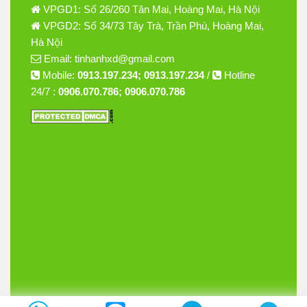
VPGD1: Số 26/260 Tân Mai, Hoàng Mai, Hà Nội
VPGD2: Số 34/73 Tây Trà, Trần Phú, Hoàng Mai,
Hà Nội
Email: tinhanhxd@gmail.com
Mobile:
0913.197.234; 0913.197.234
/
Hotline
24/7 :
0906.070.786; 0906.070.786