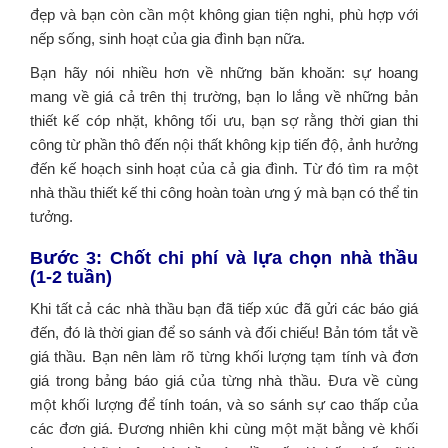
đẹp và bạn còn cần một không gian tiện nghi, phù hợp với
nếp sống, sinh hoạt của gia đình bạn nữa.
Bạn hãy nói nhiều hơn về những băn khoăn: sự hoang
mang về giá cả trên thị trường, bạn lo lắng về những bản
thiết kế cóp nhặt, không tối ưu, bạn sợ rằng thời gian thi
công từ phần thô đến nội thất không kịp tiến độ, ảnh hưởng
đến kế hoạch sinh hoạt của cả gia đình. Từ đó tìm ra một
nhà thầu thiết kế thi công hoàn toàn ưng ý mà bạn có thể tin
tưởng.
Bước 3: Chốt chi phí và lựa chọn nhà thầu
(1-2 tuần)
Khi tất cả các nhà thầu bạn đã tiếp xúc đã gửi các báo giá
đến, đó là thời gian để so sánh và đối chiếu! Bản tóm tắt về
giá thầu. Bạn nên làm rõ từng khối lượng tạm tính và đơn
giá trong bảng báo giá của từng nhà thầu. Đưa về cùng
một khối lượng để tính toán, và so sánh sự cao thấp của
các đơn giá. Đương nhiên khi cùng một mặt bằng vè khối