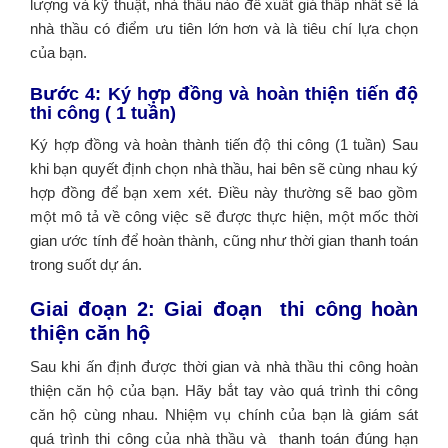
lượng và kỹ thuật, nhà thầu nào đề xuất giá thấp nhất sẽ là
nhà thầu có điểm ưu tiên lớn hơn và là tiêu chí lựa chọn
của bạn.
Bước 4: Ký hợp đồng và hoàn thiện tiến độ
thi công ( 1 tuần)
Ký hợp đồng và hoàn thành tiến độ thi công (1 tuần) Sau
khi bạn quyết định chọn nhà thầu, hai bên sẽ cùng nhau ký
hợp đồng để bạn xem xét. Điều này thường sẽ bao gồm
một mô tả về công việc sẽ được thực hiện, một mốc thời
gian ước tính để hoàn thành, cũng như thời gian thanh toán
trong suốt dự án.
Giai đoạn 2: Giai đoạn thi công hoàn
thiện căn hộ
Sau khi ấn định được thời gian và nhà thầu thi công hoàn
thiện căn hộ của bạn. Hãy bắt tay vào quá trình thi công
căn hộ cùng nhau. Nhiệm vụ chính của bạn là giám sát
quá trình thi công của nhà thầu và thanh toán đúng hạn