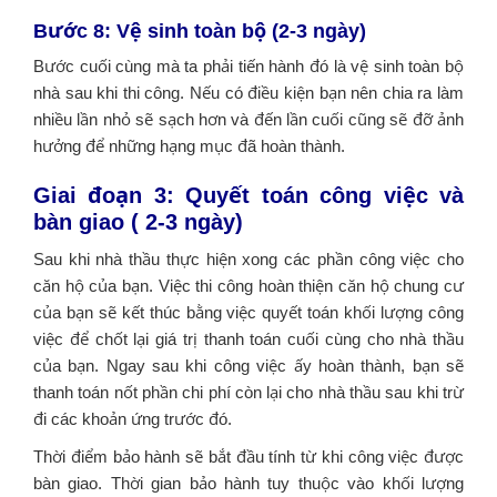
Bước 8: Vệ sinh toàn bộ (2-3 ngày)
Bước cuối cùng mà ta phải tiến hành đó là vệ sinh toàn bộ
nhà sau khi thi công. Nếu có điều kiện bạn nên chia ra làm
nhiều lần nhỏ sẽ sạch hơn và đến lần cuối cũng sẽ đỡ ảnh
hưởng để những hạng mục đã hoàn thành.
Giai đoạn 3: Quyết toán công việc và
bàn giao ( 2-3 ngày)
Sau khi nhà thầu thực hiện xong các phần công việc cho
căn hộ của bạn. Việc thi công hoàn thiện căn hộ chung cư
của bạn sẽ kết thúc bằng việc quyết toán khối lượng công
việc để chốt lại giá trị thanh toán cuối cùng cho nhà thầu
của bạn. Ngay sau khi công việc ấy hoàn thành, bạn sẽ
thanh toán nốt phần chi phí còn lại cho nhà thầu sau khi trừ
đi các khoản ứng trước đó.
Thời điểm bảo hành sẽ bắt đầu tính từ khi công việc được
bàn giao. Thời gian bảo hành tuy thuộc vào khối lượng