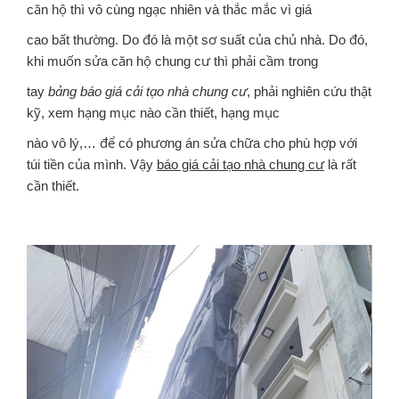
căn hộ thì vô cùng ngạc nhiên và thắc mắc vì giá
cao bất thường. Do đó là một sơ suất của chủ nhà. Do đó,
khi muốn sửa căn hộ chung cư thì phải cầm trong
tay
bảng báo giá cải tạo nhà chung cư
, phải nghiên cứu thật
kỹ, xem hạng mục nào cần thiết, hạng mục
nào vô lý,… để có phương án sửa chữa cho phù hợp với
túi tiền của mình. Vậy
báo giá cải tạo nhà chung cư
là rất
cần thiết.