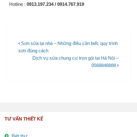
Hotline :
0913.197.234 / 0914.767.919
Sơn sửa lại nhà – Những điều cần biết, quy trình
sơn đúng cách
Dịch vụ sửa chung cư trọn gói tại Hà Nội –
0568848888
TƯ VẤN THIẾT KẾ
Biệt thự