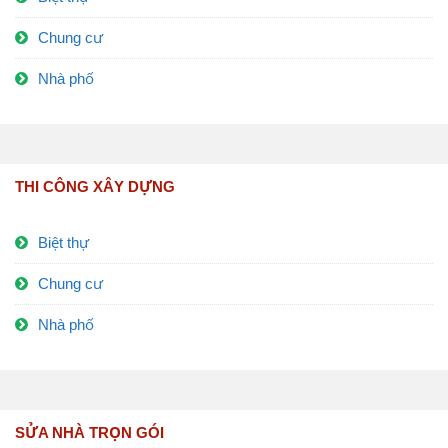
Chung cư
Nhà phố
THI CÔNG XÂY DỰNG
Biệt thự
Chung cư
Nhà phố
SỬA NHÀ TRỌN GÓI