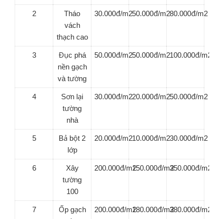
2
Tháo
30.000đ/m2
50.000đ/m2
80.000đ/m2
vách
thạch cao
3
Đục phá
50.000đ/m2
50.000đ/m2
100.000đ/m2
nền gạch
và tường
4
Sơn lại
30.000đ/m2
20.000đ/m2
50.000đ/m2
tường
nhà
5
Bả bột 2
20.000đ/m2
10.000đ/m2
30.000đ/m2
lớp
6
Xây
200.000đ/m2
150.000đ/m2
350.000đ/m2
tường
100
7
Ốp gạch
200.000đ/m2
180.000đ/m2
380.000đ/m2