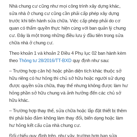
Nhà chung cư cũng như mọi công trình xây dựng khác,
sửa nhà ở chung cư cũng cần phải cấp phép xây dựng
trước khi tiến hành sửa chữa. Việc cấp phép phải do cơ
quan có thẩm quyền thực hiện cùng với ban quản lý chung
cư. Đây là một trong những điều lưu ý đầu tiên trong sửa
chữa nhà ở chung cư.
Theo khoản 1 và khoản 2 Điều 4 Phụ lục 02 ban hành kèm
theo
Thông tư 28/2016/TT-BXD
quy định như sau:
– Trường hợp căn hộ hoặc phần diện tích khác thuộc sở
hữu riêng có hư hỏng thì chủ sở hữu hoặc người sử dụng
được quyền sửa chữa, thay thế nhưng không được làm hư
hỏng phần sở hữu chung và ảnh hưởng đến các chủ sở
hữu khác.
– Trường hợp thay thế, sửa chữa hoặc lắp đặt thiết bị thêm
thì phải bảo đảm không làm thay đổi, biến dạng hoặc làm
hư hỏng kết cấu của nhà chung cư.
Đối chiếu quy định trên, như vậy, trường hợp bạn sửa