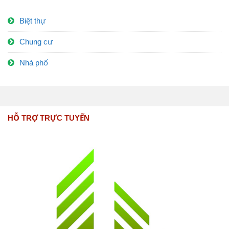
Biệt thự
Chung cư
Nhà phố
HỖ TRỢ TRỰC TUYẾN