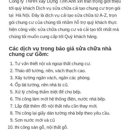
Công ty TNHH xây Dựng Tịnh Anh xin trân trọng giới thiệu
tới quý khách Dịch vụ sửa chữa cải tạo chung cư trọn gói
tại Hà Nội. Đây là dịch vụ cải tạo sửa chữa từ A-Z, trọn
gói chung cư của chúng tôi nhằm hỗ trợ quý khách thực
hiện công việc sửa chữa chung cư và cải tạo tốt nhất mà
chúng tôi muốn cung cấp tới Quý khách hàng.
Các dịch vụ trong báo giá sửa chữa nhà
chung cư Gồm:
Tư vấn thiết nội và ngoại thất chung cư.
Tháo dỡ tường, nền, vách thạch cao.
Xây tường ngăn vách, ngăn các phòng.
Ốp lát tường, nền nhà bị cũ.
Xử lý chống thấm triệt để cho bếp.
Thi công làm mới hệ thống điện, nước nhà bếp.
Lắp đặt thêm đồ nội thất nếu cần thay mới.
Thi công lại giấy dán tường nhà bếp theo yêu cầu.
Sơn nước mới và cũ
thi công sàn gỗ, nội thất gỗ.