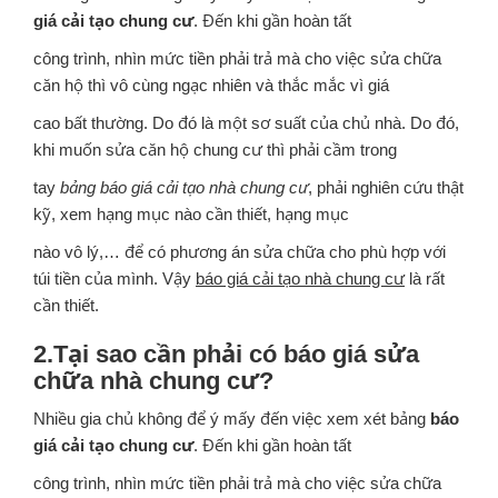
giá cải tạo chung cư
. Đến khi gần hoàn tất
công trình, nhìn mức tiền phải trả mà cho việc sửa chữa
căn hộ thì vô cùng ngạc nhiên và thắc mắc vì giá
cao bất thường. Do đó là một sơ suất của chủ nhà. Do đó,
khi muốn sửa căn hộ chung cư thì phải cầm trong
tay
bảng báo giá cải tạo nhà chung cư
, phải nghiên cứu thật
kỹ, xem hạng mục nào cần thiết, hạng mục
nào vô lý,… để có phương án sửa chữa cho phù hợp với
túi tiền của mình. Vậy
báo giá cải tạo nhà chung cư
là rất
cần thiết.
2.Tại sao cần phải có báo giá sửa
chữa nhà chung cư?
Nhiều gia chủ không để ý mấy đến việc xem xét bảng
báo
giá cải tạo chung cư
. Đến khi gần hoàn tất
công trình, nhìn mức tiền phải trả mà cho việc sửa chữa