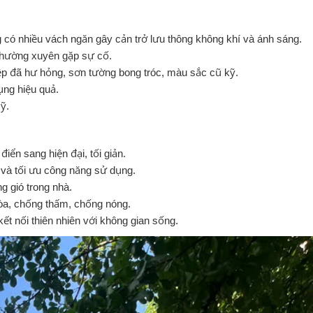
 có nhiều vách ngăn gây cản trở lưu thông không khí và ánh sáng.
 thường xuyên gặp sự cố.
iệp đã hư hỏng, sơn tường bong tróc, màu sắc cũ kỹ.
ụng hiệu quả.
ỹ.
điển sang hiện đại, tối giản.
g và tối ưu công năng sử dụng.
g gió trong nhà.
hòa, chống thấm, chống nóng.
ết nối thiên nhiên với không gian sống.