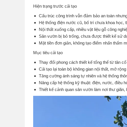
Hiện trạng trước cải tạo
Cấu trúc công trình vẫn đảm bảo an toàn nhưng
Hệ thống điện nước cũ, bố trí chưa khoa học,
Nội thất xuống cấp, nhiều vật liệu gỗ công ngh
Sân vườn bị bỏ trống, chưa được thiết kế sử d
Mặt tiền đơn giản, không tạo điểm nhấn thẩm m
Mục tiêu cải tạo
Thay đổi phong cách thiết kế tổng thể từ tân cổ 
Cải tạo lại toàn bộ không gian nội thất, mở rộn
Tăng cường ánh sáng tự nhiên và hệ thống thôn
Nâng cấp hệ thống kỹ thuật: điện, nước, điều 
Thiết kế cảnh quan sân vườn làm nơi thư giãn, k