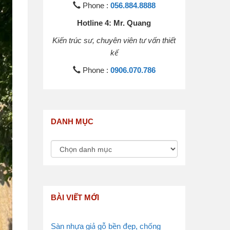
Phone :
056.884.8888
Hotline 4: Mr. Quang
Kiến trúc sư, chuyên viên tư vấn thiết
kế
Phone :
0906.070.786
DANH MỤC
BÀI VIẾT MỚI
Sàn nhựa giả gỗ bền đẹp, chống