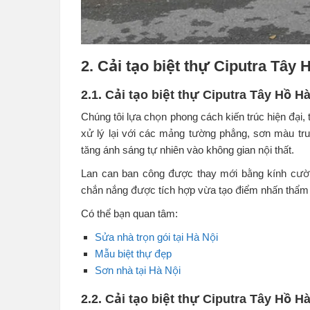
2. Cải tạo biệt thự Ciputra Tây 
2.1. Cải tạo biệt thự Ciputra Tây Hồ Hà
Chúng tôi lựa chọn phong cách kiến trúc hiện đại, t
xử lý lại với các mảng tường phẳng, sơn màu tr
tăng ánh sáng tự nhiên vào không gian nội thất.
Lan can ban công được thay mới bằng kính cường
chắn nắng được tích hợp vừa tạo điểm nhấn thẩm m
Có thể bạn quan tâm:
Sửa nhà trọn gói tại Hà Nội
Mẫu biệt thự đẹp
Sơn nhà tại Hà Nội
2.2. Cải tạo biệt thự Ciputra Tây Hồ 