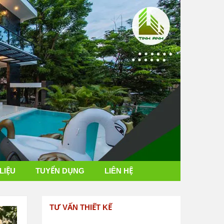
 LIỆU
TUYỂN DỤNG
LIÊN HỆ
TƯ VẤN THIẾT KẾ