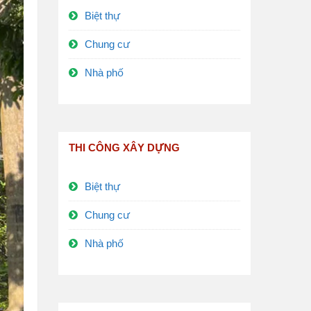
Biệt thự
Chung cư
Nhà phố
THI CÔNG XÂY DỰNG
Biệt thự
Chung cư
Nhà phố