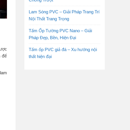
Lam Sóng PVC – Giải Pháp Trang Trí
Nội Thất Trang Trọng
Tấm Ốp Tường PVC Nano – Giải
Pháp Đẹp, Bền, Hiện Đại
được
Tấm ốp PVC giả đá – Xu hướng nội
n để
thất hiện đại
 lam