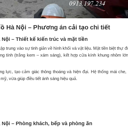
Hồ Hà Nội – Phương án cải tạo chi tiết
 Nội – Thiết kế kiến trúc và mặt tiền
ập trung vào sự tinh giản về hình khối và vật liệu. Mặt tiền biệt thự 
ung tính (trắng kem – xám sáng), kết hợp cửa kính khung nhôm lớ
 lực, tạo cảm giác thông thoáng và hiện đại. Hệ thống mái che,
ỹ, vừa giúp điều tiết ánh sáng hiệu quả.
Hà Nội – Phòng khách, bếp và phòng ăn