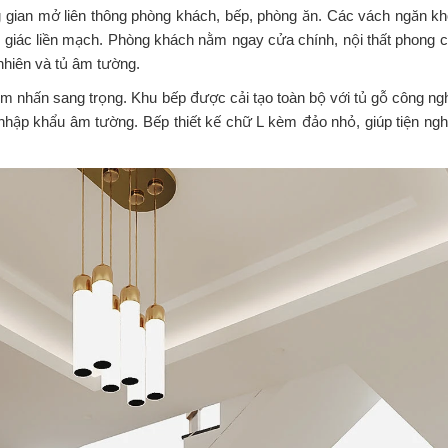
ng gian mở liên thông phòng khách, bếp, phòng ăn. Các vách ngăn k
 giác liền mạch. Phòng khách nằm ngay cửa chính, nội thất phong 
nhiên và tủ âm tường.
m nhấn sang trọng. Khu bếp được cải tạo toàn bộ với tủ gỗ công ng
 nhập khẩu âm tường. Bếp thiết kế chữ L kèm đảo nhỏ, giúp tiện ngh