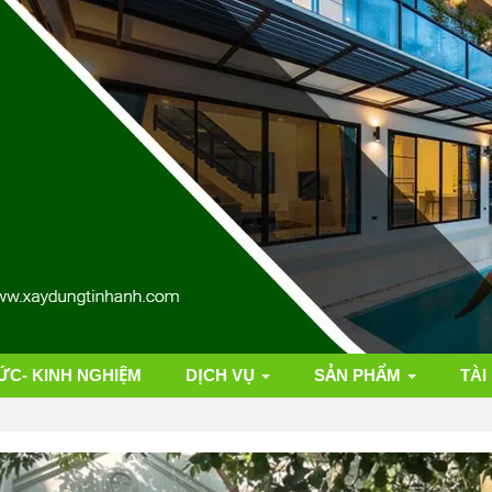
ỨC- KINH NGHIỆM
DỊCH VỤ
SẢN PHẨM
TÀI