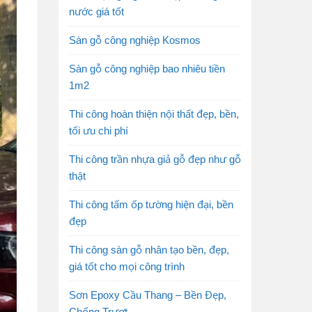
nước giá tốt
Sàn gỗ công nghiệp Kosmos
Sàn gỗ công nghiệp bao nhiêu tiền
1m2
Thi công hoàn thiện nội thất đẹp, bền,
tối ưu chi phí
Thi công trần nhựa giả gỗ đẹp như gỗ
thật
Thi công tấm ốp tường hiện đại, bền
đẹp
Thi công sàn gỗ nhân tạo bền, đẹp,
giá tốt cho mọi công trình
Sơn Epoxy Cầu Thang – Bền Đẹp,
Chống Trượt