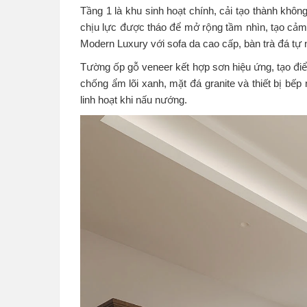
Tầng 1 là khu sinh hoạt chính, cải tạo thành khô
chịu lực được tháo để mở rộng tầm nhìn, tạo cảm
Modern Luxury với sofa da cao cấp, bàn trà đá tự 
Tường ốp gỗ veneer kết hợp sơn hiệu ứng, tạo điể
chống ẩm lõi xanh, mặt đá granite và thiết bị bếp
linh hoạt khi nấu nướng.