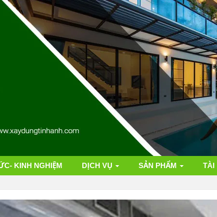
ỨC- KINH NGHIỆM
DỊCH VỤ
SẢN PHẨM
TÀI