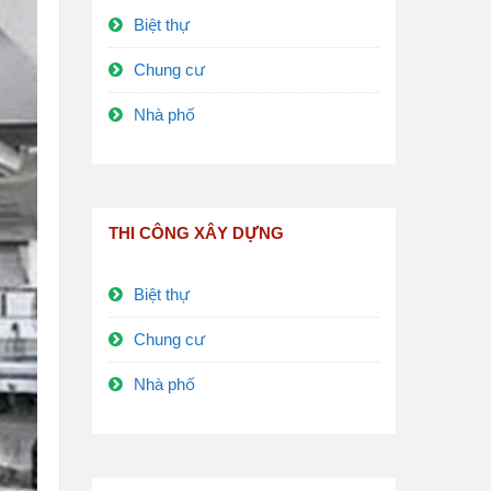
Biệt thự
Chung cư
Nhà phố
THI CÔNG XÂY DỰNG
Biệt thự
Chung cư
Nhà phố