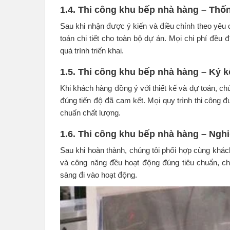
1.4. Thi công khu bếp nhà hàng – Thốn
Sau khi nhận được ý kiến và điều chỉnh theo yêu c
toán chi tiết cho toàn bộ dự án. Mọi chi phí đều
quá trình triển khai.
1.5. Thi công khu bếp nhà hàng – Ký k
Khi khách hàng đồng ý với thiết kế và dự toán, chú
đúng tiến độ đã cam kết. Mọi quy trình thi công đ
chuẩn chất lượng.
1.6. Thi công khu bếp nhà hàng – Ngh
Sau khi hoàn thành, chúng tôi phối hợp cùng khách
và công năng đều hoạt động đúng tiêu chuẩn, chú
sàng đi vào hoạt động.