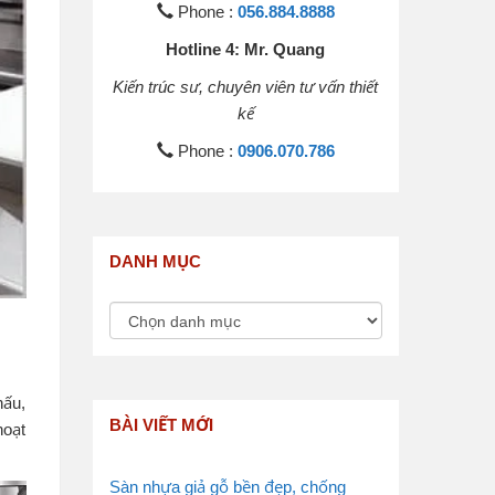
Phone :
056.884.8888
Hotline 4: Mr. Quang
Kiến trúc sư, chuyên viên tư vấn thiết
kế
Phone :
0906.070.786
DANH MỤC
nấu,
BÀI VIẾT MỚI
hoạt
Sàn nhựa giả gỗ bền đẹp, chống