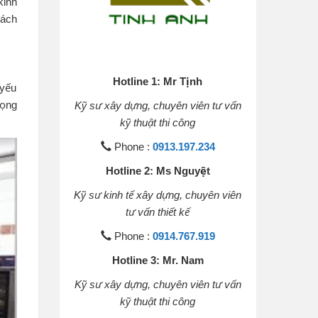
kinh
hách
Hotline 1: Mr Tịnh
 yếu
rọng
Kỹ sư xây dựng, chuyên viên tư vấn
kỹ thuật thi công
Phone :
0913.197.234
Hotline 2: Ms Nguyệt
Kỹ sư kinh tế xây dựng, chuyên viên
tư vấn thiết kế
Phone :
0914.767.919
Hotline 3: Mr. Nam
Kỹ sư xây dựng, chuyên viên tư vấn
kỹ thuật thi công