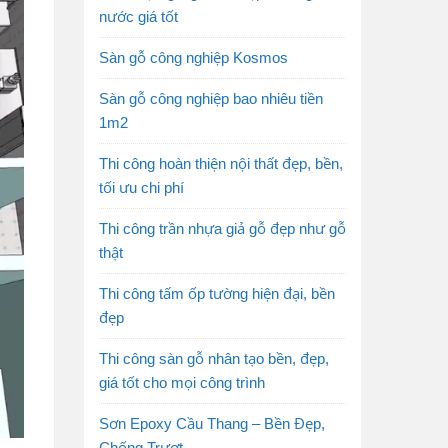
nước giá tốt
Sàn gỗ công nghiệp Kosmos
Sàn gỗ công nghiệp bao nhiêu tiền
1m2
Thi công hoàn thiện nội thất đẹp, bền,
tối ưu chi phí
Thi công trần nhựa giả gỗ đẹp như gỗ
thật
Thi công tấm ốp tường hiện đại, bền
đẹp
Thi công sàn gỗ nhân tạo bền, đẹp,
giá tốt cho mọi công trình
Sơn Epoxy Cầu Thang – Bền Đẹp,
Chống Trượt