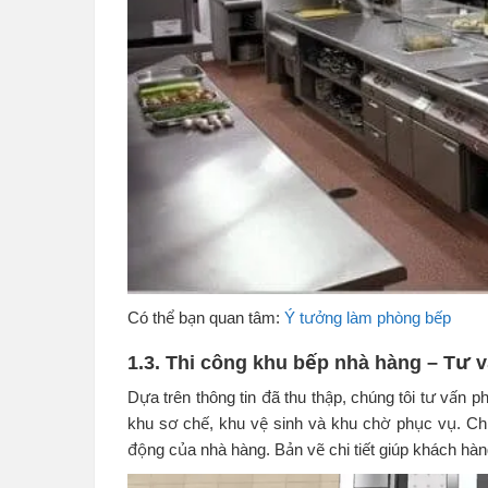
Có thể bạn quan tâm:
Ý tưởng làm phòng bếp
1.3. Thi công khu bếp nhà hàng – Tư v
Dựa trên thông tin đã thu thập, chúng tôi tư vấn 
khu sơ chế, khu vệ sinh và khu chờ phục vụ. Chú
động của nhà hàng. Bản vẽ chi tiết giúp khách hàn