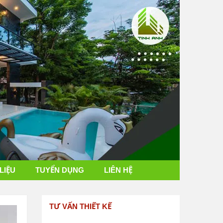
 LIỆU
TUYỂN DỤNG
LIÊN HỆ
TƯ VẤN THIẾT KẾ