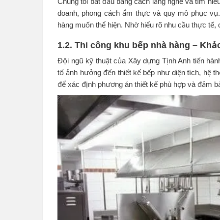
Chúng tôi bắt đầu bằng cách lắng nghe và tìm hiểu
doanh, phong cách ẩm thực và quy mô phục vụ.
hàng muốn thể hiện. Nhờ hiểu rõ nhu cầu thực tế, c
1.2. Thi công khu bếp nhà hàng – Khảo
Đội ngũ kỹ thuật của Xây dựng Tịnh Anh tiến hành
tố ảnh hưởng đến thiết kế bếp như diện tích, hệ th
để xác định phương án thiết kế phù hợp và đảm bả