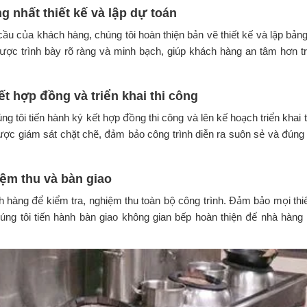
g nhất thiết kế và lập dự toán
ầu của khách hàng, chúng tôi hoàn thiện bản vẽ thiết kế và lập bản
 được trình bày rõ ràng và minh bạch, giúp khách hàng an tâm hơn t
ết hợp đồng và triển khai thi công
ng tôi tiến hành ký kết hợp đồng thi công và lên kế hoạch triển khai 
ược giám sát chặt chẽ, đảm bảo công trình diễn ra suôn sẻ và đúng 
iệm thu và bàn giao
 hàng để kiểm tra, nghiệm thu toàn bộ công trình. Đảm bảo mọi thiế
ng tôi tiến hành bàn giao không gian bếp hoàn thiện để nhà hàng