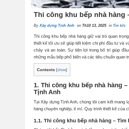
Thi công khu bếp nhà hàng 
By
Xây dựng Tịnh Anh
on
Th10 13, 2025
in
Tin tức
Thi công khu bếp nhà hàng giữ vai trò quan trọn
thiết kế tối ưu sẽ giúp tiết kiệm chi phí đầu tư và 
chảy và an toàn. Sự tiện lợi trong bố trí giúp đầ
những mẫu bếp phổ biến và các tiêu chuẩn quan tr
Contents
[
show
]
1. Thi công khu bếp nhà hàng –
Tịnh Anh
Tại Xây dựng Tịnh Anh, chúng tôi cam kết mang lại
hàng chuyên nghiệp, tỉ mỉ. Quy trình thiết kế của
1.1. Thi công khu bếp nhà hàng – Tìm