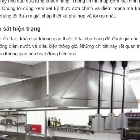
 kỹ nhu cầu của từng khách hàng. Thông tin thu thập gồm loại hình 
 Chúng tôi cũng xem xét kỹ thực đơn chính và điểm mạnh mà k
húng tôi đưa ra giải pháp thiết kế phù hợp và tối ưu nhất.
 sát hiện trạng
 đo đạc, khảo sát không gian thực tế tại nhà hàng để đánh giá các
ống điện, nước và điều kiện thông gió. Những chi tiết này rất quan t
o không gian bếp hoạt động hiệu quả.