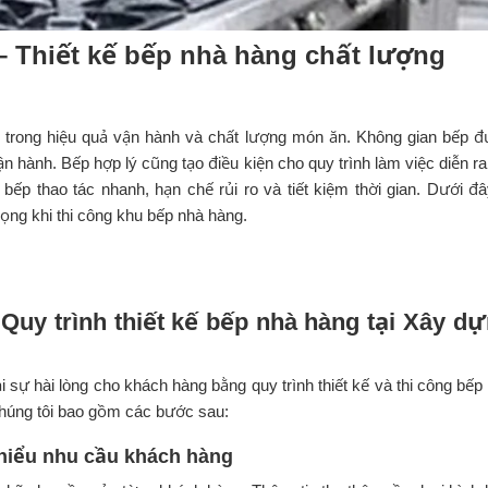
– Thiết kế bếp nhà hàng chất lượng
g trong hiệu quả vận hành và chất lượng món ăn. Không gian bếp 
vận hành. Bếp hợp lý cũng tạo điều kiện cho quy trình làm việc diễn ra 
u bếp thao tác nhanh, hạn chế rủi ro và tiết kiệm thời gian. Dưới đâ
ọng khi thi công khu bếp nhà hàng.
 Quy trình thiết kế bếp nhà hàng tại Xây d
 sự hài lòng cho khách hàng bằng quy trình thiết kế và thi công bếp
 chúng tôi bao gồm các bước sau:
 hiểu nhu cầu khách hàng