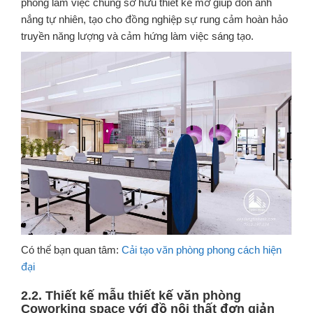
phòng làm việc chung sở hữu thiết kế mở giúp đón ánh
nắng tự nhiên, tạo cho đồng nghiệp sự rung cảm hoàn hảo
truyền năng lượng và cảm hứng làm việc sáng tạo.
Có thể bạn quan tâm:
Cải tạo văn phòng phong cách hiện
đại
2.2. Thiết kế mẫu thiết kế văn phòng
Coworking space với đồ nội thất đơn giản