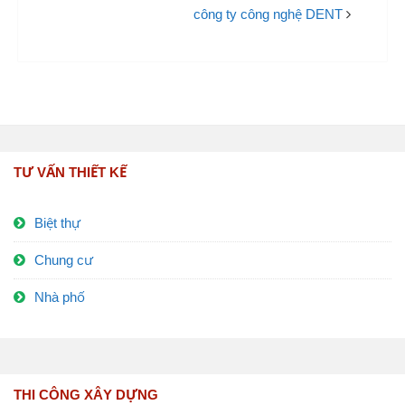
công ty công nghệ DENT
TƯ VẤN THIẾT KẾ
Biệt thự
Chung cư
Nhà phố
THI CÔNG XÂY DỰNG