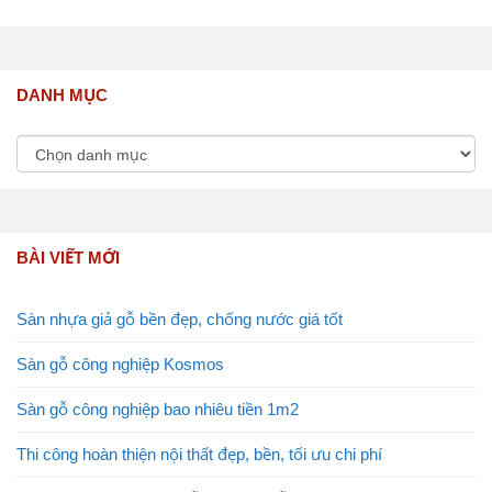
DANH MỤC
BÀI VIẾT MỚI
Sàn nhựa giả gỗ bền đẹp, chống nước giá tốt
Sàn gỗ công nghiệp Kosmos
Sàn gỗ công nghiệp bao nhiêu tiền 1m2
Thi công hoàn thiện nội thất đẹp, bền, tối ưu chi phí