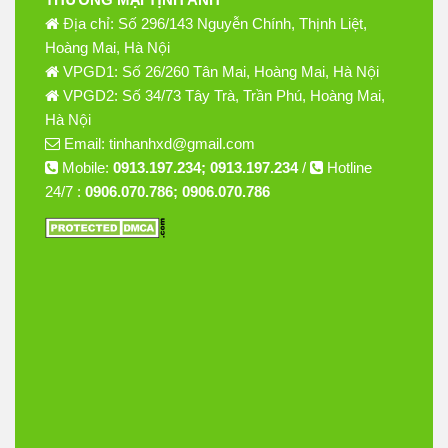
Địa chỉ: Số 296/143 Nguyễn Chính, Thịnh Liệt,
Hoàng Mai, Hà Nội
VPGD1: Số 26/260 Tân Mai, Hoàng Mai, Hà Nội
VPGD2: Số 34/73 Tây Trà, Trần Phú, Hoàng Mai,
Hà Nội
Email: tinhanhxd@gmail.com
Mobile:
0913.197.234; 0913.197.234
/
Hotline
24/7 :
0906.070.786; 0906.070.786