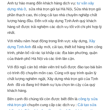
Anh tự hào mang đến khách hàng dịch vụ:
tư vấn xây
dựng nhà ở
, sửa nhà trọn gói tại Hà Nội, Sửa nhà trọn gói
phần thạch cao, thi công cải tạo nhà chuyên nghiệp chất
lượng hàng đầu. Đến với xây dựng Tịnh Anh quý khách
hàng sẽ được trải nghiệm các dịch vụ tốt với chi phí hợp lý
nhất.
Với nhiều năm hoạt động trong lĩnh vực xây dựng,
Xây
dựng Tịnh Anh
đã xây mới, cải tạo, thiết kế hàng trăm công
trình, phân bố rải rác tại khắp các địa bàn phường, quận
của thành phố Hà Nội và các tỉnh lân cận.
Với đội ngũ cán bộ nhân viên trẻ tuổi được đào tạo bài bản
có trình độ chuyên môn cao. Cùng với quy trình quản lý
chất lượng nghiêm ngặt, Xây dựng nhà trọn gói của Tịnh
Anh đã và đang trở thành sự lựa chọn tin cậy của quý
khách hàng.
Bên cạnh đó chúng tôi còn được biết đến là
công ty sửa
nhà trọn gói
chuyên cung cấp các dịch vụ :
Cải tạo sửa