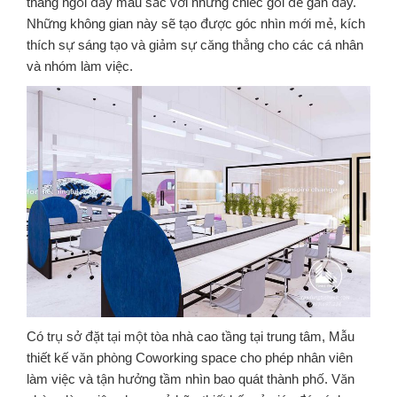
thang ngồi đầy màu sắc với những chiếc gối để gần đấy.
Những không gian này sẽ tạo được góc nhìn mới mẻ, kích
thích sự sáng tạo và giảm sự căng thẳng cho các cá nhân
và nhóm làm việc.
Có trụ sở đặt tại một tòa nhà cao tầng tại trung tâm, Mẫu
thiết kế văn phòng Coworking space cho phép nhân viên
làm việc và tận hưởng tầm nhìn bao quát thành phố. Văn