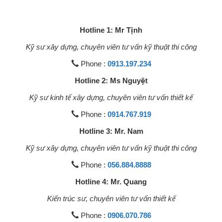
Hotline 1: Mr Tịnh
Kỹ sư xây dựng, chuyên viên tư vấn kỹ thuật thi công
Phone :
0913.197.234
Hotline 2: Ms Nguyệt
Kỹ sư kinh tế xây dựng, chuyên viên tư vấn thiết kế
Phone :
0914.767.919
Hotline 3: Mr. Nam
Kỹ sư xây dựng, chuyên viên tư vấn kỹ thuật thi công
Phone :
056.884.8888
Hotline 4: Mr. Quang
Kiến trúc sư, chuyên viên tư vấn thiết kế
Phone :
0906.070.786