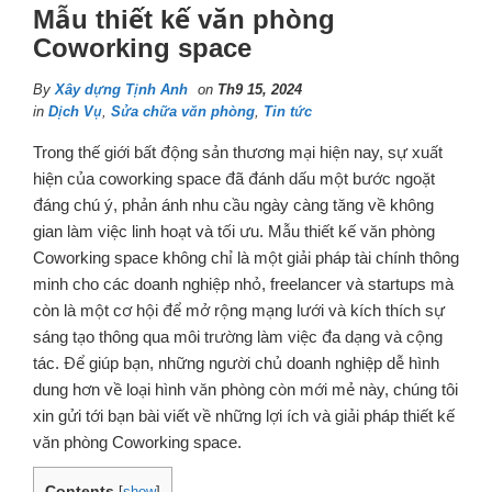
Mẫu thiết kế văn phòng
Coworking space
By
Xây dựng Tịnh Anh
on
Th9 15, 2024
in
Dịch Vụ
,
Sửa chữa văn phòng
,
Tin tức
Trong thế giới bất động sản thương mại hiện nay, sự xuất
hiện của coworking space đã đánh dấu một bước ngoặt
đáng chú ý, phản ánh nhu cầu ngày càng tăng về không
gian làm việc linh hoạt và tối ưu. Mẫu thiết kế văn phòng
Coworking space không chỉ là một giải pháp tài chính thông
minh cho các doanh nghiệp nhỏ, freelancer và startups mà
còn là một cơ hội để mở rộng mạng lưới và kích thích sự
sáng tạo thông qua môi trường làm việc đa dạng và cộng
tác. Để giúp bạn, những người chủ doanh nghiệp dễ hình
dung hơn về loại hình văn phòng còn mới mẻ này, chúng tôi
xin gửi tới bạn bài viết về những lợi ích và giải pháp thiết kế
văn phòng Coworking space.
Contents
[
show
]