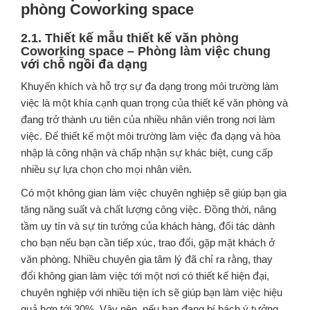
phòng Coworking space
2.1. Thiết kế mẫu thiết kế văn phòng
Coworking space – Phòng làm việc chung
với chỗ ngồi đa dạng
Khuyến khích và hỗ trợ sự đa dạng trong môi trường làm
việc là một khía cạnh quan trọng của thiết kế văn phòng và
đang trở thành ưu tiên của nhiều nhân viên trong nơi làm
việc. Để thiết kế một môi trường làm việc đa dạng và hòa
nhập là công nhận và chấp nhận sự khác biệt, cung cấp
nhiều sự lựa chọn cho mọi nhân viên.
Có một không gian làm việc chuyên nghiệp sẽ giúp bạn gia
tăng năng suất và chất lượng công việc. Đồng thời, nâng
tầm uy tín và sự tin tưởng của khách hàng, đối tác dành
cho bạn nếu bạn cần tiếp xúc, trao đổi, gặp mặt khách ở
văn phòng. Nhiều chuyên gia tâm lý đã chỉ ra rằng, thay
đổi không gian làm việc tới một nơi có thiết kế hiện đại,
chuyên nghiệp với nhiều tiện ích sẽ giúp bạn làm việc hiệu
quả hơn tới 30%. Vậy nên, nếu bạn đang bí bách ý tưởng,