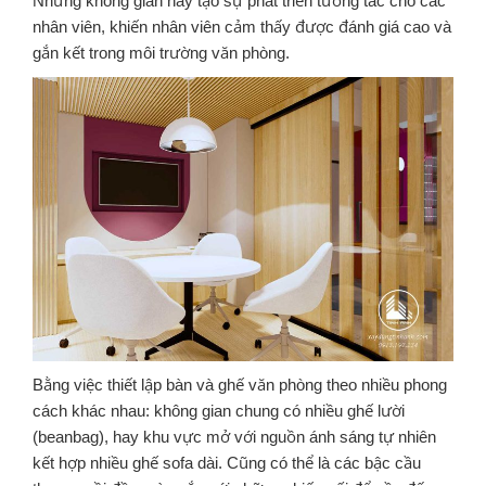
Những không gian này tạo sự phát triển tương tác cho các
nhân viên, khiến nhân viên cảm thấy được đánh giá cao và
gắn kết trong môi trường văn phòng.
Bằng việc thiết lập bàn và ghế văn phòng theo nhiều phong
cách khác nhau: không gian chung có nhiều ghế lười
(beanbag), hay khu vực mở với nguồn ánh sáng tự nhiên
kết hợp nhiều ghế sofa dài. Cũng có thể là các bậc cầu