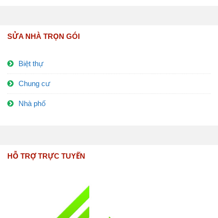
SỬA NHÀ TRỌN GÓI
Biệt thự
Chung cư
Nhà phố
HỖ TRỢ TRỰC TUYẾN