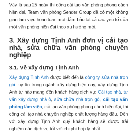
Vậy là sau 25 ngày thi công cải tạo văn phòng phong cách
hiện đại, Team văn phòng Sender Group đã có một không
gian làm việc hoàn toàn mới đảm bảo tất cả các yếu tố của
một văn phòng hiện đại theo xu hướng mới.
3. Xây dựng Tịnh Anh đơn vị cải tạo
nhà, sửa chữa văn phòng chuyên
nghiệp
3.1. Về xây dựng Tịnh Anh
Xây dựng Tịnh Anh
được biết đến là
công ty sửa nhà trọn
gói
uy tín trong ngành xây dựng hiện nay, xây dựng Tịnh
Anh tự hào mang đến khách hàng dịch vụ:
Cải tạo nhà
,
tư
vấn xây dựng nhà ở
,
sửa chữa nhà trọn gói
,
cải tạo văn
phòng làm việc
, cải tạo văn phòng phong cách hiện đại, thi
công cải tạo nhà chuyên nghiệp chất lượng hàng đầu. Đến
với xây dựng Tịnh Anh quý khách hàng sẽ được trải
nghiệm các dịch vụ tốt với chi phí hợp lý nhất.