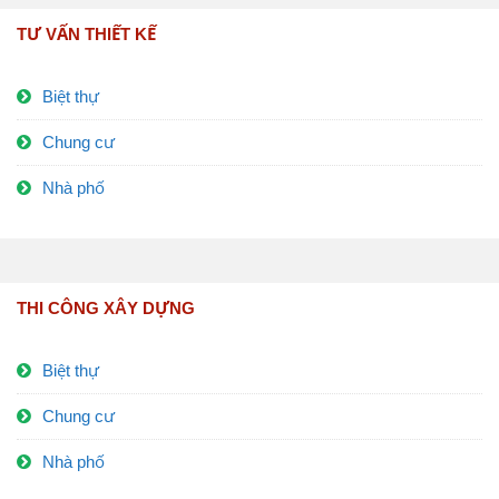
TƯ VẤN THIẾT KẾ
Biệt thự
Chung cư
Nhà phố
THI CÔNG XÂY DỰNG
Biệt thự
Chung cư
Nhà phố