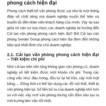
phong cách hiện đại
Phong cách thiết kế văn phòng được coi như là một thông
điệp về chất riêng mà doanh nghiệp muốn thể hiện và
truyền tải đến nhân viên khách hàng của mình. Vậy tại sao
giữa vô vàn sự lựa chọn, các doanh nghiệp lại hướng đến
Cải tạo văn phòng phong cách hiện đại? Bởi Cải tạo văn
phòng Sender Group phong cách hiện đại đem đến những
hiệu quả nhất định cho chủ doanh nghiệp:
2.1. Cải tạo văn phòng phong cách hiện đại
– Tiết kiệm chi phí
Nhờ cải tạo trên nền tảng không gian văn phòng cũ, doanh
nghiệp sẽ tiết kiệm được một khoản chi phí. Trong các
công việc như: đào móng, đầu tư lại hệ trần, xây mới mặt
bằng,… Đồng thời có thể tận dụng các đồ nội thất, thiết bị
văn phòng hiện tại. Số tiền bỏ ra của doanh nghiệp nhỏ hơn
so với việc xây mới văn phòng nhưng vẫn đảm bảo tạo ra
môi trường làm việc tốt nhất.