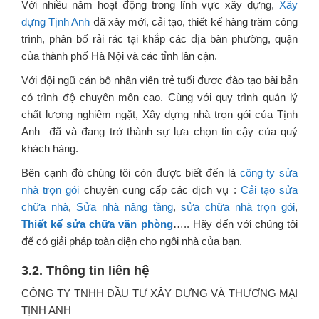
Với nhiều năm hoạt động trong lĩnh vực xây dựng,
Xây
dựng Tịnh Anh
đã xây mới, cải tạo, thiết kế hàng trăm công
trình, phân bố rải rác tại khắp các địa bàn phường, quận
của thành phố Hà Nội và các tỉnh lân cận.
Với đội ngũ cán bộ nhân viên trẻ tuổi được đào tạo bài bản
có trình độ chuyên môn cao. Cùng với quy trình quản lý
chất lượng nghiêm ngặt, Xây dựng nhà trọn gói của Tịnh
Anh đã và đang trở thành sự lựa chọn tin cậy của quý
khách hàng.
Bên cạnh đó chúng tôi còn được biết đến là
công ty sửa
nhà trọn gói
chuyên cung cấp các dịch vụ :
Cải tạo sửa
chữa nhà
,
Sửa nhà nâng tầng
,
sửa chữa nhà trọn gói
,
Thiết kế sửa chữa văn phòng
….. Hãy đến với chúng tôi
để có giải pháp toàn diện cho ngôi nhà của bạn.
3.2. Thông tin liên hệ
CÔNG TY TNHH ĐẦU TƯ XÂY DỰNG VÀ THƯƠNG MẠI
TỊNH ANH