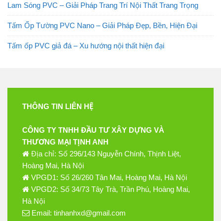
Lam Sóng PVC – Giải Pháp Trang Trí Nội Thất Trang Trọng
Tấm Ốp Tường PVC Nano – Giải Pháp Đẹp, Bền, Hiện Đại
Tấm ốp PVC giả đá – Xu hướng nội thất hiện đại
THÔNG TIN LIÊN HỆ
CÔNG TY TNHH ĐẦU TƯ XÂY DỰNG VÀ
THƯƠNG MẠI TỊNH ANH
Địa chỉ: Số 296/143 Nguyễn Chính, Thịnh Liệt,
Hoàng Mai, Hà Nội
VPGD1: Số 26/260 Tân Mai, Hoàng Mai, Hà Nội
VPGD2: Số 34/73 Tây Trà, Trần Phú, Hoàng Mai,
Hà Nội
Email: tinhanhxd@gmail.com