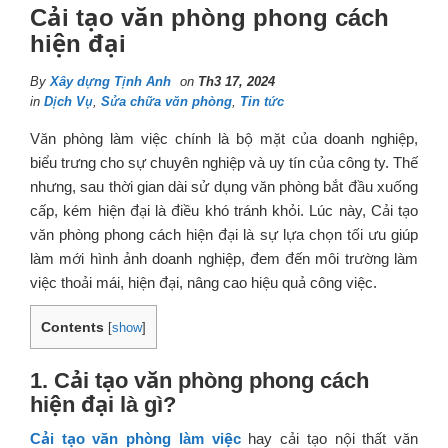
Cải tạo văn phòng phong cách
hiện đại
By
Xây dựng Tịnh Anh
on
Th3 17, 2024
in
Dịch Vụ
,
Sửa chữa văn phòng
,
Tin tức
Văn phòng làm việc chính là bộ mặt của doanh nghiệp,
biểu trưng cho sự chuyên nghiệp và uy tín của công ty. Thế
nhưng, sau thời gian dài sử dụng văn phòng bắt đầu xuống
cấp, kém hiện đại là điều khó tránh khỏi. Lúc này, Cải tạo
văn phòng phong cách hiện đại là sự lựa chọn tối ưu giúp
làm mới hình ảnh doanh nghiệp, đem đến môi trường làm
việc thoải mái, hiện đại, nâng cao hiệu quả công việc.
Contents
[
show
]
1. Cải tạo văn phòng phong cách
hiện đại là gì?
Cải tạo văn phòng làm việc
hay cải tạo nội thất văn