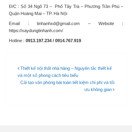
Đ/C : Số 34 Ngõ 73 – Phố Tây Trà – Phường Trần Phú –
Quận Hoàng Mai – TP. Hà Nội
Email : tinhanhxd@gmail.com – Website :
https://xaydungtinhanh.com/
Hotline :
0913.197.234 / 0914.767.919
Thiết kế nội thất nhà hàng – Nguyên tắc thiết kế
và một số phong cách tiêu biểu
Cải tạo văn phòng bài toán tiết kiệm chi phí và tối
ưu không gian