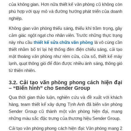
của không gian. Hơn nữa thiết kế văn phòng cũ không còn
phù hợp với quy mô và đường hướng phát triển của doanh
nghiệp.
Không gian văn phòng thiếu sáng, thiếu khí trầm trọng, gây
cảm giác ngột ngạt cho nhân viên. Trước những thực trạng
này nhu cầu
thiết kế sửa chữa văn phòng
là vô cùng cần
thiết nhằm bố trí lại hệ thống đèn điện chiếu sáng, cải tạo
mặt thoáng văn phòng như rèm cửa, cửa sổ, thiết kế máy
lạnh, quạt thông gió để đón được nhiều ánh sáng, thông gió
từ thiên nhiên.
3.2. Cải tạo văn phòng phong cách hiện đại
– “Biến hình” cho
Sender Group
Qua thời gian thảo luận, nghiên cứu và đề xuất với khách
hàng, team thiết kế xây dựng Tịnh Anh đã biến văn phòng
Sender Group cũ thành một văn phòng hiện đại, mang
những màu sắc đặc trưng của thương hiệu Sender Group.
Cải tạo văn phòng phong cách hiện đại: Văn phòng mang 2