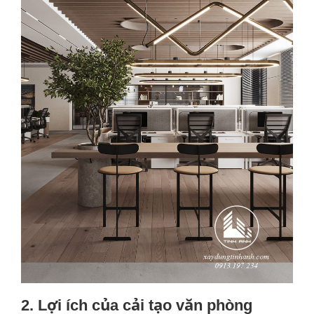
2. Lợi ích của cải tạo văn phòng