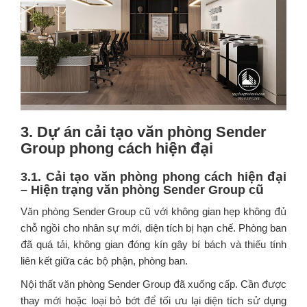
3. Dự án cải tạo văn phòng Sender
Group phong cách hiện đại
3.1. Cải tạo văn phòng phong cách hiện đại
– Hiện trạng văn phòng Sender Group cũ
Văn phòng Sender Group cũ với
không gian hẹp không đủ
chỗ ngồi cho nhân sự mới, diện tích bị hạn chế. Phòng ban
đã quá tải, không gian đóng kín gây bí bách và thiếu tính
liên kết giữa các bộ phận, phòng ban.
Nội thất văn phòng
Sender Group đã
xuống cấp. Cần được
thay mới hoặc loại bỏ bớt để tối ưu lại diện tích sử dụng