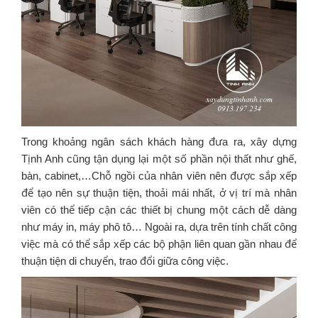
​Trong khoảng ngân sách khách hàng đưa ra, xây dựng
Tịnh Anh cũng tận dụng lại một số phần nội thất như ghế,
bàn, cabinet,…Chỗ ngồi của nhân viên nên được sắp xếp
để tạo nên sự thuận tiện, thoải mái nhất, ở vị trí mà nhân
viên có thể tiếp cận các thiết bị chung một cách dễ dàng
như máy in, máy phô tô… Ngoài ra, dựa trên tính chất công
việc mà có thể sắp xếp các bộ phận liên quan gần nhau để
thuận tiện di chuyển, trao đổi giữa công việc.