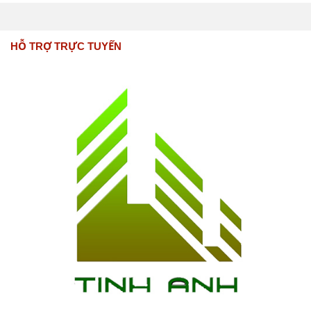
HỖ TRỢ TRỰC TUYẾN