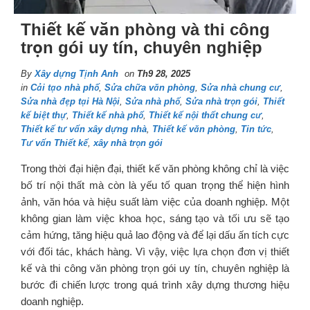
Thiết kế văn phòng và thi công
trọn gói uy tín, chuyên nghiệp
By
Xây dựng Tịnh Anh
on
Th9 28, 2025
in
Cải tạo nhà phố
,
Sửa chữa văn phòng
,
Sửa nhà chung cư
,
Sửa nhà đẹp tại Hà Nội
,
Sửa nhà phố
,
Sửa nhà trọn gói
,
Thiết
kế biệt thự
,
Thiết kế nhà phố
,
Thiết kế nội thất chung cư
,
Thiết kế tư vấn xây dựng nhà
,
Thiết kế văn phòng
,
Tin tức
,
Tư vấn Thiết kế
,
xây nhà trọn gói
Trong thời đại hiện đại, thiết kế văn phòng không chỉ là việc
bố trí nội thất mà còn là yếu tố quan trọng thể hiện hình
ảnh, văn hóa và hiệu suất làm việc của doanh nghiệp. Một
không gian làm việc khoa học, sáng tạo và tối ưu sẽ tạo
cảm hứng, tăng hiệu quả lao động và để lại dấu ấn tích cực
với đối tác, khách hàng. Vì vậy, việc lựa chọn đơn vị thiết
kế và thi công văn phòng trọn gói uy tín, chuyên nghiệp là
bước đi chiến lược trong quá trình xây dựng thương hiệu
doanh nghiệp.