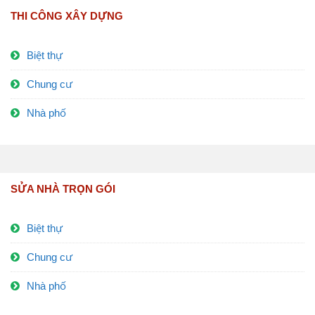
THI CÔNG XÂY DỰNG
Biệt thự
Chung cư
Nhà phố
SỬA NHÀ TRỌN GÓI
Biệt thự
Chung cư
Nhà phố