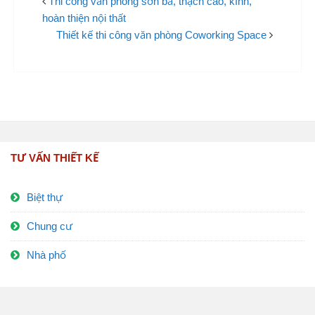
Thi công văn phòng sơn bả, thạch cao, kính,
hoàn thiện nội thất
Thiết kế thi công văn phòng Coworking Space
TƯ VẤN THIẾT KẾ
Biệt thự
Chung cư
Nhà phố