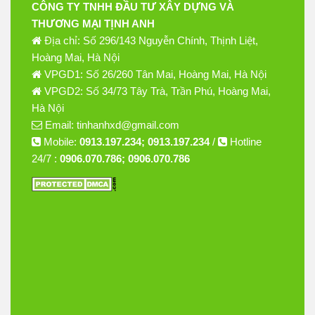
CÔNG TY TNHH ĐẦU TƯ XÂY DỰNG VÀ
THƯƠNG MẠI TỊNH ANH
Địa chỉ: Số 296/143 Nguyễn Chính, Thịnh Liệt,
Hoàng Mai, Hà Nội
VPGD1: Số 26/260 Tân Mai, Hoàng Mai, Hà Nội
VPGD2: Số 34/73 Tây Trà, Trần Phú, Hoàng Mai,
Hà Nội
Email: tinhanhxd@gmail.com
Mobile:
0913.197.234; 0913.197.234
/
Hotline
24/7 :
0906.070.786; 0906.070.786