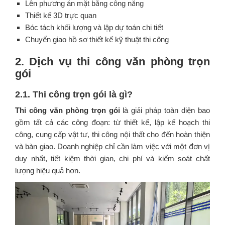
Lên phương án mặt bằng công năng
Thiết kế 3D trực quan
Bóc tách khối lượng và lập dự toán chi tiết
Chuyển giao hồ sơ thiết kế kỹ thuật thi công
2. Dịch vụ thi công văn phòng trọn
gói
2.1. Thi công trọn gói là gì?
Thi công văn phòng trọn gói
là giải pháp toàn diện bao
gồm tất cả các công đoạn: từ thiết kế, lập kế hoạch thi
công, cung cấp vật tư, thi công nội thất cho đến hoàn thiện
và bàn giao. Doanh nghiệp chỉ cần làm việc với một đơn vị
duy nhất, tiết kiệm thời gian, chi phí và kiểm soát chất
lượng hiệu quả hơn.