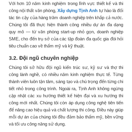
Với hơn 10 năm kinh nghiệm trong lĩnh vực thiết kế và thi
công nội thất văn phòng,
Xây dựng Tịnh Anh
tự hào là đối
tác tin cậy của hàng trăm doanh nghiệp trên khắp cả nước.
Chúng tôi đã thực hiện thành công nhiều dự án đa dạng
quy mô — từ văn phòng start-up nhỏ gọn, doanh nghiệp
SME, cho đến trụ sở của các tập đoàn đa quốc gia đòi hỏi
tiêu chuẩn cao về thẩm mỹ và kỹ thuật.
3.2. Đội ngũ chuyên nghiệp
Chúng tôi sở hữu đội ngũ kiến trúc sư, kỹ sư và thợ thi
công lành nghề, có nhiều năm kinh nghiệm thực tế. Từng
thành viên luôn tận tâm, sáng tạo và chú trọng đến từng chi
tiết nhỏ trong công trình. Ngoài ra, Tịnh Anh không ngừng
cập nhật các xu hướng thiết kế hiện đại và xu hướng thi
công mới nhất. Chúng tôi còn áp dụng công nghệ tiên tiến
để nâng cao hiệu quả và chất lượng thi công. Điều này giúp
mỗi dự án của chúng tôi đều đảm bảo thẩm mỹ, bền vững
và tối ưu công năng sử dụng.