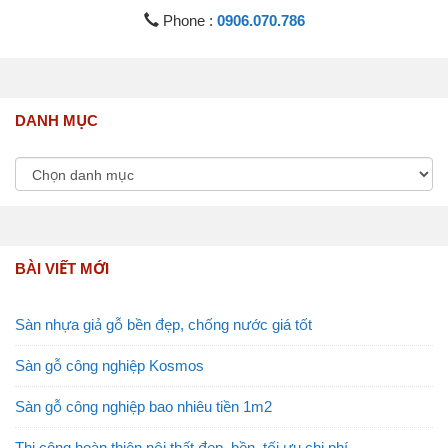
Phone :
0906.070.786
DANH MỤC
BÀI VIẾT MỚI
Sàn nhựa giả gỗ bền đẹp, chống nước giá tốt
Sàn gỗ công nghiệp Kosmos
Sàn gỗ công nghiệp bao nhiêu tiền 1m2
Thi công hoàn thiện nội thất đẹp, bền, tối ưu chi phí