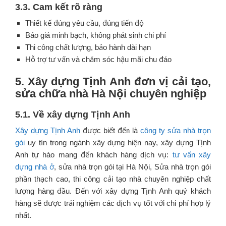
3.3. Cam kết rõ ràng
Thiết kế đúng yêu cầu, đúng tiến độ
Báo giá minh bạch, không phát sinh chi phí
Thi công chất lượng, bảo hành dài hạn
Hỗ trợ tư vấn và chăm sóc hậu mãi chu đáo
5. Xây dựng Tịnh Anh đơn vị cải tạo,
sửa chữa nhà Hà Nội chuyên nghiệp
5.1. Về xây dựng Tịnh Anh
Xây dựng Tịnh Anh
được biết đến là
công ty sửa nhà trọn
gói
uy tín trong ngành xây dựng hiện nay, xây dựng Tịnh
Anh tự hào mang đến khách hàng dịch vụ:
tư vấn xây
dựng nhà ở
, sửa nhà trọn gói tại Hà Nội, Sửa nhà trọn gói
phần thạch cao, thi công cải tạo nhà chuyên nghiệp chất
lượng hàng đầu. Đến với xây dựng Tịnh Anh quý khách
hàng sẽ được trải nghiệm các dịch vụ tốt với chi phí hợp lý
nhất.