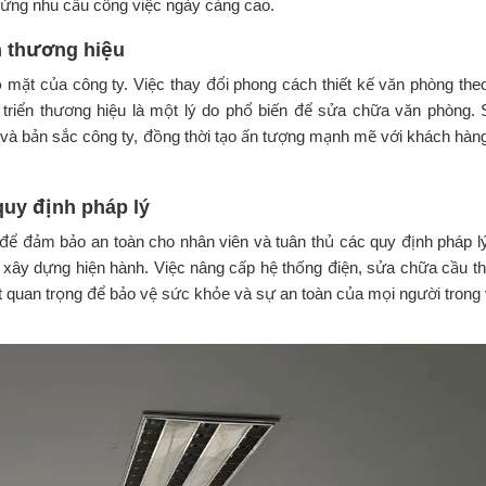
áp ứng nhu cầu công việc ngày càng cao.
n thương hiệu
 mặt của công ty. Việc thay đổi phong cách thiết kế văn phòng the
triển thương hiệu là một lý do phổ biến để sửa chữa văn phòng.
 và bản sắc công ty, đồng thời tạo ấn tượng mạnh mẽ với khách hàn
quy định pháp lý
 để đảm bảo an toàn cho nhân viên và tuân thủ các quy định pháp l
xây dựng hiện hành. Việc nâng cấp hệ thống điện, sửa chữa cầu t
ất quan trọng để bảo vệ sức khỏe và sự an toàn của mọi người trong