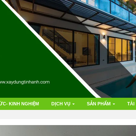
ỨC- KINH NGHIỆM
DỊCH VỤ
SẢN PHẨM
TÀI