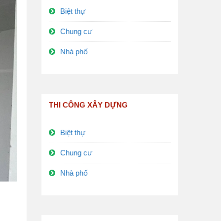
Biệt thự
Chung cư
Nhà phố
THI CÔNG XÂY DỰNG
Biệt thự
Chung cư
Nhà phố