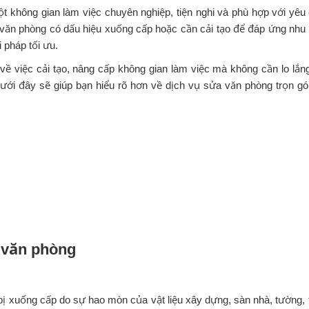
ột không gian làm việc chuyên nghiệp, tiện nghi và phù hợp với yêu
i văn phòng có dấu hiệu xuống cấp hoặc cần cải tạo để đáp ứng nhu
i pháp tối ưu.
về việc cải tạo, nâng cấp không gian làm việc mà không cần lo lắn
ết dưới đây sẽ giúp bạn hiểu rõ hơn về dịch vụ sửa văn phòng trọn gó
 văn phòng
bị xuống cấp do sự hao mòn của vật liệu xây dựng, sàn nhà, tường, 