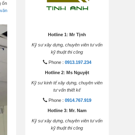
g ổn
 văn
Hotline 1: Mr Tịnh
Kỹ sư xây dựng, chuyên viên tư vấn
kỹ thuật thi công
Phone :
0913.197.234
Hotline 2: Ms Nguyệt
Kỹ sư kinh tế xây dựng, chuyên viên
tư vấn thiết kế
Phone :
0914.767.919
Hotline 3: Mr. Nam
Kỹ sư xây dựng, chuyên viên tư vấn
kỹ thuật thi công