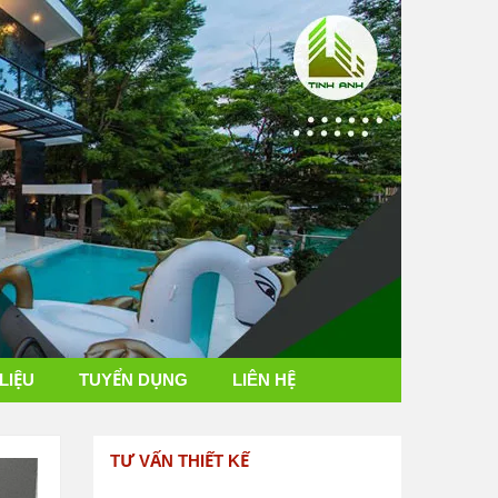
 LIỆU
TUYỂN DỤNG
LIÊN HỆ
TƯ VẤN THIẾT KẾ