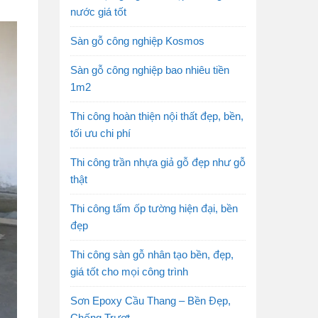
nước giá tốt
Sàn gỗ công nghiệp Kosmos
Sàn gỗ công nghiệp bao nhiêu tiền
1m2
Thi công hoàn thiện nội thất đẹp, bền,
tối ưu chi phí
Thi công trần nhựa giả gỗ đẹp như gỗ
thật
Thi công tấm ốp tường hiện đại, bền
đẹp
Thi công sàn gỗ nhân tạo bền, đẹp,
giá tốt cho mọi công trình
Sơn Epoxy Cầu Thang – Bền Đẹp,
Chống Trượt