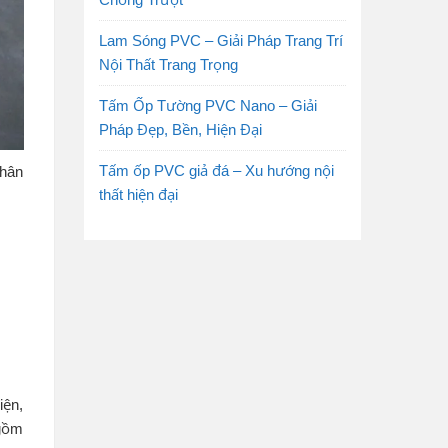
Lam Sóng PVC – Giải Pháp Trang Trí
Nội Thất Trang Trọng
Tấm Ốp Tường PVC Nano – Giải
Pháp Đẹp, Bền, Hiện Đại
Tấm ốp PVC giả đá – Xu hướng nội
nhân
thất hiện đại
iện,
 gồm