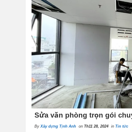
Sửa văn phòng trọn gói chu
By
Xây dựng Tịnh Anh
on
Th11 28, 2024
in
Tin tức