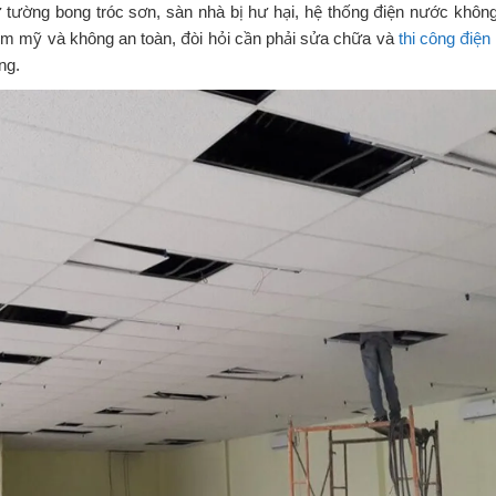
hư tường bong tróc sơn, sàn nhà bị hư hại, hệ thống điện nước khôn
hẩm mỹ và không an toàn, đòi hỏi cần phải sửa chữa và
thi công điện
ng.