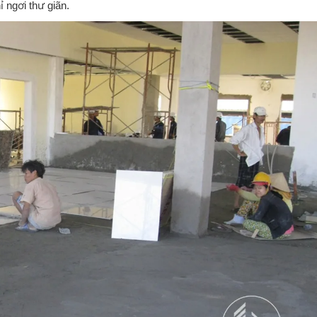
 ngơi thư giãn.