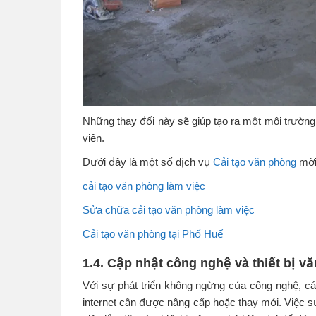
Những thay đổi này sẽ giúp tạo ra một môi trường
viên.
Dưới đây là một số dịch vụ
Cải tạo văn phòng
mời
cải tạo văn phòng làm việc
Sửa chữa cải tạo văn phòng làm việc
Cải tạo văn phòng tại Phố Huế
1.4. Cập nhật công nghệ và thiết bị v
Với sự phát triển không ngừng của công nghệ, các
internet cần được nâng cấp hoặc thay mới. Việc 