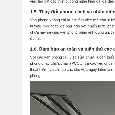
việc lắp đặt các thiết bị công nghệ hiện đại để đ
1.5. Thay đổi phong cách và nhận diệ
Văn phòng không chỉ là nơi làm việc mà còn là bộ
hướng mới hoặc để phù hợp với chiến lược phát 
chữa này sẽ giúp văn phòng phản ánh đúng giá trị
đối tác.
1.6. Đảm bảo an toàn và tuân thủ các 
Với các văn phòng cũ, việc sửa chữa là cần thiết
phòng cháy chữa cháy (PCCC) và các tiêu chuẩn 
thoát hiểm, và cải tạo các khu vực nguy hiểm là r
phòng.