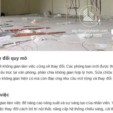
y đổi quy mô
về không gian làm việc cũng sẽ thay đổi. Các phòng ban mới được t
i cấu trúc lại văn phòng, phân chia không gian hợp lý hơn. Sửa chữa
ạo không gian hiện có mà còn đáp ứng nhu cầu mở rộng và thay đổi
 việc
gian làm việc để nâng cao năng suất và sự sáng tạo của nhân viên. 
 thay đổi cách bố trí nội thất, nâng cấp hệ thống chiếu sáng, cải t