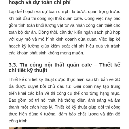
hoạch và dự toán chi phí
Lập kế hoạch và dự toán chi phí là bước quan trọng trước
khi bắt đầu thi công nội thất quán cafe. Công việc này bao
gồm tính toán khối lượng vật tư và nhân công cần thiết cho
toàn bộ dự án. Đồng thời, cần dự kiến ngân sách phù hợp
với quy mô và mô hình kinh doanh của quán. Việc lập kế
hoạch kỹ lưỡng giúp kiểm soát chi phí hiệu quả và tránh
các khoản phát sinh không mong muốn.
3.3. Thi công nội thất quán cafe – Thiết kế
chi tiết kỹ thuật
Thiết kế chi tiết kỹ thuật được thực hiện sau khi bản vẽ 3D
đã được duyệt bởi chủ đầu tư. Giai đoạn này tập trung
triển khai các bản vẽ thi công cụ thể cho từng hạng mục.
Bao gồm bố trí nội thất, hệ thống điện, ánh sáng và âm
thanh một cách hợp lý. Thiết kế kỹ thuật giúp đội thi công
thực hiện đúng ý tưởng, đảm bảo chất lượng và tiến độ
công trình..