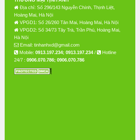
Địa chỉ: Số 296/143 Nguyễn Chính, Thịnh Liệt,
Hoàng Mai, Hà Nội
VPGD1: Số 26/260 Tân Mai, Hoàng Mai, Hà Nội
VPGD2: Số 34/73 Tây Trà, Trần Phú, Hoàng Mai,
Hà Nội
Email: tinhanhxd@gmail.com
Mobile:
0913.197.234; 0913.197.234
/
Hotline
24/7 :
0906.070.786; 0906.070.786