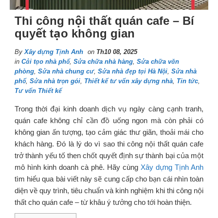
Thi công nội thất quán cafe – Bí
quyết tạo không gian
By
Xây dựng Tịnh Anh
on
Th10 08, 2025
in
Cải tạo nhà phố
,
Sửa chữa nhà hàng
,
Sửa chữa văn
phòng
,
Sửa nhà chung cư
,
Sửa nhà đẹp tại Hà Nội
,
Sửa nhà
phố
,
Sửa nhà trọn gói
,
Thiết kế tư vấn xây dựng nhà
,
Tin tức
,
Tư vấn Thiết kế
Trong thời đại kinh doanh dịch vụ ngày càng cạnh tranh,
quán cafe không chỉ cần đồ uống ngon mà còn phải có
không gian ấn tượng, tạo cảm giác thư giãn, thoải mái cho
khách hàng. Đó là lý do vì sao thi công nội thất quán cafe
trở thành yếu tố then chốt quyết định sự thành bại của một
mô hình kinh doanh cà phê. Hãy cùng
Xây dựng Tịnh Anh
tìm hiểu qua bài viết này sẽ cung cấp cho bạn cái nhìn toàn
diện về quy trình, tiêu chuẩn và kinh nghiệm khi thi công nội
thất cho quán cafe – từ khâu ý tưởng cho tới hoàn thiện.