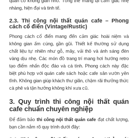
quán có không gian nhỏ. Tổng thể mang lại cảm giác nhẹ
nhàng, hiện đại và tinh tế.
2.3. Thi công nội thất quán cafe – Phong
cách cổ điển (Vintage/Rustic)
Phong cách cổ điển mang đến cảm giác hoài niệm và
không gian ấm cúng, gần gũi. Thiết kế thường sử dụng
chất liệu tự nhiên như gỗ, mây, vải thô và ánh sáng đèn
vàng dịu nhẹ. Các món đồ trang trí mang hơi hướng retro
tạo điểm nhấn độc đáo và cá tính. Phong cách này đặc
biệt phù hợp với quán cafe sách hoặc cafe sân vườn yên
tĩnh. Không gian giúp khách thư giãn, chậm rãi thưởng thức
cà phê và tận hưởng không khí xưa cũ.
3. Quy trình thi công nội thất quán
cafe chuẩn chuyên nghiệp
Để đảm bảo
thi công nội thất quán cafe
đạt chất lượng,
bạn cần nắm rõ quy trình dưới đây: