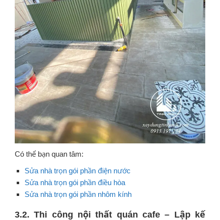
Có thể bạn quan tâm:
Sửa nhà trọn gói phần điện nước
Sửa nhà trọn gói phần điều hòa
Sửa nhà trọn gói phần nhôm kính
3.2. Thi công nội thất quán cafe – Lập kế