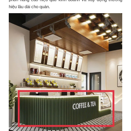
hiệu lâu dài cho quán.