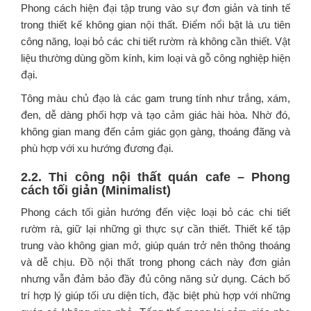
Phong cách hiện đại tập trung vào sự đơn giản và tinh tế
trong thiết kế không gian nội thất. Điểm nổi bật là ưu tiên
công năng, loại bỏ các chi tiết rườm rà không cần thiết. Vật
liệu thường dùng gồm kính, kim loại và gỗ công nghiệp hiện
đại.
Tông màu chủ đạo là các gam trung tính như trắng, xám,
đen, dễ dàng phối hợp và tạo cảm giác hài hòa. Nhờ đó,
không gian mang đến cảm giác gọn gàng, thoáng đãng và
phù hợp với xu hướng đương đại.
2.2. Thi công nội thất quán cafe – Phong
cách tối giản (Minimalist)
Phong cách tối giản hướng đến việc loại bỏ các chi tiết
rườm rà, giữ lại những gì thực sự cần thiết. Thiết kế tập
trung vào không gian mở, giúp quán trở nên thông thoáng
và dễ chịu. Đồ nội thất trong phong cách này đơn giản
nhưng vẫn đảm bảo đầy đủ công năng sử dụng. Cách bố
trí hợp lý giúp tối ưu diện tích, đặc biệt phù hợp với những