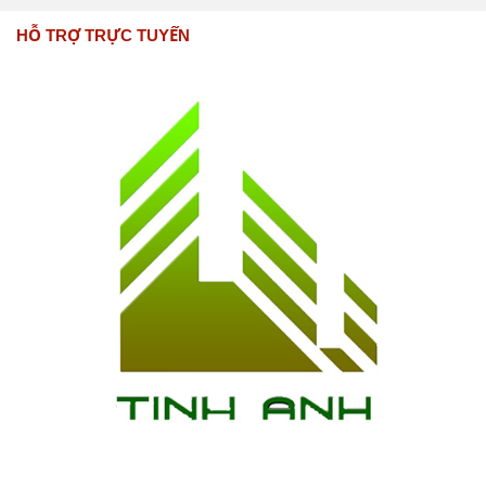
HỖ TRỢ TRỰC TUYẾN