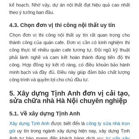
kế hoạch. Nhờ vậy, dự án nội thất đạt hiệu quả cao nhất
theo ý tưởng ban đầu.
4.3. Chọn đơn vị thi công nội thất uy tín
Chọn đơn vị thi công nội thất uy tín rất quan trọng cho
thành công của quán cafe. Đơn vị cần có kinh nghiệm thi
công thực tế nhiều quán cafe tương tự. Đội ngũ kỹ thuật
phải lành nghề và cam kết hoàn thành đúng tiến độ thi
công. Hợp đồng ký kết rõ ràng, có điều khoản bảo hành
minh bạch và đầy đủ. Điều này giúp đảm bảo chất lượng
công trình và quyền lợi cho chủ đầu tư.
5. Xây dựng Tịnh Anh đơn vị cải tạo,
sửa chữa nhà Hà Nội chuyên nghiệp
5.1. Về xây dựng Tịnh Anh
Xây dựng Tịnh Anh
được biết đến là
công ty sửa nhà trọn
gói
uy tín trong ngành xây dựng hiện nay, xây dựng Tịnh
Anh tự hào mang đến khách hàng dịch vụ:
tư vấn xây