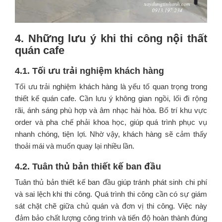
4. Những lưu ý khi thi công nội thất
quán cafe
4.1. Tối ưu trải nghiệm khách hàng
Tối ưu trải nghiệm khách hàng là yếu tố quan trọng trong
thiết kế quán cafe. Cần lưu ý không gian ngồi, lối đi rộng
rãi, ánh sáng phù hợp và âm nhạc hài hòa. Bố trí khu vực
order và pha chế phải khoa học, giúp quá trình phục vụ
nhanh chóng, tiện lợi. Nhờ vậy, khách hàng sẽ cảm thấy
thoải mái và muốn quay lại nhiều lần.
4.2. Tuân thủ bản thiết kế ban đầu
Tuân thủ bản thiết kế ban đầu giúp tránh phát sinh chi phí
và sai lệch khi thi công. Quá trình thi công cần có sự giám
sát chặt chẽ giữa chủ quán và đơn vị thi công. Việc này
đảm bảo chất lượng công trình và tiến độ hoàn thành đúng