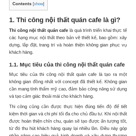
Contents
[
show
]
1. Thi công nội thất quán cafe là gì?
Thi công nội thất quán cafe
là quá trình triển khai thực tế
các hạng mục nội thất theo bản vẽ thiết kế, bao gồm: xây
dựng, lắp đặt, trang trí và hoàn thiện không gian phục vụ
khách hàng.
1.1. Mục tiêu của thi công nội thất quán cafe
Mục tiêu của thi công nội thất quán cafe là tạo ra một
không gian đồng nhất với concept đã thiết kế. Không gian
cần mang tính thẩm mỹ cao, đảm bảo công năng sử dụng
và tạo cảm giác thoải mái cho khách hàng.
Thi công cũng cần được thực hiện đúng tiến độ để tiết
kiệm thời gian và chi phí tối đa cho chủ đầu tư. Khi nội thất
được hoàn thiện chỉn chu, quán sẽ tạo được ấn tượng tốt,
từ đó thu hút khách hàng quay lại nhiều lần. Điều này góp
phần nâng cao hiệu quả kinh doanh và xây dựng thương