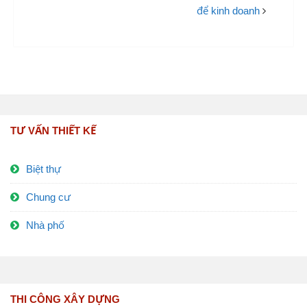
để kinh doanh
TƯ VẤN THIẾT KẾ
Biệt thự
Chung cư
Nhà phố
THI CÔNG XÂY DỰNG