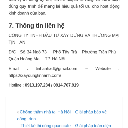
đúng quy trình để mang lại hiệu quả tối ưu cho hoạt động
kinh doanh của bạn.
7. Thông tin liên hệ
CÔNG TY TNHH ĐẦU TƯ XÂY DỰNG VÀ THƯƠNG MẠI
TỊNH ANH
Đ/C : Số 34 Ngõ 73 – Phố Tây Trà – Phường Trần Phú –
Quận Hoàng Mai – TP. Hà Nội
Email : tinhanhxd@gmail.com – Website :
https://xaydungtinhanh.com/
Hotline :
0913.197.234 / 0914.767.919
Chống thấm nhà tại Hà Nội – Giải pháp bảo vệ
công trình
Thiết kế thi công quán cafe – Giải pháp toàn diện