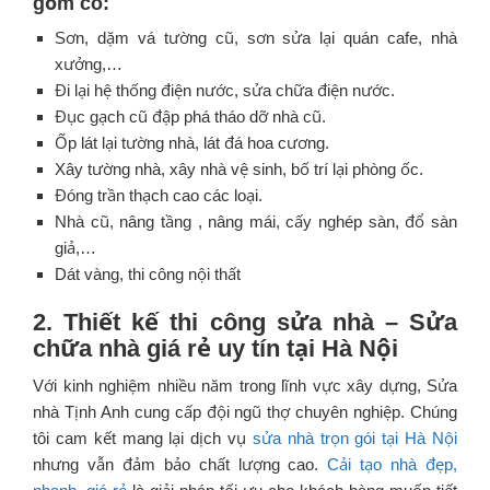
gồm có:
Sơn, dặm vá tường cũ, sơn sửa lại quán cafe, nhà
xưởng,…
Đi lại hệ thống điện nước, sửa chữa điện nước.
Đục gạch cũ đập phá tháo dỡ nhà cũ.
Ốp lát lại tường nhà, lát đá hoa cương.
Xây tường nhà, xây nhà vệ sinh, bố trí lại phòng ốc.
Đóng trần thạch cao các loại.
Nhà cũ, nâng tầng , nâng mái, cấy nghép sàn, đổ sàn
giả,…
Dát vàng, thi công nội thất
2. Thiết kế thi công sửa nhà –
Sửa
chữa nhà giá rẻ uy tín tại Hà Nội
Với kinh nghiệm nhiều năm trong lĩnh vực xây dựng, Sửa
nhà Tịnh Anh cung cấp đội ngũ thợ chuyên nghiệp. Chúng
tôi cam kết mang lại dịch vụ
sửa nhà trọn gói tại Hà Nội
nhưng vẫn đảm bảo chất lượng cao.
Cải tạo nhà đẹp,