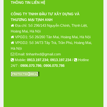
THÔNG TIN LIÊN HỆ
CÔNG TY TNHH ĐẦU TƯ XÂY DỰNG VÀ
THƯƠNG MẠI TỊNH ANH
Địa chỉ: Số 296/143 Nguyễn Chính, Thịnh Liệt,
Hoàng Mai, Hà Nội
VPGD1: Số 26/260 Tân Mai, Hoàng Mai, Hà Nội
VPGD2: Số 34/73 Tây Trà, Trần Phú, Hoàng Mai,
Hà Nội
Email: tinhanhxd@gmail.com
Mobile:
0913.197.234; 0913.197.234
/
Hotline
24/7 :
0906.070.786; 0906.070.786