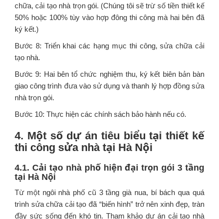
chữa, cải tạo nhà trọn gói. (Chúng tôi sẽ trừ số tiền thiết kế
50% hoặc 100% tùy vào hợp đông thi công mà hai bên đã
ký kết.)
Bước 8: Triển khai các hạng mục thi công, sửa chữa cải
tạo nhà.
Bước 9: Hai bên tổ chức nghiệm thu, ký kết biên bản bàn
giao công trình đưa vào sử dụng và thanh lý hợp đồng sửa
nhà trọn gói.
Bước 10: Thực hiện các chính sách bảo hành nếu có.
4. Một số dự án tiêu biểu tại thiết kế
thi công sửa nhà
tại Hà Nội
4.1. Cải tạo nhà phố hiện đại trọn gói 3 tầng
tại Hà Nội
Từ một ngôi nhà phố cũ 3 tầng già nua, bí bách qua quá
trình sửa chữa cải tạo đã “biến hình” trở nên xinh đẹp, tràn
đầy sức sống đến khó tin. Tham khảo dự án cải tạo nhà