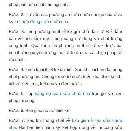
pháp phù hợp nhất cho ngôi nhà.
Bước 2: Tư vấn các phương án sửa chữa cải tạo nhà ở và
ký kết
hợp đồng sửa chữa nhà
.
Bước 3: Lên phương án thiết kế gửi chủ đầu tư. Để đảm
bảo về tính tẩm mỹ, công năng sử dụng và chất lượng
công trình. Quá trình lên phương án thiết kế sẽ được hai
bên thường xuyên tương tác từ đó đưa ra các biện pháp tối
ưu nhất.
Bước 4: Triển khai thiết kế chi tiết. Sau khi hai bên đã thống
nhất phương án. Chúng tôi sẽ tổ chức triển khai thiết kế chi
tiết về kiến trúc, kết cấu và điện nước.
Bước 5: Lập
bảng dự toán sửa chữa nhà
trọn gói và biện
pháp thi công.
Bước 6: Bàn giao hồ sơ thiết kế
Bước 7: Sau khi thống nhất về
báo giá cải tạo sửa chữa
nhà
. Hai bên tiến hành ký kết hợp đồng về thi công sửa