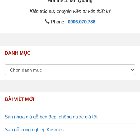
Hotline 4: Mr. Quang
Kiến trúc sư, chuyên viên tư vấn thiết kế
Phone :
0906.070.786
DANH MỤC
BÀI VIẾT MỚI
Sàn nhựa giả gỗ bền đẹp, chống nước giá tốt
Sàn gỗ công nghiệp Kosmos