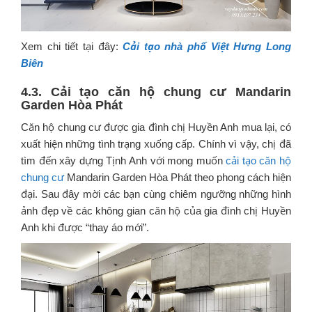
Xem chi tiết tại đây:
Cải tạo nhà phố Việt Hưng Long
Biên
4.3. Cải tạo căn hộ chung cư Mandarin
Garden Hòa Phát
Căn hộ chung cư được gia đình chị Huyền Anh mua lại, có
xuất hiện những tình trạng xuống cấp. Chính vì vậy, chị đã
tìm đến xây dựng Tịnh Anh với mong muốn
cải tạo căn hộ
chung cư
Mandarin Garden Hòa Phát theo phong cách hiện
đại. Sau đây mời các bạn cùng chiêm ngưỡng những hình
ảnh đẹp về các không gian căn hộ của gia đình chị Huyền
Anh khi được “thay áo mới”.