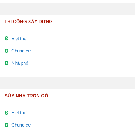
THI CÔNG XÂY DỰNG
Biệt thự
Chung cư
Nhà phố
SỬA NHÀ TRỌN GÓI
Biệt thự
Chung cư