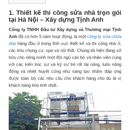
1. Thiết kế thi công sửa nhà trọn gói
tại Hà Nội – Xây dựng Tịnh Anh
Công ty TNHH Đầu tư Xây dựng và Thương mại Tịnh
Anh
đã có hơn 5 năm hoạt động, là một
công ty sửa chữa
nhà
hàng đầu ở trong lĩnh vực thiết kế và thi công nhà ở,
các khu chung cư, spa và nội thất. Chúng tôi hiện đang sở
hữu cho riêng mình một đội ngũ cán bộ và nhân viên cùng
với các kiến trúc sư và kỹ sư trẻ rất tài năng, luôn năng
động và nhiệt huyết cũng như sáng tạo nhằm đáp ứng
được toàn bộ các nhu cầu cho khách hàng cho dù là vị
khách hàng khó tính nhất.