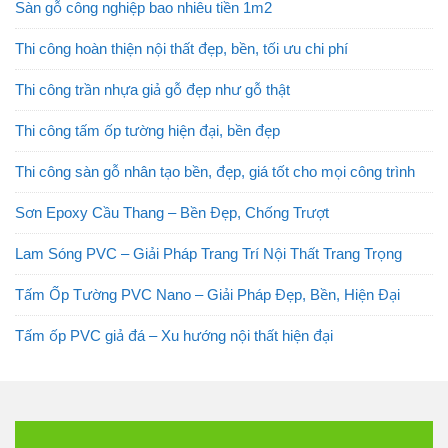
Sàn gỗ công nghiệp bao nhiêu tiền 1m2
Thi công hoàn thiện nội thất đẹp, bền, tối ưu chi phí
Thi công trần nhựa giả gỗ đẹp như gỗ thật
Thi công tấm ốp tường hiện đại, bền đẹp
Thi công sàn gỗ nhân tạo bền, đẹp, giá tốt cho mọi công trình
Sơn Epoxy Cầu Thang – Bền Đẹp, Chống Trượt
Lam Sóng PVC – Giải Pháp Trang Trí Nội Thất Trang Trọng
Tấm Ốp Tường PVC Nano – Giải Pháp Đẹp, Bền, Hiện Đại
Tấm ốp PVC giả đá – Xu hướng nội thất hiện đại