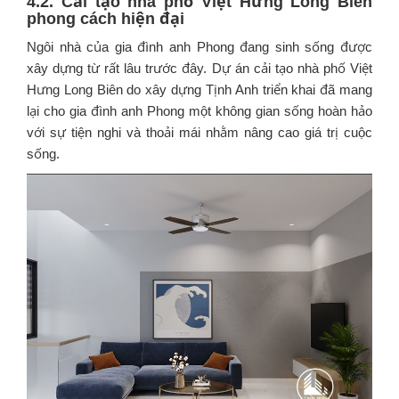
4.2. Cải tạo nhà phố Việt Hưng Long Biên
phong cách hiện đại
Ngôi nhà của gia đình anh Phong đang sinh sống được
xây dựng từ rất lâu trước đây. Dự án cải tạo nhà phố Việt
Hưng Long Biên do xây dựng Tịnh Anh triển khai đã mang
lại cho gia đình anh Phong một không gian sống hoàn hảo
với sự tiện nghi và thoải mái nhằm nâng cao giá trị cuộc
sống.