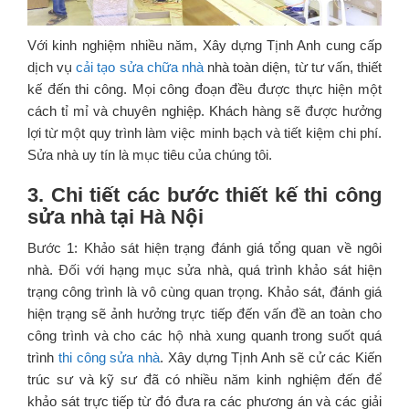
Với kinh nghiệm nhiều năm, Xây dựng Tịnh Anh cung cấp
dịch vụ
cải tạo sửa chữa nhà
nhà toàn diện, từ tư vấn, thiết
kế đến thi công. Mọi công đoạn đều được thực hiện một
cách tỉ mỉ và chuyên nghiệp. Khách hàng sẽ được hưởng
lợi từ một quy trình làm việc minh bạch và tiết kiệm chi phí.
Sửa nhà uy tín là mục tiêu của chúng tôi.
3. Chi tiết các bước thiết kế thi công
sửa nhà tại Hà Nội
Bước 1: Khảo sát hiện trạng đánh giá tổng quan về ngôi
nhà. Đối với hạng mục sửa nhà, quá trình khảo sát hiện
trạng công trình là vô cùng quan trọng. Khảo sát, đánh giá
hiện trạng sẽ ảnh hưởng trực tiếp đến vấn đề an toàn cho
công trình và cho các hộ nhà xung quanh trong suốt quá
trình
thi công sửa nhà
. Xây dựng Tịnh Anh sẽ cử các Kiến
trúc sư và kỹ sư đã có nhiều năm kinh nghiệm đến để
khảo sát trực tiếp từ đó đưa ra các phương án và các giải