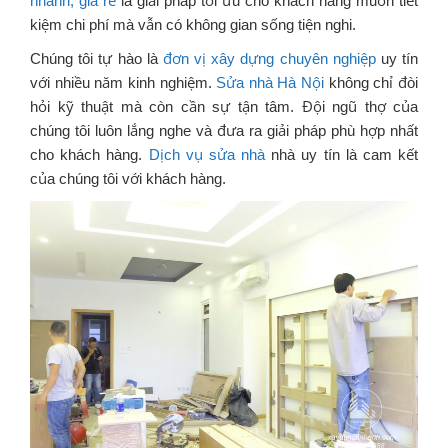
nhanh, giá rẻ
là giải pháp tối ưu cho khách hàng muốn tiết
kiệm chi phí mà vẫn có không gian sống tiện nghi.
Chúng tôi tự hào là
đơn vị xây dựng chuyên nghiệp
uy tín
với nhiều năm kinh nghiệm.
Sửa nhà Hà Nội
không chỉ đòi
hỏi kỹ thuật mà còn cần sự tận tâm. Đội ngũ thợ của
chúng tôi luôn lắng nghe và đưa ra giải pháp phù hợp nhất
cho khách hàng.
Dịch vụ sửa nhà
nhà uy tín là cam kết
của chúng tôi với khách hàng.