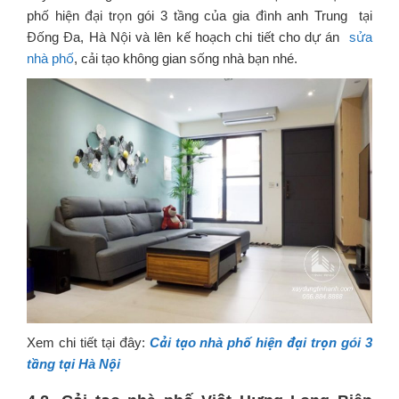
phố hiện đại trọn gói 3 tầng của gia đình anh Trung tại
Đống Đa, Hà Nội và lên kế hoạch chi tiết cho dự án
sửa
nhà phố
, cải tạo không gian sống nhà bạn nhé.
Xem chi tiết tại đây:
Cải tạo nhà phố hiện đại trọn gói 3
tầng tại Hà Nội